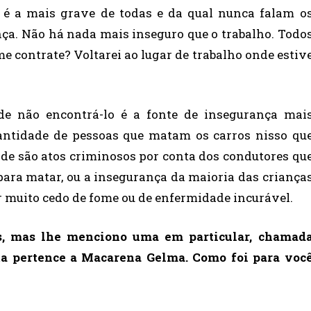
e é a mais grave de todas e da qual nunca falam o
ça. Não há nada mais inseguro que o trabalho. Todo
contrate? Voltarei ao lugar de trabalho onde estiv
de não encontrá-lo é a fonte de insegurança mai
antidade de pessoas que matam os carros nisso qu
de são atos criminosos por conta dos condutores qu
para matar, ou a insegurança da maioria das criança
muito cedo de fome ou de enfermidade incurável.
os, mas lhe menciono uma em particular, chamad
nta pertence a Macarena Gelma. Como foi para voc