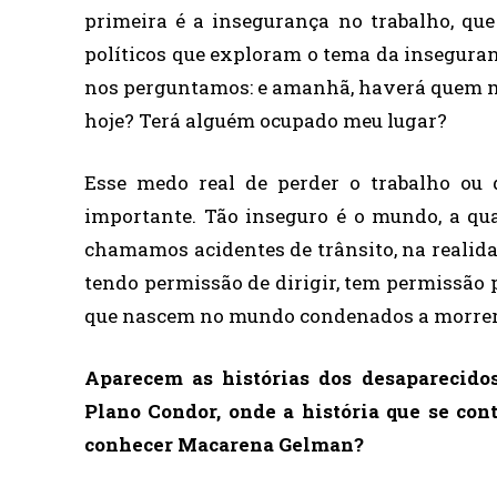
primeira é a insegurança no trabalho, qu
políticos que exploram o tema da inseguran
nos perguntamos: e amanhã, haverá quem me 
hoje? Terá alguém ocupado meu lugar?
Esse medo real de perder o trabalho ou 
importante. Tão inseguro é o mundo, a qu
chamamos acidentes de trânsito, na realida
tendo permissão de dirigir, tem permissão 
que nascem no mundo condenados a morrer 
Aparecem as histórias dos desaparecid
Plano Condor, onde a história que se co
conhecer Macarena Gelman?