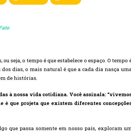
 Fato
 ou seja, o tempo é que estabelece o espaço. O tempo 
 dos dias, o mais natural é que a cada dia nasça um
m de histórias.
das à nossa vida cotidiana. Você assinala: “vivemo
e é que projeta que existem diferentes concepçõe
 algo que passa somente em nosso país, exploram u