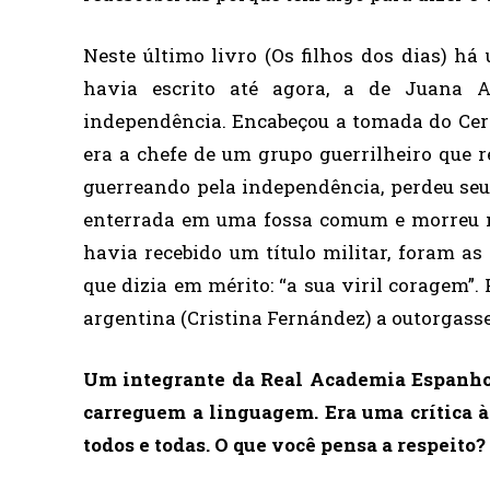
Neste último livro (Os filhos dos dias) h
havia escrito até agora, a de Juana 
independência. Encabeçou a tomada do Cerr
era a chefe de um grupo guerrilheiro que 
guerreando pela independência, perdeu seus
enterrada em uma fossa comum e morreu n
havia recebido um título militar, foram as
que dizia em mérito: “a sua viril coragem”
argentina (Cristina Fernández) a outorgasse
Um integrante da Real Academia Espanhol
carreguem a linguagem. Era uma crítica à
todos e todas. O que você pensa a respeito?