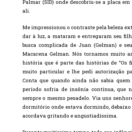
Palmar (SID) onde descobriu-se a placa em
ali.
Me impressionou o contraste pela beleza ext
dar à luz, a mataram e entregaram seu filh
busca complicada de Juan (Gelman) e seu
Macarena Gelman. Nós tornamos muito am
história que é parte das histórias de “Os f
muito particular e lhe pedi autorização pa
Conta que quando ainda não sabia quem 
período sofria de insônia contínua, que
sempre o mesmo pesadelo. Via uns senhor
dormitório onde estava dormindo, debaixo 
acordava gritando e angustiadíssima.