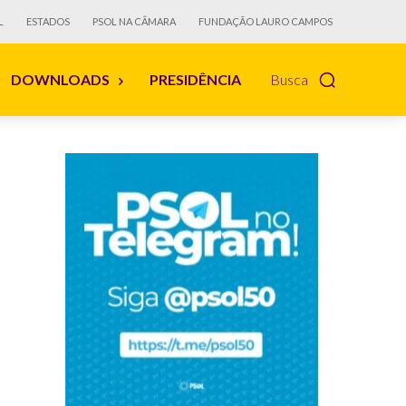
L
ESTADOS
PSOL NA CÂMARA
FUNDAÇÃO LAURO CAMPOS
DOWNLOADS
PRESIDÊNCIA
Busca