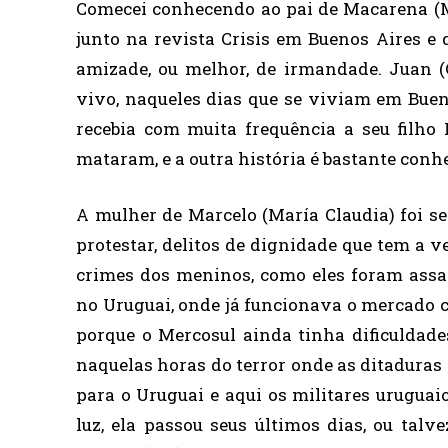
Comecei conhecendo ao pai de Macarena (M
junto na revista Crisis em Buenos Aires e
amizade, ou melhor, de irmandade. Juan (
vivo, naqueles dias que se viviam em Bueno
recebia com muita frequência a seu filho
mataram, e a outra história é bastante conh
A mulher de Marcelo (María Claudia) foi s
protestar, delitos de dignidade que tem a v
crimes dos meninos, como eles foram assa
no Uruguai, onde já funcionava o mercado 
porque o Mercosul ainda tinha dificuldad
naquelas horas do terror onde as ditadura
para o Uruguai e aqui os militares uruguai
luz, ela passou seus últimos dias, ou talv