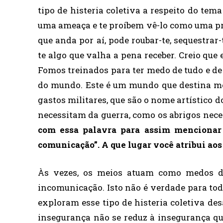
tipo de histeria coletiva a respeito do te
uma ameaça e te proíbem vê-lo como uma pro
que anda por aí, pode roubar-te, sequestrar
te algo que valha a pena receber. Creio qu
Fomos treinados para ter medo de tudo e de t
do mundo. Este é um mundo que destina met
gastos militares, que são o nome artístico 
necessitam da guerra, como os abrigos nece
com essa palavra para assim mencionar
comunicação”. A que lugar você atribui a
Às vezes, os meios atuam como medos d
incomunicação. Isto não é verdade para to
exploram esse tipo de histeria coletiva d
insegurança não se reduz à insegurança que