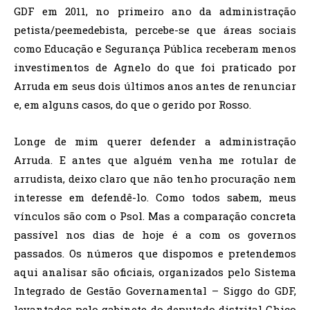
GDF em 2011, no primeiro ano da administração
petista/peemedebista, percebe-se que áreas sociais
como Educação e Segurança Pública receberam menos
investimentos de Agnelo do que foi praticado por
Arruda em seus dois últimos anos antes de renunciar
e, em alguns casos, do que o gerido por Rosso.
Longe de mim querer defender a administração
Arruda. E antes que alguém venha me rotular de
arrudista, deixo claro que não tenho procuração nem
interesse em defendê-lo. Como todos sabem, meus
vínculos são com o Psol. Mas a comparação concreta
passível nos dias de hoje é a com os governos
passados. Os números que dispomos e pretendemos
aqui analisar são oficiais, organizados pelo Sistema
Integrado de Gestão Governamental – Siggo do GDF,
levantados pelo gabinete do deputado distrital Chico