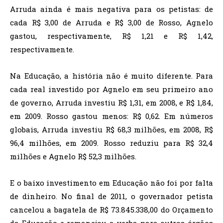
Arruda ainda é mais negativa para os petistas: de
cada R$ 3,00 de Arruda e R$ 3,00 de Rosso, Agnelo
gastou, respectivamente, R$ 1,21 e R$ 1,42,
respectivamente.
Na Educação, a história não é muito diferente. Para
cada real investido por Agnelo em seu primeiro ano
de governo, Arruda investiu R$ 1,31, em 2008, e R$ 1,84,
em 2009. Rosso gastou menos: R$ 0,62. Em números
globais, Arruda investiu R$ 68,3 milhões, em 2008, R$
96,4 milhões, em 2009. Rosso reduziu para R$ 32,4
milhões e Agnelo R$ 52,3 milhões.
E o baixo investimento em Educação não foi por falta
de dinheiro. No final de 2011, o governador petista
cancelou a bagatela de R$ 73.845.338,00 do Orçamento
da Educação e remanejou a verba para outros órgãos