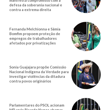
manifesta compromisso com a
defesa da soberania nacional e
contra a extrema direita
Fernanda Melchionna e Sâmia
Bomfim propoem proteção de
empregos de trabalhadores
afetados por privatizações
Sonia Guajajara propõe Comissão
Nacional Indígena da Verdade para
investigar violências da ditadura
contra povos originários
Parlamentares do PSOL acionam
MP após Ricardo Nunes chamar