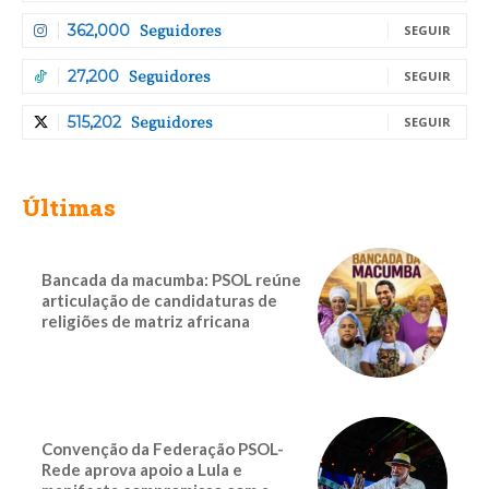
Seguidores
362,000
SEGUIR
Seguidores
27,200
SEGUIR
Seguidores
515,202
SEGUIR
Últimas
Bancada da macumba: PSOL reúne
articulação de candidaturas de
religiões de matriz africana
Convenção da Federação PSOL-
Rede aprova apoio a Lula e