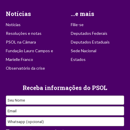
Notícias
...e mais
Notícias
Filie-se
Resoluções e notas
Deputados Federais
PSOL na Câmara
Deputados Estaduais
Fundação Lauro Campos e
Sede Nacional
Marielle Franco
Estados
Observatório da crise
Receba informações do PSOL
Email
Seu Nome
Email
Whatsapp (opcional)