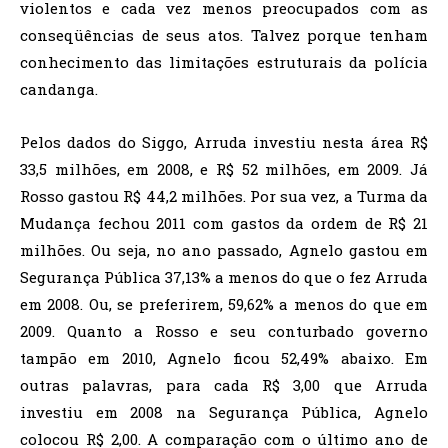
violentos e cada vez menos preocupados com as
conseqüências de seus atos. Talvez porque tenham
conhecimento das limitações estruturais da polícia
candanga.
Pelos dados do Siggo, Arruda investiu nesta área R$
33,5 milhões, em 2008, e R$ 52 milhões, em 2009. Já
Rosso gastou R$ 44,2 milhões. Por sua vez, a Turma da
Mudança fechou 2011 com gastos da ordem de R$ 21
milhões. Ou seja, no ano passado, Agnelo gastou em
Segurança Pública 37,13% a menos do que o fez Arruda
em 2008. Ou, se preferirem, 59,62% a menos do que em
2009. Quanto a Rosso e seu conturbado governo
tampão em 2010, Agnelo ficou 52,49% abaixo. Em
outras palavras, para cada R$ 3,00 que Arruda
investiu em 2008 na Segurança Pública, Agnelo
colocou R$ 2,00. A comparação com o último ano de