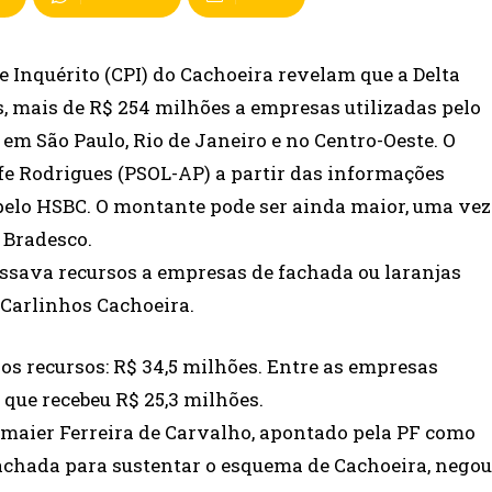
Inquérito (CPI) do Cachoeira revelam que a Delta
, mais de R$ 254 milhões a empresas utilizadas pelo
em São Paulo, Rio de Janeiro e no Centro-Oeste. O
fe Rodrigues (PSOL-AP) a partir das informações
pelo HSBC. O montante pode ser ainda maior, uma vez
 Bradesco.
passava recursos a empresas de fachada ou laranjas
 Carlinhos Cachoeira.
dos recursos: R$ 34,5 milhões. Entre as empresas
 que recebeu R$ 25,3 milhões.
maier Ferreira de Carvalho, apontado pela PF como
achada para sustentar o esquema de Cachoeira, negou