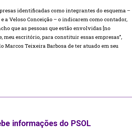
presas identificadas como integrantes do esquema –
e a Veloso Conceição – o indicarem como contador,
 acho que as pessoas que estão envolvidas [no
meu escritório, para constituir essas empresas”,
o Marcos Teixeira Barbosa de ter atuado em seu
ebe informações do PSOL