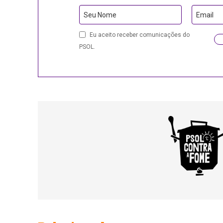
Contact
Seu Nome
Email
Email
Eu aceito receber comunicações do
PSOL.