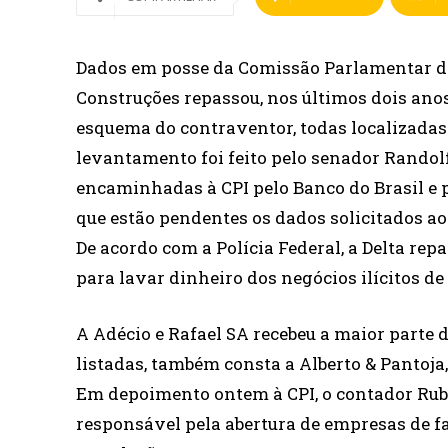
Dados em posse da Comissão Parlamentar de 
Construções repassou, nos últimos dois anos
esquema do contraventor, todas localizadas 
levantamento foi feito pelo senador Randol
encaminhadas à CPI pelo Banco do Brasil e 
que estão pendentes os dados solicitados ao
De acordo com a Polícia Federal, a Delta re
para lavar dinheiro dos negócios ilícitos de
A Adécio e Rafael SA recebeu a maior parte 
listadas, também consta a Alberto & Pantoja,
Em depoimento ontem à CPI, o contador Rub
responsável pela abertura de empresas de f