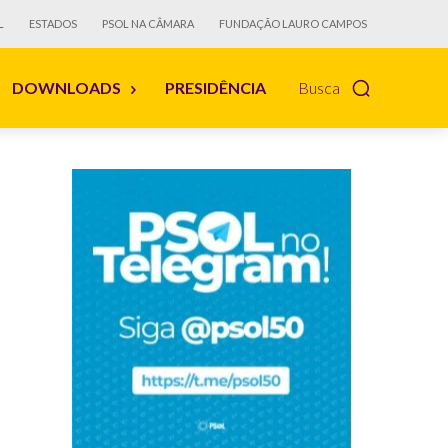
L
ESTADOS
PSOL NA CÂMARA
FUNDAÇÃO LAURO CAMPOS
DOWNLOADS
PRESIDÊNCIA
Busca