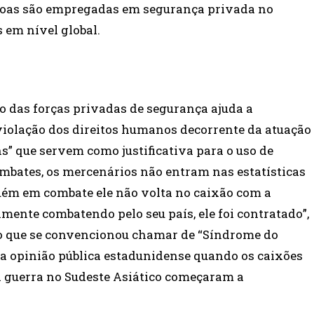
pessoas são empregadas em segurança privada no
 em nível global.
o das forças privadas de segurança ajuda a
olação dos direitos humanos decorrente da atuação
ns” que servem como justificativa para o uso de
ombates, os mercenários não entram nas estatísticas
uém em combate ele não volta no caixão com a
lmente combatendo pelo seu país, ele foi contratado”,
 ao que se convencionou chamar de “Síndrome do
 da opinião pública estadunidense quando os caixões
 guerra no Sudeste Asiático começaram a