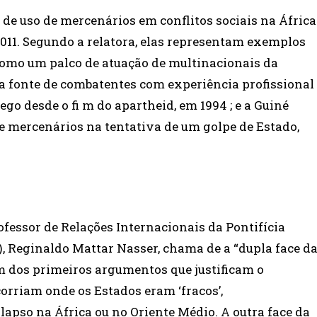
de uso de mercenários em conflitos sociais na África
 2011. Segundo a relatora, elas representam exemplos
como um palco de atuação de multinacionais da
a fonte de combatentes com experiência profissional
go desde o fi m do apartheid, em 1994 ; e a Guiné
 mercenários na tentativa de um golpe de Estado,
ofessor de Relações Internacionais da Pontifícia
, Reginaldo Mattar Nasser, chama de a “dupla face d
um dos primeiros argumentos que justificam o
orriam onde os Estados eram ‘fracos’,
apso na África ou no Oriente Médio. A outra face da