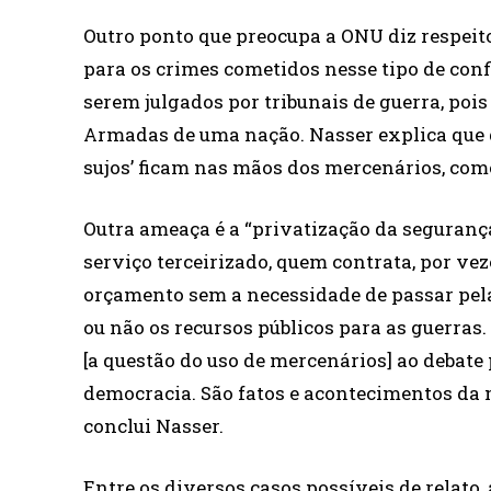
Outro ponto que preocupa a ONU diz respeito
para os crimes cometidos nesse tipo de conf
serem julgados por tribunais de guerra, poi
Armadas de uma nação. Nasser explica que d
sujos’ ficam nas mãos dos mercenários, como
Outra ameaça é a “privatização da seguranç
serviço terceirizado, quem contrata, por veze
orçamento sem a necessidade de passar pela
ou não os recursos públicos para as guerra
[a questão do uso de mercenários] ao debate
democracia. São fatos e acontecimentos da 
conclui Nasser.
Entre os diversos casos possíveis de relato,