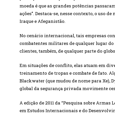
moeda é que as grandes potências passaram 
ações”. Destaca-se, nesse contexto, o uso de
Iraque e Afeganistão.
No cenário internacional, tais empresas con
combatentes militares de qualquer lugar d
clientes, também, de qualquer parte do glob
Em situações de conflito, elas atuam em dive
treinamento de tropas e combate de fato. A
Blackwater (que mudou de nome para Xe), D
global da segurança privada movimente cerc
A edição de 2011 da “Pesquisa sobre Armas L
em Estudos Internacionais e do Desenvolvim