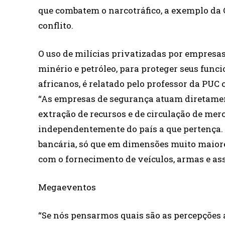
que combatem o narcotráfico, a exemplo da 
conflito.
O uso de milícias privatizadas por empresa
minério e petróleo, para proteger seus func
africanos, é relatado pelo professor da PUC
“As empresas de segurança atuam diretame
extração de recursos e de circulação de mer
independentemente do país a que pertença.
bancária, só que em dimensões muito maiore
com o fornecimento de veículos, armas e as
Megaeventos
“Se nós pensarmos quais são as percepções 