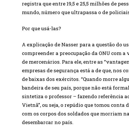
registra que entre 19,5 e 25,5 milhões de 
mundo, número que ultrapassa o de policiais
Por que usá-las?
A explicação de Nasser para a questão do us
compreender a preocupação da ONU com a vi
de mercenários. Para ele, entre as “vantage
empresas de segurança está a de que, nos c
de baixas dos exércitos. “Quando morre alg
bandeira de seu país, porque não está forma
sintetiza o professor – fazendo referência
Vietnã”, ou seja, o repúdio que tomou conta
com os corpos dos soldados que morriam na
desembarcar no país.