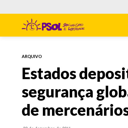
ARQUIVO
Estados depos
segurança glob
de mercenário