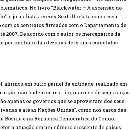
emblemáticos. No livro “Blackwater – A ascensão do
”, o jornalista Jeremy Scahill relata como essa
te com os contratos firmados com o Departamento de
té 2007. De acordo com o autor, os mercenários da
te por nenhum das dezenas de crimes cometidos
l, afirmou em outro painel da entidade, realizado em
 órgão não podem se restringir ao uso de seguranças
 são apenas os governos que se aproveitam dos seus
ivadas e até as Nações Unidas”, como nos casos das
a Bósnia e na República Democrática do Congo.
tor a atuação em um número crescente de países