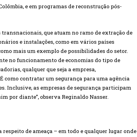
Colômbia, e em programas de reconstrução pós-
s transnacionais, que atuam no ramo de extração de
ionários e instalações, como em vários países
 como mais um exemplo de possibilidades do setor.
nte no funcionamento de economias do tipo de
cadorias, qualquer que seja a empresa,
 É como contratar um segurança para uma agência
s. Inclusive, as empresas de segurança participam
sim por diante”, observa Reginaldo Nasser.
a respeito de ameaça – em todo e qualquer lugar onde