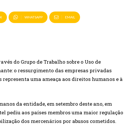
X
WHATSAPP
EMAIL
avés do Grupo de Trabalho sobre o Uso de
mante: o ressurgimento das empresas privadas
cos representa uma ameaça aos direitos humanos e à
manos da entidade, em setembro deste ano, em
Patel pediu aos países membros uma maior regulação
bilização dos mercenários por abusos cometidos.