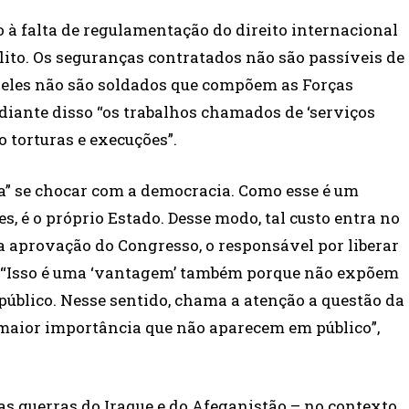
 à falta de regulamentação do direito internacional
lito. Os seguranças contratados não são passíveis de
s eles não são soldados que compõem as Forças
iante disso “os trabalhos chamados de ‘serviços
 torturas e execuções”.
a” se chocar com a democracia. Como esse é um
s, é o próprio Estado. Desse modo, tal custo entra no
 aprovação do Congresso, o responsável por liberar
s. “Isso é uma ‘vantagem’ também porque não expõem
 público. Nesse sentido, chama a atenção a questão da
maior importância que não aparecem em público”,
 as guerras do Iraque e do Afeganistão – no contexto