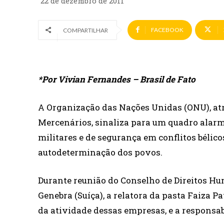
22 de dezembro de 2011
FACEBOOK
COMPARTILHAR
*Por Vivian Fernandes – Brasil de Fato
A Organização das Nações Unidas (ONU), atr
Mercenários, sinaliza para um quadro alar
militares e de segurança em conflitos béli
autodeterminação dos povos.
Durante reunião do Conselho de Direitos Hu
Genebra (Suíça), a relatora da pasta Faiza 
da atividade dessas empresas, e a responsa