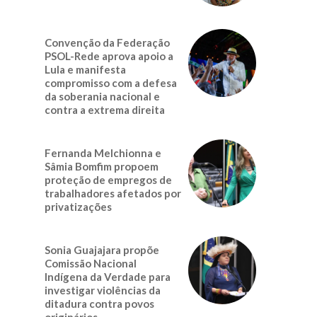
Convenção da Federação
PSOL-Rede aprova apoio a
Lula e manifesta
compromisso com a defesa
da soberania nacional e
contra a extrema direita
Fernanda Melchionna e
Sâmia Bomfim propoem
proteção de empregos de
trabalhadores afetados por
privatizações
a
Sonia Guajajara propõe
Comissão Nacional
Indígena da Verdade para
investigar violências da
ditadura contra povos
originários