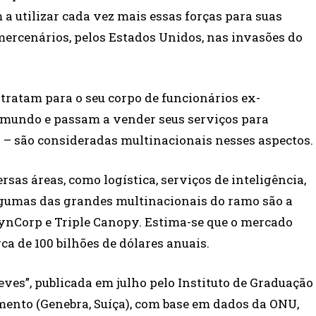
a utilizar cada vez mais essas forças para suas
 mercenários, pelos Estados Unidos, nas invasões do
tratam para o seu corpo de funcionários ex-
o mundo e passam a vender seus serviços para
o – são consideradas multinacionais nesses aspectos.
rsas áreas, como logística, serviços de inteligência,
lgumas das grandes multinacionais do ramo são a
ynCorp e Triple Canopy. Estima-se que o mercado
a de 100 bilhões de dólares anuais.
eves”, publicada em julho pelo Instituto de Graduação
ento (Genebra, Suíça), com base em dados da ONU,