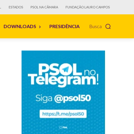
L
ESTADOS
PSOL NA CÂMARA
FUNDAÇÃO LAURO CAMPOS
DOWNLOADS
PRESIDÊNCIA
Busca