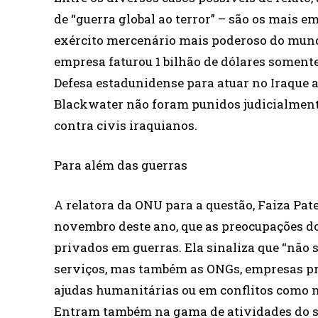
de “guerra global ao terror” – são os mais 
exército mercenário mais poderoso do mundo
empresa faturou 1 bilhão de dólares somen
Defesa estadunidense para atuar no Iraque a
Blackwater não foram punidos judicialmen
contra civis iraquianos.
Para além das guerras
A relatora da ONU para a questão, Faiza Pate
novembro deste ano, que as preocupações do
privados em guerras. Ela sinaliza que “não
serviços, mas também as ONGs, empresas pr
ajudas humanitárias ou em conflitos como n
Entram também na gama de atividades do se