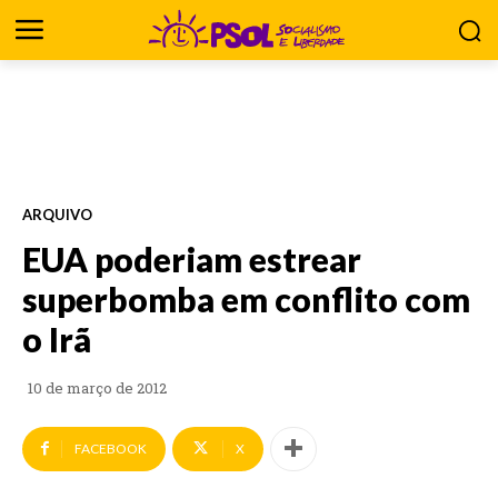
ARQUIVO
EUA poderiam estrear
superbomba em conflito com
o Irã
10 de março de 2012
FACEBOOK
X