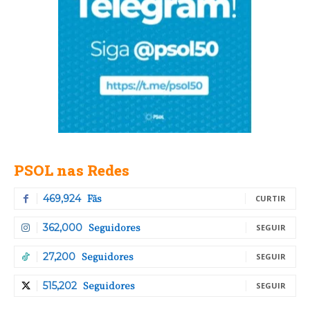
PSOL nas Redes
Fãs
469,924
CURTIR
Seguidores
362,000
SEGUIR
Seguidores
27,200
SEGUIR
Seguidores
515,202
SEGUIR