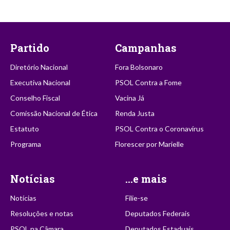
Partido
Campanhas
Diretório Nacional
Fora Bolsonaro
Executiva Nacional
PSOL Contra a Fome
Conselho Fiscal
Vacina Já
Comissão Nacional de Ética
Renda Justa
Estatuto
PSOL Contra o Coronavírus
Programa
Florescer por Marielle
Notícias
...e mais
Notícias
Filie-se
Resoluções e notas
Deputados Federais
PSOL na Câmara
Deputados Estaduais