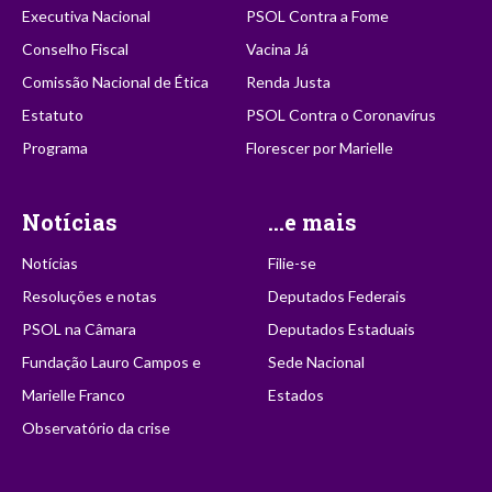
Executiva Nacional
PSOL Contra a Fome
Conselho Fiscal
Vacina Já
Comissão Nacional de Ética
Renda Justa
Estatuto
PSOL Contra o Coronavírus
Programa
Florescer por Marielle
Notícias
...e mais
Notícias
Filie-se
Resoluções e notas
Deputados Federais
PSOL na Câmara
Deputados Estaduais
Fundação Lauro Campos e
Sede Nacional
Marielle Franco
Estados
Observatório da crise