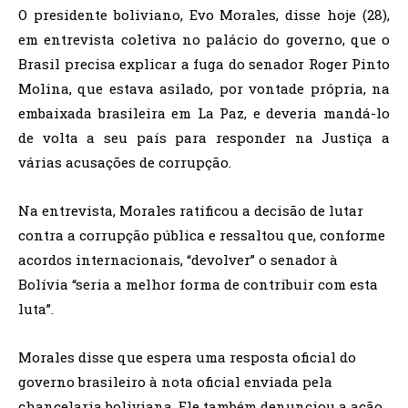
O presidente boliviano, Evo Morales, disse hoje (28),
em entrevista coletiva no palácio do governo, que o
Brasil precisa explicar a fuga do senador Roger Pinto
Molina, que estava asilado, por vontade própria, na
embaixada brasileira em La Paz, e deveria mandá-lo
de volta a seu país para responder na Justiça a
várias acusações de corrupção.
Na entrevista, Morales ratificou a decisão de lutar
contra a corrupção pública e ressaltou que, conforme
acordos internacionais, “devolver” o senador à
Bolívia “seria a melhor forma de contribuir com esta
luta”.
Morales disse que espera uma resposta oficial do
governo brasileiro à nota oficial enviada pela
chancelaria boliviana. Ele também denunciou a ação