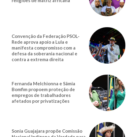
religiões de matriz africana
Convenção da Federação PSOL-
Rede aprova apoio a Lula e
manifesta compromisso com a
defesa da soberania nacional e
contra a extrema direita
Fernanda Melchionna e Sâmia
Bomfim propoem proteção de
empregos de trabalhadores
afetados por privatizações
Sonia Guajajara propõe Comissão
Nacional Indígena da Verdade para