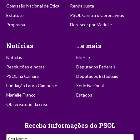
Comissão Nacional de Ética
Renda Justa
Estatuto
PSOL Contra o Coronavírus
Programa
Florescer por Marielle
Notícias
...e mais
Notícias
Filie-se
Resoluções e notas
Deputados Federais
PSOL na Câmara
Deputados Estaduais
Fundação Lauro Campos e
Sede Nacional
Marielle Franco
Estados
Observatório da crise
Receba informações do PSOL
Seu Nome