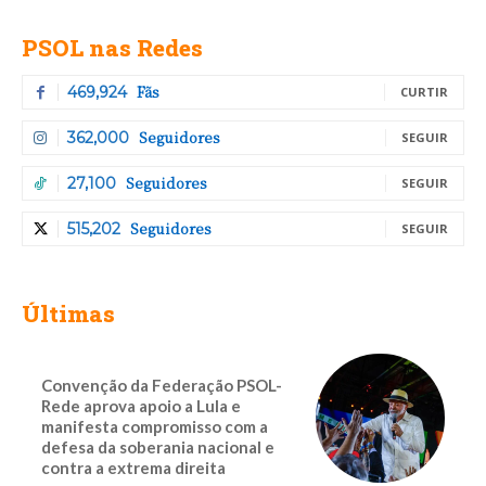
PSOL nas Redes
Fãs
469,924
CURTIR
Seguidores
362,000
SEGUIR
Seguidores
27,100
SEGUIR
Seguidores
515,202
SEGUIR
Últimas
Convenção da Federação PSOL-
Rede aprova apoio a Lula e
manifesta compromisso com a
defesa da soberania nacional e
contra a extrema direita