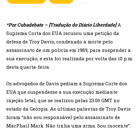
*Por Cubadebate – [Tradução do Diário Liberdade]
A
Suprema Corta dos EUA recusou uma petição da
defesa de Troy Davis, condenado à morte pelo
assassinato de um polícia em 1989, para suspender a
sua execução, e esta foi realizada por volta das 10 p.m.
desta quarta-feira.
Os advogados de Davis pediam à Suprema Corte dos
EUA que suspendesse a sua execução mediante
injeção letal, que se realizou pelas 23.00 GMT no
estado da Geórgia. As últimas palavras de Troy Davis
foram “não sou responsável pelo assassinato de
MacPhail Mark. Não tinha uma arma. Sou inocente”.