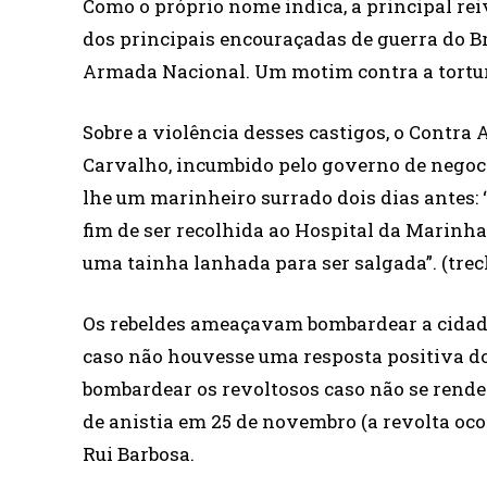
Como o próprio nome indica, a principal re
dos principais encouraçadas de guerra do Bra
Armada Nacional. Um motim contra a tortu
Sobre a violência desses castigos, o Contra
Carvalho, incumbido pelo governo de negoc
lhe um marinheiro surrado dois dias antes: 
fim de ser recolhida ao Hospital da Marinh
uma tainha lanhada para ser salgada”. (trec
Os rebeldes ameaçavam bombardear a cidade 
caso não houvesse uma resposta positiva do
bombardear os revoltosos caso não se rende
de anistia em 25 de novembro (a revolta oc
Rui Barbosa.