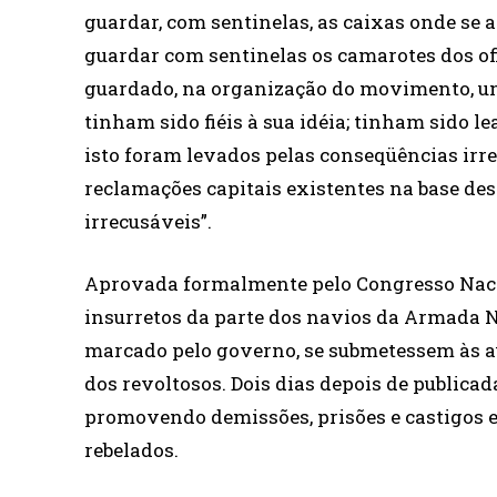
guardar, com sentinelas, as caixas onde s
guardar com sentinelas os camarotes dos of
guardado, na organização do movimento, um 
tinham sido fiéis à sua idéia; tinham sido le
isto foram levados pelas conseqüências irre
reclamações capitais existentes na base d
irrecusáveis”.
Aprovada formalmente pelo Congresso Nacion
insurretos da parte dos navios da Armada N
marcado pelo governo, se submetessem às au
dos revoltosos. Dois dias depois de publicad
promovendo demissões, prisões e castigos 
rebelados.