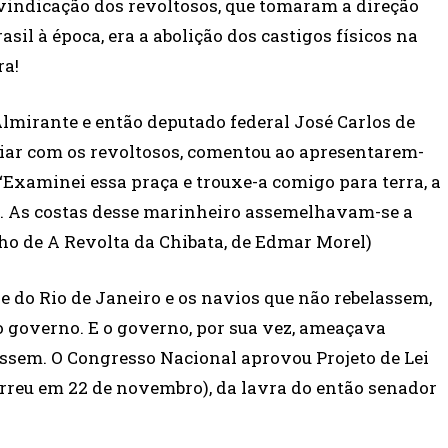
ivindicação dos revoltosos, que tomaram a direção
sil à época, era a abolição dos castigos físicos na
ra!
 Almirante e então deputado federal José Carlos de
iar com os revoltosos, comentou ao apresentarem-
“Examinei essa praça e trouxe-a comigo para terra, a
a. As costas desse marinheiro assemelhavam-se a
ho de A Revolta da Chibata, de Edmar Morel)
do Rio de Janeiro e os navios que não rebelassem,
 governo. E o governo, por sua vez, ameaçava
ssem. O Congresso Nacional aprovou Projeto de Lei
orreu em 22 de novembro), da lavra do então senador