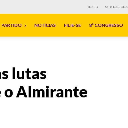
INÍCIO
SEDE NACIONA
PARTIDO
NOTÍCIAS
FILIE-SE
8º CONGRESSO
as lutas
e o Almirante