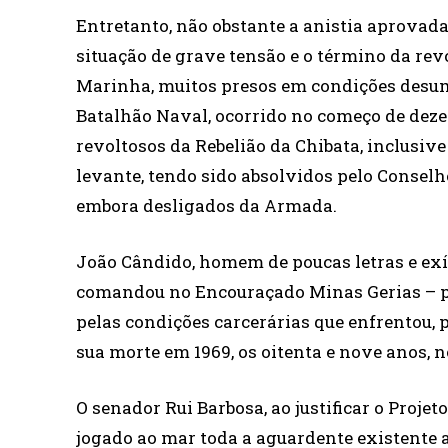
Entretanto, não obstante a anistia aprovada
situação de grave tensão e o término da rev
Marinha, muitos presos em condições desum
Batalhão Naval, ocorrido no começo de dezem
revoltosos da Rebelião da Chibata, inclusiv
levante, tendo sido absolvidos pelo Consel
embora desligados da Armada.
João Cândido, homem de poucas letras e ex
comandou no Encouraçado Minas Gerias – p
pelas condições carcerárias que enfrentou, 
sua morte em 1969, os oitenta e nove anos, 
O senador Rui Barbosa, ao justificar o Projet
jogado ao mar toda a aguardente existente 