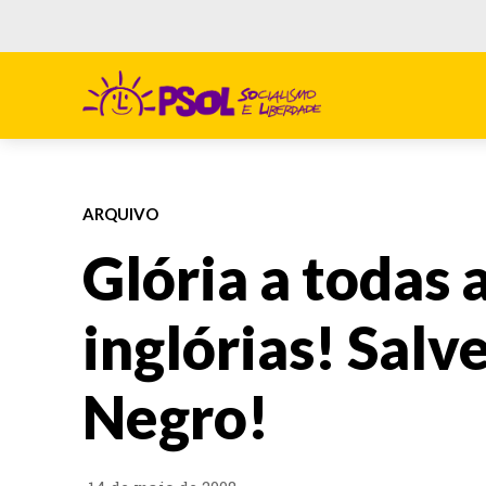
ARQUIVO
Glória a todas 
inglórias! Salv
Negro!