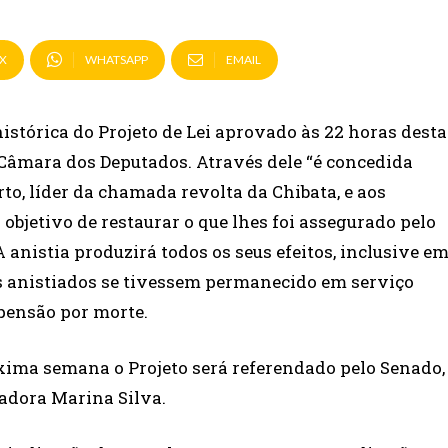
X
WHATSAPP
EMAIL
istórica do Projeto de Lei aprovado às 22 horas desta
 Câmara dos Deputados. Através dele “é concedida
to, líder da chamada revolta da Chibata, e aos
bjetivo de restaurar o que lhes foi assegurado pelo
A anistia produzirá todos os seus efeitos, inclusive e
os anistiados se tivessem permanecido em serviço
 pensão por morte.
xima semana o Projeto será referendado pelo Senado,
nadora Marina Silva.