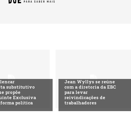
lencar
Jean Wyllys se reúne
ta substitutivo
com a diretoria da EBC
ue propõe
para levar
uinte Exclusiva
reivindicações de
eforma política
trabalhadores