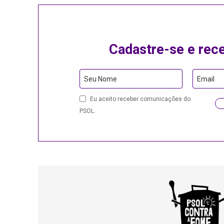
Cadastre-se e rec
Seu Nome
Email
Eu aceito receber comunicações do
PSOL.
Your
Website