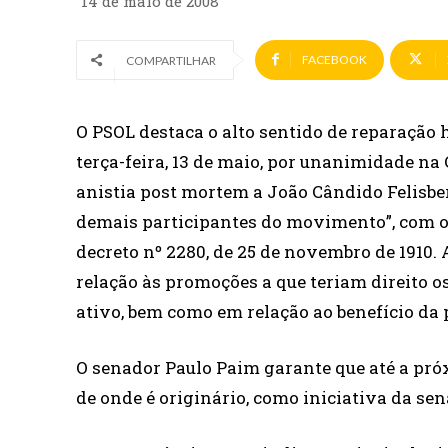
14 de maio de 2008
FACEBOOK
COMPARTILHAR
O PSOL destaca o alto sentido de reparação h
terça-feira, 13 de maio, por unanimidade na
anistia post mortem a João Cândido Felisber
demais participantes do movimento”, com o o
decreto nº 2280, de 25 de novembro de 1910. 
relação às promoções a que teriam direito 
ativo, bem como em relação ao benefício da
O senador Paulo Paim garante que até a pró
de onde é originário, como iniciativa da se