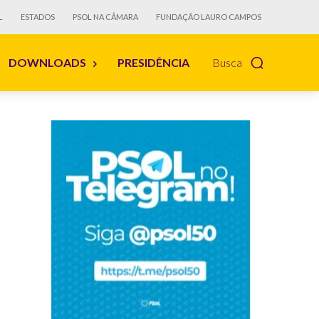
L
ESTADOS
PSOL NA CÂMARA
FUNDAÇÃO LAURO CAMPOS
DOWNLOADS
PRESIDÊNCIA
Busca