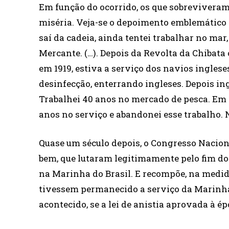
Em função do ocorrido, os que sobrevivera
miséria. Veja-se o depoimento emblemático d
saí da cadeia, ainda tentei trabalhar no ma
Mercante. (…). Depois da Revolta da Chibata
em 1919, estiva a serviço dos navios ingle
desinfecção, enterrando ingleses. Depois ing
Trabalhei 40 anos no mercado de pesca. Em 1
anos no serviço e abandonei esse trabalho. N
Quase um século depois, o Congresso Nacio
bem, que lutaram legitimamente pelo fim d
na Marinha do Brasil. E recompõe, na medida
tivessem permanecido a serviço da Marinha. 
acontecido, se a lei de anistia aprovada à 