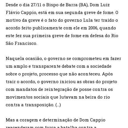
Desde o dia 27/11 o Bispo de Barra (BA), Dom Luiz
Flávio Cappio, está em sua segunda greve de fome. O
motivo da greve é o fato do governo Lula ter traído o
acordo feito publicamente com ele em 2006, quando
este fez sua primeira greve de fome em defesa do Rio
São Francisco.
Naquela ocasião, o governo se comprometeu em fazer
um amplo e transparente debate com a sociedade
sobre o projeto, processo que não aconteceu. Após
trair o acordo, o governo iniciou as obras do projeto
com mandatos de reintegração de posse contra os
movimentos sociais que lutavam na beira do rio
contra a transposição. (…)
Mas a coragem e determinação de Dom Cappio
reacenderam com força a batalha contra a