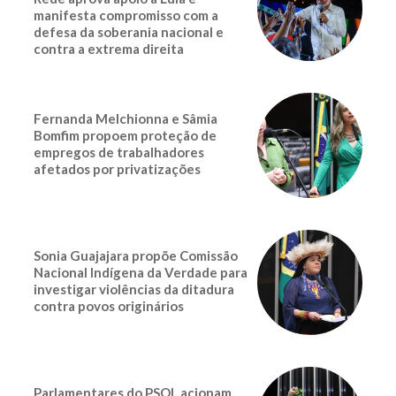
manifesta compromisso com a
defesa da soberania nacional e
contra a extrema direita
Fernanda Melchionna e Sâmia
Bomfim propoem proteção de
empregos de trabalhadores
afetados por privatizações
Sonia Guajajara propõe Comissão
Nacional Indígena da Verdade para
investigar violências da ditadura
contra povos originários
Parlamentares do PSOL acionam