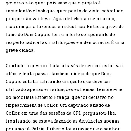
governo não quer, pois sabe que o projeto é
insustentável sob qualquer ponto de vista, sobretudo
porque não vai levar água de beber ao semi-árido,
mas sim para fazendas e indústrias. Então, a greve de
fome de Dom Cappio tem um forte componente do
respeito radical às instituições e à democracia. É uma
greve cidadã.
Contudo, o governo Lula, através de seu ministro, vai
além, e tenta passar também a idéia de que Dom
Cappio está banalizando um gesto que deve ser
utilizado apenas em situações extremas. Lembrei-me
do motorista Eriberto França, que foi decisivo no
impeachment de Collor. Um deputado aliado de
Collor, em uma das sessões da CPI, perguntou-lhe,
ironizando, se estava fazendo as denúncias apenas
por amor à Pátria. Eriberto foi arrasador: e o senhor