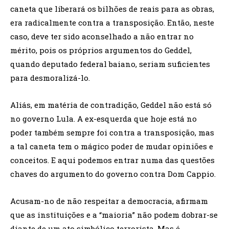
caneta que liberará os bilhões de reais para as obras,
era radicalmente contra a transposição. Então, neste
caso, deve ter sido aconselhado a não entrar no
mérito, pois os próprios argumentos do Geddel,
quando deputado federal baiano, seriam suficientes
para desmoralizá-lo.
Aliás, em matéria de contradição, Geddel não está só
no governo Lula. A ex-esquerda que hoje está no
poder também sempre foi contra a transposição, mas
a tal caneta tem o mágico poder de mudar opini­ões e
conceitos. E aqui podemos entrar numa das questões
chaves do argumento do governo contra Dom Cappio.
Acusam-no de não respeitar a democracia, afirmam
que as ins­tituições e a “maioria” não podem dobrar-se
diante de um ato sim­bólico terrorista. Mas é