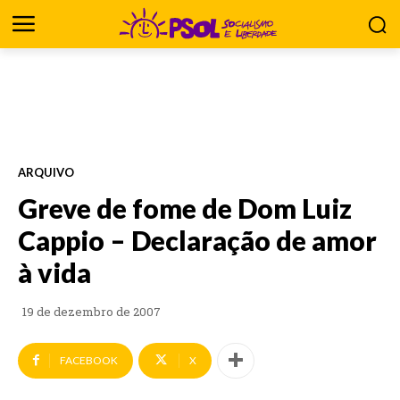
ARQUIVO
Greve de fome de Dom Luiz
Cappio – Declaração de amor
à vida
19 de dezembro de 2007
FACEBOOK
X