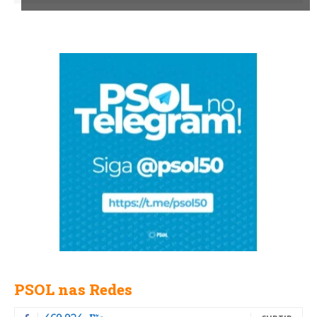
PSOL nas Redes