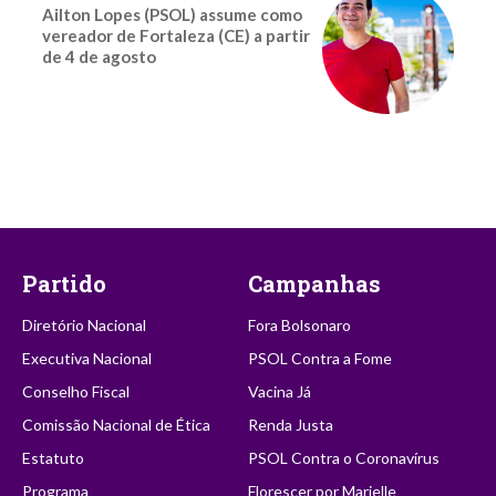
Ailton Lopes (PSOL) assume como
vereador de Fortaleza (CE) a partir
de 4 de agosto
Partido
Campanhas
Diretório Nacional
Fora Bolsonaro
Executiva Nacional
PSOL Contra a Fome
Conselho Fiscal
Vacina Já
Comissão Nacional de Ética
Renda Justa
Estatuto
PSOL Contra o Coronavírus
Programa
Florescer por Marielle