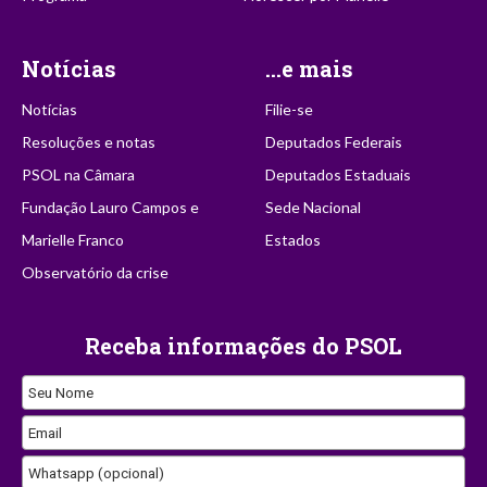
Notícias
...e mais
Notícias
Filie-se
Resoluções e notas
Deputados Federais
PSOL na Câmara
Deputados Estaduais
Fundação Lauro Campos e
Sede Nacional
Marielle Franco
Estados
Observatório da crise
Receba informações do PSOL
Email
Seu Nome
Email
Whatsapp (opcional)