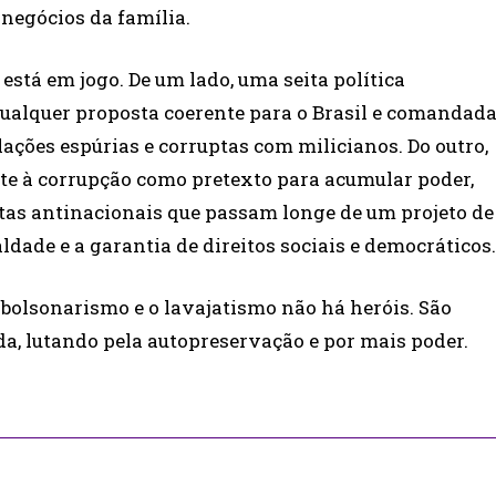
 negócios da família.
está em jogo. De um lado, uma seita política
qualquer proposta coerente para o Brasil e comandad
lações espúrias e corruptas com milicianos. Do outro,
te à corrupção como pretexto para acumular poder,
stas antinacionais que passam longe de um projeto de
dade e a garantia de direitos sociais e democráticos.
 bolsonarismo e o lavajatismo não há heróis. São
a, lutando pela autopreservação e por mais poder.