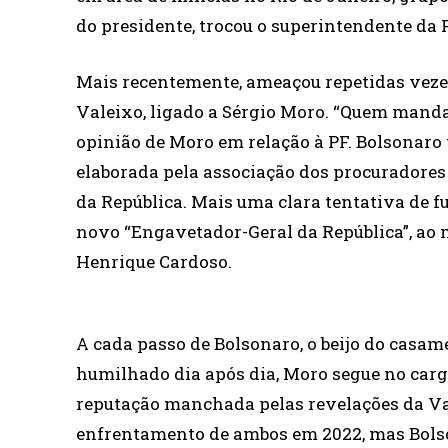
do presidente, trocou o superintendente da 
Mais recentemente, ameaçou repetidas vezes 
Valeixo, ligado a Sérgio Moro. “Quem manda 
opinião de Moro em relação à PF. Bolsonaro 
elaborada pela associação dos procuradores
da República. Mais uma clara tentativa de 
novo “Engavetador-Geral da República”, ao 
Henrique Cardoso.
A cada passo de Bolsonaro, o beijo do casa
humilhado dia após dia, Moro segue no carg
reputação manchada pelas revelações da Vaza
enfrentamento de ambos em 2022, mas Bolson