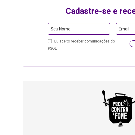
Cadastre-se e rec
Email
Seu Nome
Email
Address
Eu aceito receber comunicações do
PSOL.