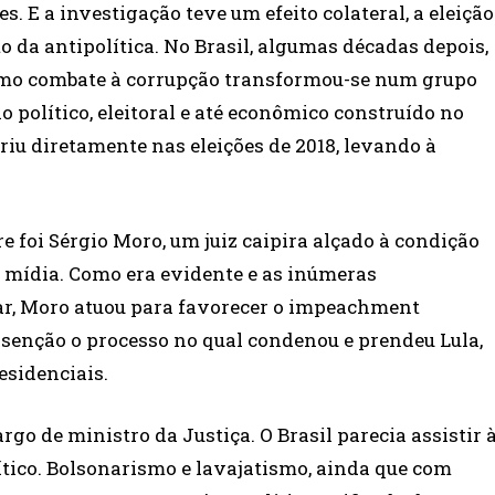
. E a investigação teve um efeito colateral, a eleição
o da antipolítica. No Brasil, algumas décadas depois,
ítimo combate à corrupção transformou-se num grupo
o político, eleitoral e até econômico construído no
riu diretamente nas eleições de 2018, levando à
e foi Sérgio Moro, um juiz caipira alçado à condição
da mídia. Como era evidente e as inúmeras
r, Moro atuou para favorecer o impeachment
isenção o processo no qual condenou e prendeu Lula,
esidenciais.
o de ministro da Justiça. O Brasil parecia assistir 
lítico. Bolsonarismo e lavajatismo, ainda que com