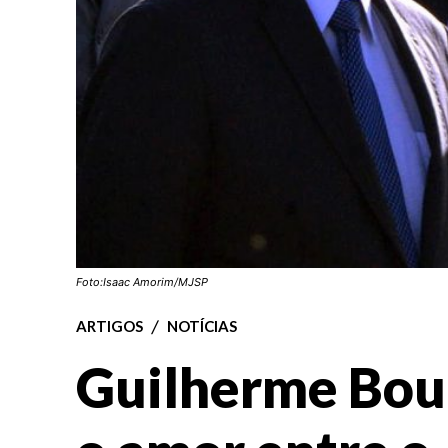
Foto:Isaac Amorim/MJSP
ARTIGOS
NOTÍCIAS
Guilherme Bou