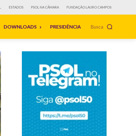
L
ESTADOS
PSOL NA CÂMARA
FUNDAÇÃO LAURO CAMPOS
DOWNLOADS
PRESIDÊNCIA
Busca