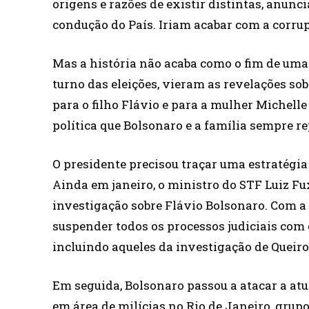
origens e razões de existir distintas, anun
condução do País. Iriam acabar com a corru
Mas a história não acaba como o fim de uma
turno das eleições, vieram as revelações so
para o filho Flávio e para a mulher Michell
política que Bolsonaro e a família sempre r
O presidente precisou traçar uma estratégia
Ainda em janeiro, o ministro do STF Luiz F
investigação sobre Flávio Bolsonaro. Com a 
suspender todos os processos judiciais com
incluindo aqueles da investigação de Queiro
Em seguida, Bolsonaro passou a atacar a atu
em área de milícias no Rio de Janeiro, grup