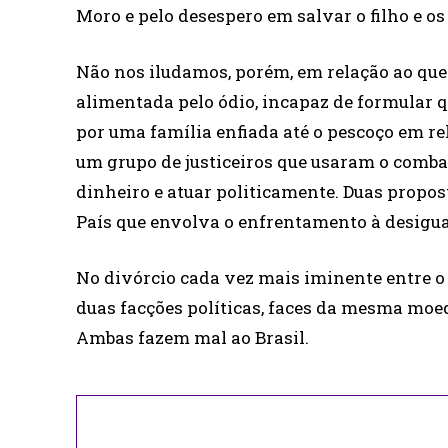
Moro e pelo desespero em salvar o filho e os
Não nos iludamos, porém, em relação ao que 
alimentada pelo ódio, incapaz de formular 
por uma família enfiada até o pescoço em re
um grupo de justiceiros que usaram o comba
dinheiro e atuar politicamente. Duas propo
País que envolva o enfrentamento à desigual
No divórcio cada vez mais iminente entre o
duas facções políticas, faces da mesma moed
Ambas fazem mal ao Brasil.