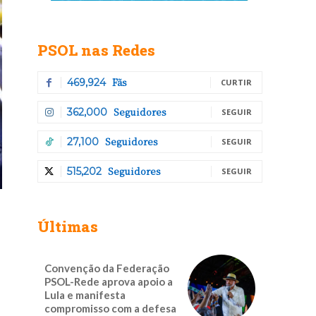
PSOL nas Redes
Fãs
469,924
CURTIR
Seguidores
362,000
SEGUIR
Seguidores
27,100
SEGUIR
Seguidores
515,202
SEGUIR
Últimas
Convenção da Federação
PSOL-Rede aprova apoio a
Lula e manifesta
compromisso com a defesa