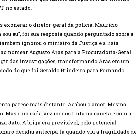
PF no estado.
exonerar o diretor-geral da polícia, Maurício
sou eu”, foi sua resposta quando perguntado sobre a
também ignorou o ministro da Justiça e a lista
 ao nomear Augusto Aras para a Procuradoria-Geral
fugir das investigações, transformando Aras em um
modo do que foi Geraldo Brindeiro para Fernando
mento parece mais distante. Acabou o amor. Mesmo
o. Mas com cada vez menos tinta na caneta e com a
 Jato. A briga era previsível, pelo potencial
aro decidiu antecipá-la quando viu a fragilidade d