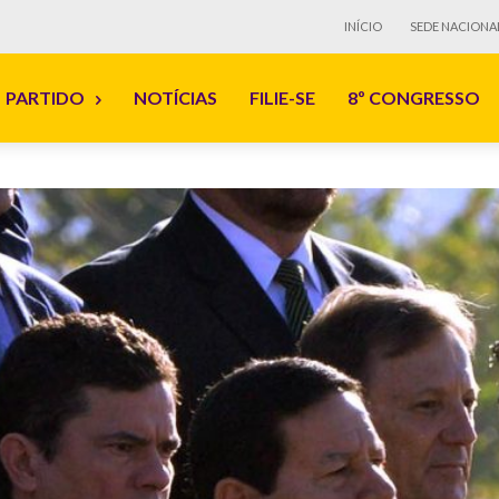
INÍCIO
SEDE NACIONA
PARTIDO
NOTÍCIAS
FILIE-SE
8º CONGRESSO