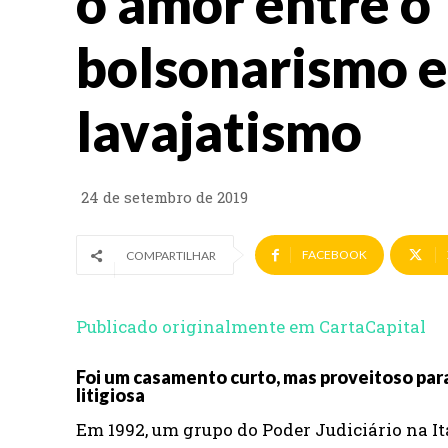
o amor entre o
bolsonarismo e
lavajatismo
24 de setembro de 2019
FACEBOOK
COMPARTILHAR
Publicado originalmente em CartaCapital
Foi um casamento curto, mas proveitoso par
litigiosa
Em 1992, um grupo do Poder Judiciário na 