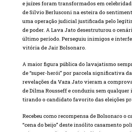
e juízes foram transformados em celebridades
de Silvio Berlusconi na esteira do sentiment
uma operação judicial justificada pelo leg
de poder. A Lava Jato desestruturou o cenári
último período. Perseguiu inimigos e interfe
vitória de Jair Bolsonaro.
A maior figura pública do lavajatismo sempr
de “super-herói” por parcela significativa 
revelações da Vaza Jato vieram a comprova
de Dilma Rousseff e conduziu sem qualquer 
tirando o candidato favorito das eleições pr
Recebeu como recompensa de Bolsonaro o carg
“cena do beijo” deste insólito casamento po