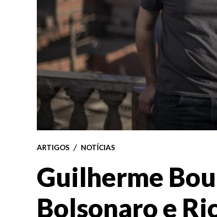
ARTIGOS
NOTÍCIAS
Guilherme Bou
Bolsonaro e Ric