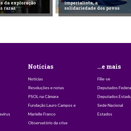
s da exploração
imperialista, a
s raras
solidariedade dos povos
Notícias
...e mais
Notícias
Filie-se
Resoluções e notas
Deputados Federa
PSOL na Câmara
Deputados Estadu
Fundação Lauro Campos e
Sede Nacional
avírus
Marielle Franco
Estados
Observatório da crise