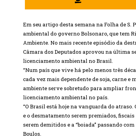
Em seu artigo desta semana na Folha de S. Pa
ambiental do governo Bolsonaro, que tem R
Ambiente. No mais recente episódio da dest
Câmara dos Deputados aprovou na última se
licenciamento ambiental no Brasil.
“Num país que vive há pelo menos três déc
cada vez mais dependente de soja, carne e m
ambiente serve sobretudo para ampliar fron
licenciamento ambiental no país.
“O Brasil está hoje na vanguarda do atraso.
e o desmatamento serem premiados, fiscais
serem demitidos e a “boiada” passando com
Boulos.