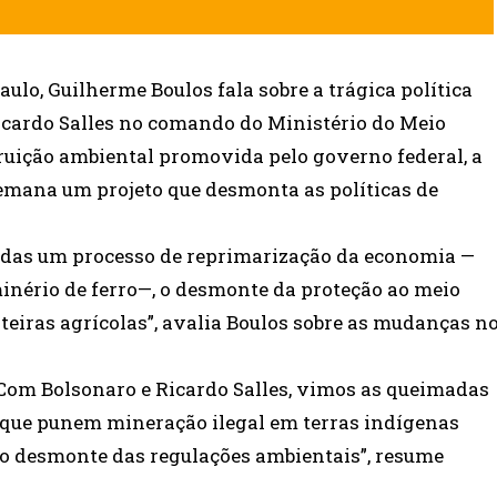
ulo, Guilherme Boulos fala sobre a trágica política
icardo Salles no comando do Ministério do Meio
ruição ambiental promovida pelo governo federal, a
mana um projeto que desmonta as políticas de
adas um processo de reprimarização da economia —
inério de ferro—, o desmonte da proteção ao meio
teiras agrícolas”, avalia Boulos sobre as mudanças n
 Com Bolsonaro e Ricardo Salles, vimos as queimadas
 que punem mineração ilegal em terras indígenas
 o desmonte das regulações ambientais”, resume