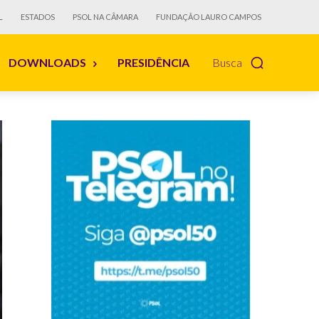
L
ESTADOS
PSOL NA CÂMARA
FUNDAÇÃO LAURO CAMPOS
DOWNLOADS
PRESIDÊNCIA
Busca