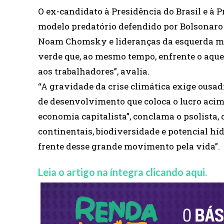
O ex-candidato à Presidência do Brasil e à P
modelo predatório defendido por Bolsonaro
Noam Chomsky e lideranças da esquerda mu
verde que, ao mesmo tempo, enfrente o aque
aos trabalhadores”, avalia.
“A gravidade da crise climática exige ousa
de desenvolvimento que coloca o lucro acim
economia capitalista”, conclama o psolista, 
continentais, biodiversidade e potencial híd
frente desse grande movimento pela vida”.
Leia o artigo na íntegra clicando aqui.