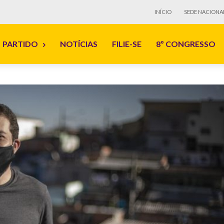
INÍCIO
SEDE NACIONA
PARTIDO
NOTÍCIAS
FILIE-SE
8º CONGRESSO