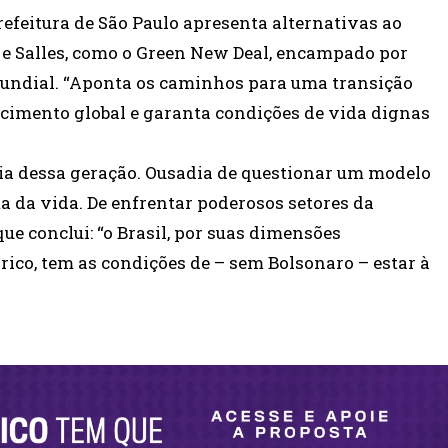
refeitura de São Paulo apresenta alternativas ao
 e Salles, como o Green New Deal, encampado por
ndial. “Aponta os caminhos para uma transição
cimento global e garanta condições de vida dignas
dia dessa geração. Ousadia de questionar um modelo
a da vida. De enfrentar poderosos setores da
que conclui: “o Brasil, por suas dimensões
rico, tem as condições de – sem Bolsonaro – estar à