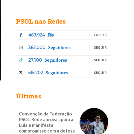
PSOL nas Redes
Fãs
469,924
CURTIR
Seguidores
362,000
SEGUIR
Seguidores
27,100
SEGUIR
Seguidores
515,202
SEGUIR
Últimas
Convenção da Federação
PSOL-Rede aprova apoio a
Lula e manifesta
compromisso com a defesa