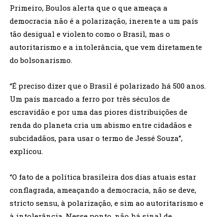
Primeiro, Boulos alerta que o que ameaça a
democracia não é a polarização, inerente a um país
tão desigual e violento como o Brasil, mas o
autoritarismo e a intolerância, que vem diretamente
do bolsonarismo.
“É preciso dizer que o Brasil é polarizado há 500 anos.
Um país marcado a ferro por três séculos de
escravidão e por uma das piores distribuições de
renda do planeta cria um abismo entre cidadãos e
subcidadãos, para usar o termo de Jessé Souza”,
explicou.
“O fato de a política brasileira dos dias atuais estar
conflagrada, ameaçando a democracia, não se deve,
stricto sensu, à polarização, e sim ao autoritarismo e
à intolerância. Nesse ponto, não há sinal de