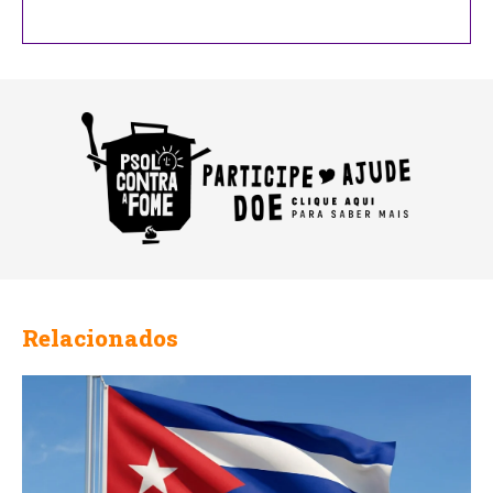
Your
Website
Relacionados