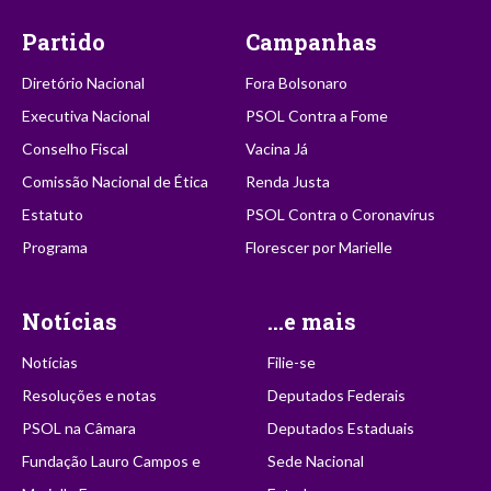
Partido
Campanhas
Diretório Nacional
Fora Bolsonaro
Executiva Nacional
PSOL Contra a Fome
Conselho Fiscal
Vacina Já
Comissão Nacional de Ética
Renda Justa
Estatuto
PSOL Contra o Coronavírus
Programa
Florescer por Marielle
Notícias
...e mais
Notícias
Filie-se
Resoluções e notas
Deputados Federais
PSOL na Câmara
Deputados Estaduais
Fundação Lauro Campos e
Sede Nacional