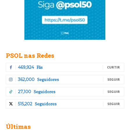
PSOL nas Redes
Fãs
469,924
CURTIR
Seguidores
362,000
SEGUIR
Seguidores
27,100
SEGUIR
Seguidores
515,202
SEGUIR
Últimas