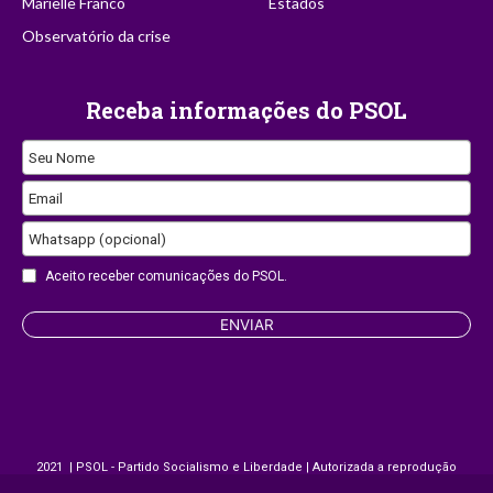
Marielle Franco
Estados
Observatório da crise
Receba informações do PSOL
Your
Seu Nome
Website
Email
Whatsapp (opcional)
Aceito receber comunicações do PSOL.
ENVIAR
2021 | PSOL - Partido Socialismo e Liberdade | Autorizada a reprodução