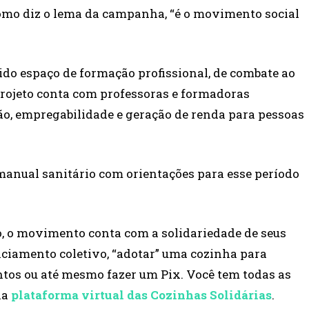
omo diz o lema da campanha, “é o movimento social
ido espaço de formação profissional, de combate ao
rojeto conta com professoras e formadoras
ão, empregabilidade e geração de renda para pessoas
anual sanitário com orientações para esse período
 o movimento conta com a solidariedade de seus
nciamento coletivo, “adotar” uma cozinha para
tos ou até mesmo fazer um Pix. Você tem todas as
na
plataforma virtual das Cozinhas Solidárias
.