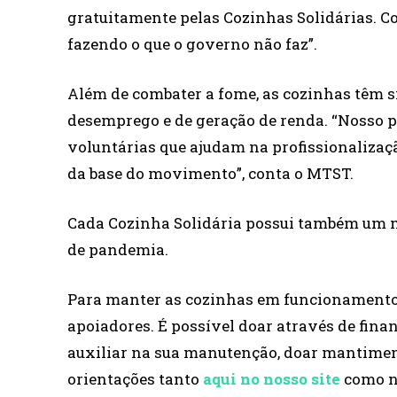
gratuitamente pelas Cozinhas Solidárias. C
fazendo o que o governo não faz”.
Além de combater a fome, as cozinhas têm s
desemprego e de geração de renda. “Nosso p
voluntárias que ajudam na profissionalizaç
da base do movimento”, conta o MTST.
Cada Cozinha Solidária possui também um m
de pandemia.
Para manter as cozinhas em funcionamento,
apoiadores. É possível doar através de fina
auxiliar na sua manutenção, doar mantimen
orientações tanto
aqui no nosso site
como 