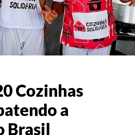
 20 Cozinhas
batendo a
 Brasil