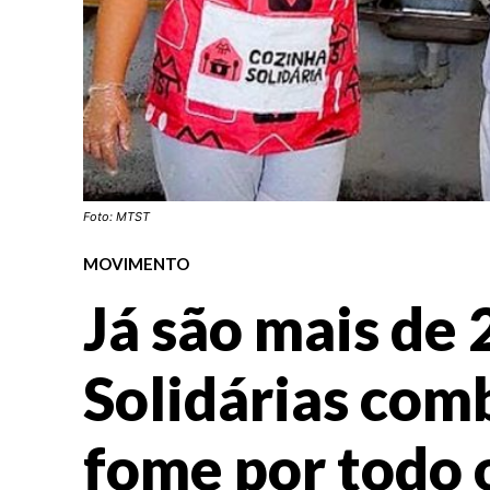
Foto: MTST
MOVIMENTO
Já são mais de
Solidárias com
fome por todo o