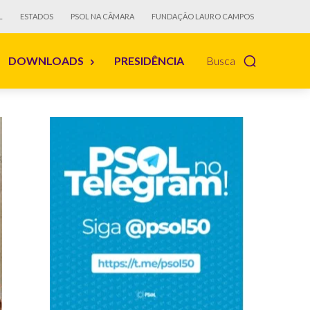
L
ESTADOS
PSOL NA CÂMARA
FUNDAÇÃO LAURO CAMPOS
DOWNLOADS
PRESIDÊNCIA
Busca