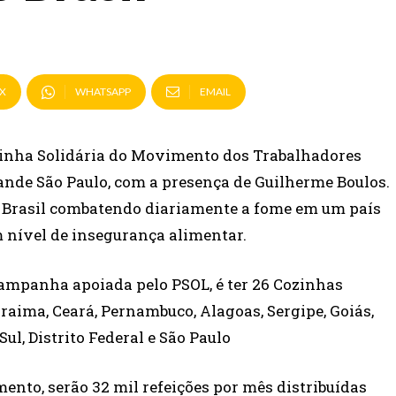
X
WHATSAPP
EMAIL
inha Solidária do Movimento dos Trabalhadores
nde São Paulo, com a presença de Guilherme Boulos.
o Brasil combatendo diariamente a fome em um país
m nível de insegurança alimentar.
ampanha apoiada pelo PSOL, é ter 26 Cozinhas
oraima, Ceará, Pernambuco, Alagoas, Sergipe, Goiás,
ul, Distrito Federal e São Paulo
nto, serão 32 mil refeições por mês distribuídas