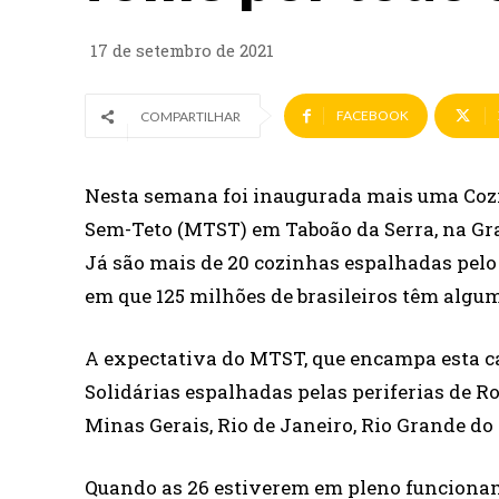
17 de setembro de 2021
FACEBOOK
COMPARTILHAR
Nesta semana foi inaugurada mais uma Coz
Sem-Teto (MTST) em Taboão da Serra, na Gra
Já são mais de 20 cozinhas espalhadas pel
em que 125 milhões de brasileiros têm algu
A expectativa do MTST, que encampa esta c
Solidárias espalhadas pelas periferias de R
Minas Gerais, Rio de Janeiro, Rio Grande do S
Quando as 26 estiverem em pleno funcioname