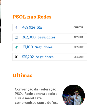
PSOL nas Redes
Fãs
469,924
CURTIR
Seguidores
362,000
SEGUIR
Seguidores
27,100
SEGUIR
Seguidores
515,202
SEGUIR
Últimas
Convenção da Federação
PSOL-Rede aprova apoio a
Lula e manifesta
compromisso com a defesa