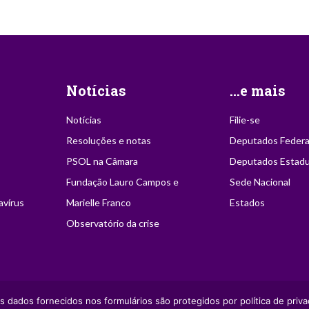
Notícias
...e mais
Notícias
Filie-se
Resoluções e notas
Deputados Federa
PSOL na Câmara
Deputados Estadu
Fundação Lauro Campos e
Sede Nacional
avírus
Marielle Franco
Estados
Observatório da crise
ção desde que citada a
s dados fornecidos nos formulários são protegidos por política de priva