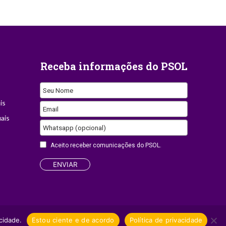
Receba informações do PSOL
Seu Nome
is
Email
ais
Whatsapp (opcional)
Aceito receber comunicações do PSOL.
ENVIAR
Your
Website
Site desenvolvido por
Appmobi
cidade.
Estou ciente e de acordo
Política de privacidade