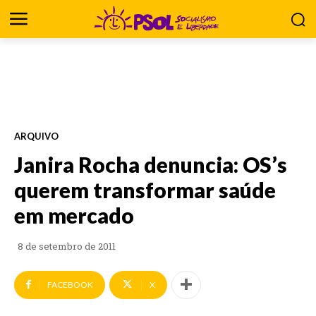
ARQUIVO
Janira Rocha denuncia: OS’s
querem transformar saúde
em mercado
8 de setembro de 2011
FACEBOOK
X