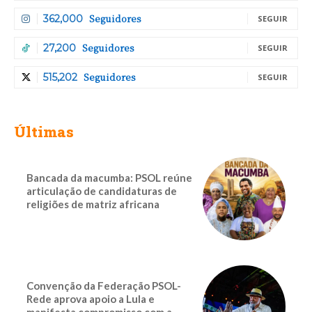
Seguidores
362,000
SEGUIR
Seguidores
27,200
SEGUIR
Seguidores
515,202
SEGUIR
Últimas
Bancada da macumba: PSOL reúne
articulação de candidaturas de
religiões de matriz africana
Convenção da Federação PSOL-
Rede aprova apoio a Lula e
manifesta compromisso com a