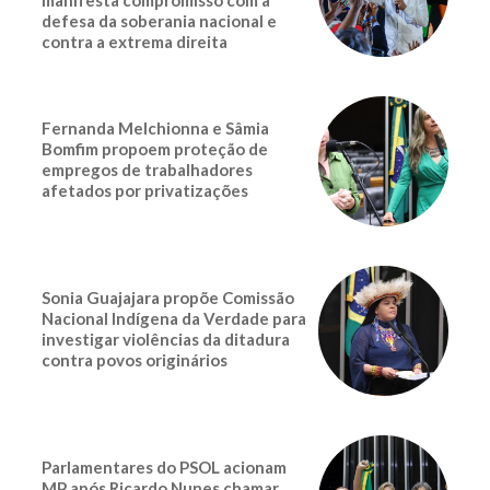
defesa da soberania nacional e
contra a extrema direita
Fernanda Melchionna e Sâmia
Bomfim propoem proteção de
empregos de trabalhadores
afetados por privatizações
Sonia Guajajara propõe Comissão
Nacional Indígena da Verdade para
investigar violências da ditadura
contra povos originários
Parlamentares do PSOL acionam
MP após Ricardo Nunes chamar