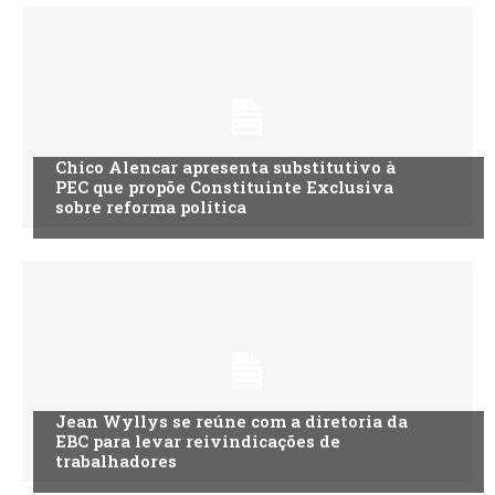
Chico Alencar apresenta substitutivo à
PEC que propõe Constituinte Exclusiva
sobre reforma política
Jean Wyllys se reúne com a diretoria da
EBC para levar reivindicações de
trabalhadores