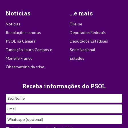
Notícias
...e mais
Notícias
Filie-se
Resoluções e notas
Deputados Federais
PSOL na Câmara
Deputados Estaduais
Fundação Lauro Campos e
Sede Nacional
Marielle Franco
Estados
Observatório da crise
Receba informações do PSOL
Seu Nome
Email
Whatsapp (opcional)