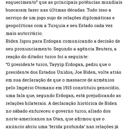
esquecimento” que as principais potências mundiais
buscaram fazer nas últimas décadas. Tudo isso a
serviço de um jogo sujo de relações diplomáticas e
geopolíticas com a Turquia e seu Estado cada vez
mais autoritário.
Biden ligou para Erdogan comunicando a decisão de
seu pronunciamento. Segundo a agência Reuters, a
reação do ditador turco foi a seguinte:
“O presidente turco, Tayyip Erdogan, pediu que o
presidente dos Estados Unidos, Joe Biden, volte atrás
em sua declaração de que o massacre de armênios
pelo Império Otomano em 1915 constituiu genocídio,
uma fala que, segundo Erdogan, está prejudicando as
relações bilaterais. A declaração histórica de Biden
no sábado enfureceu o governo turco, aliado dos
norte-americanos na Otan, que afirmou que o
anúncio abriu uma ‘ferida profunda’ nas relações já