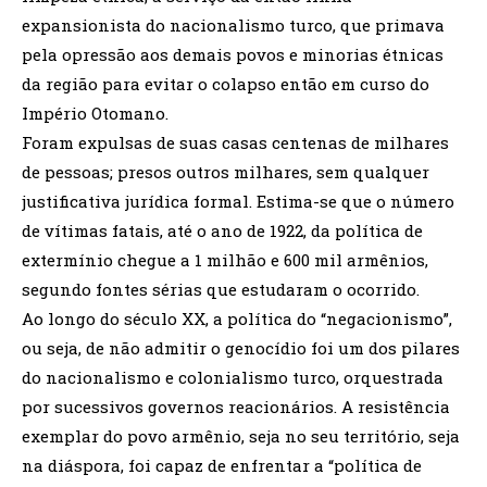
expansionista do nacionalismo turco, que primava
pela opressão aos demais povos e minorias étnicas
da região para evitar o colapso então em curso do
Império Otomano.
Foram expulsas de suas casas centenas de milhares
de pessoas; presos outros milhares, sem qualquer
justificativa jurídica formal. Estima-se que o número
de vítimas fatais, até o ano de 1922, da política de
extermínio chegue a 1 milhão e 600 mil armênios,
segundo fontes sérias que estudaram o ocorrido.
Ao longo do século XX, a política do “negacionismo”,
ou seja, de não admitir o genocídio foi um dos pilares
do nacionalismo e colonialismo turco, orquestrada
por sucessivos governos reacionários. A resistência
exemplar do povo armênio, seja no seu território, seja
na diáspora, foi capaz de enfrentar a “política de