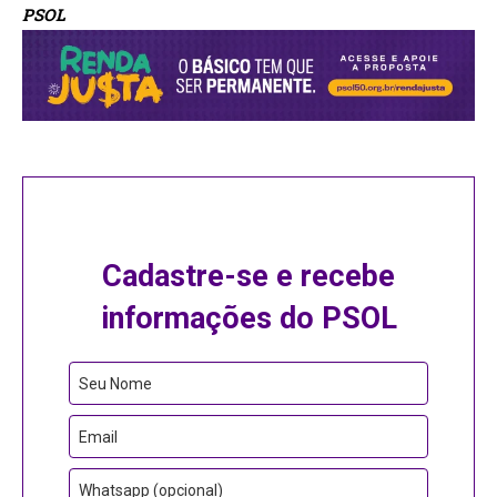
PSOL
Cadastre-se e recebe
informações do PSOL
Seu Nome
Email
Whatsapp (opcional)