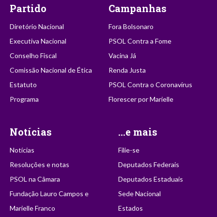
Partido
Campanhas
Diretório Nacional
Fora Bolsonaro
Executiva Nacional
PSOL Contra a Fome
Conselho Fiscal
Vacina Já
Comissão Nacional de Ética
Renda Justa
Estatuto
PSOL Contra o Coronavírus
Programa
Florescer por Marielle
Notícias
...e mais
Notícias
Filie-se
Resoluções e notas
Deputados Federais
PSOL na Câmara
Deputados Estaduais
Fundação Lauro Campos e
Sede Nacional
Marielle Franco
Estados