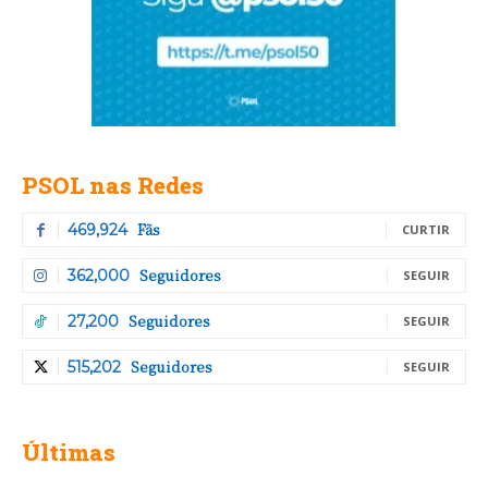
PSOL nas Redes
Fãs
469,924
CURTIR
Seguidores
362,000
SEGUIR
Seguidores
27,200
SEGUIR
Seguidores
515,202
SEGUIR
Últimas