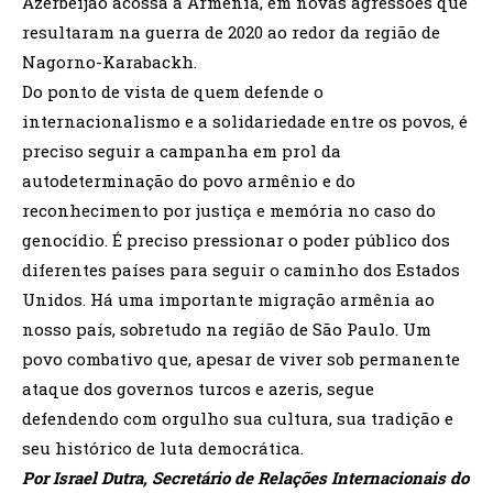
Azerbeijão acossa a Armênia, em novas agressões que
resultaram na guerra de 2020 ao redor da região de
Nagorno-Karabackh.
Do ponto de vista de quem defende o
internacionalismo e a solidariedade entre os povos, é
preciso seguir a campanha em prol da
autodeterminação do povo armênio e do
reconhecimento por justiça e memória no caso do
genocídio. É preciso pressionar o poder público dos
diferentes países para seguir o caminho dos Estados
Unidos. Há uma importante migração armênia ao
nosso país, sobretudo na região de São Paulo. Um
povo combativo que, apesar de viver sob permanente
ataque dos governos turcos e azeris, segue
defendendo com orgulho sua cultura, sua tradição e
seu histórico de luta democrática.
Por Israel Dutra, Secretário de Relações Internacionais do