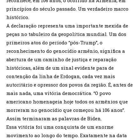
reconhece, em 106 anos, o ocorrido na Armênia, em
princípios do século passado. Um verdadeiro marco
histórico.
A declaração representa uma importante mexida de
peças no tabuleiro da geopolítica mundial. Um dos
primeiros atos do período “pós-Trump”, o
reconhecimento do genocídio armênio, significa a
abertura de um caminho de justiça e reparação
históricas, além de um sinal evidente para de
contenção da linha de Erdogan, cada vez mais
autoritário e opressor dos povos da região. É, antes de
mais nada, uma vitória democrática. “O povo
americano homenageia hoje todos os armênios que
morreram no genocídio que começou há 106 anos”.
Assim terminaram as palavras de Biden.
Essa vitória foi uma conquista de um enorme
movimento ao longo do tempo. Exatamente na data