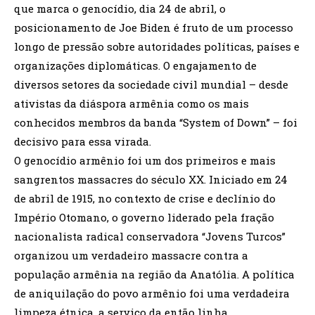
que marca o genocídio, dia 24 de abril, o
posicionamento de Joe Biden é fruto de um processo
longo de pressão sobre autoridades políticas, países e
organizações diplomáticas. O engajamento de
diversos setores da sociedade civil mundial – desde
ativistas da diáspora armênia como os mais
conhecidos membros da banda “System of Down” – foi
decisivo para essa virada.
O genocídio armênio foi um dos primeiros e mais
sangrentos massacres do século XX. Iniciado em 24
de abril de 1915, no contexto de crise e declínio do
Império Otomano, o governo liderado pela fração
nacionalista radical conservadora “Jovens Turcos”
organizou um verdadeiro massacre contra a
população armênia na região da Anatólia. A política
de aniquilação do povo armênio foi uma verdadeira
limpeza étnica, a serviço da então linha