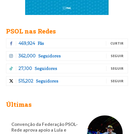
PSOL nas Redes
Fãs
469,924
CURTIR
Seguidores
362,000
SEGUIR
Seguidores
27,100
SEGUIR
Seguidores
515,202
SEGUIR
Últimas
Convenção da Federação PSOL-
Rede aprova apoio a Lula e