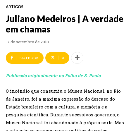
ARTIGOS
Juliano Medeiros | A verdade
em chamas
7 de setembro de 2018
FACEBOOK
X
Publicado originalmente na Folha de S. Paulo
O incêndio que consumiu o Museu Nacional, no Rio
de Janeiro, foi a máxima expressão do descaso do
Estado brasileiro com a cultura, a memória e a
pesquisa científica. Durante sucessivos governos, o
Museu Nacional foi abandonado à própria sorte. Mas
a situação se agravou com a política de cortes