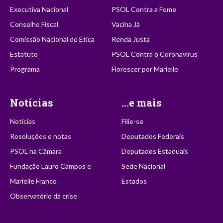
Executiva Nacional
PSOL Contra a Fome
Conselho Fiscal
Vacina Já
Comissão Nacional de Ética
Renda Justa
Estatuto
PSOL Contra o Coronavírus
Programa
Florescer por Marielle
Notícias
...e mais
Notícias
Filie-se
Resoluções e notas
Deputados Federais
PSOL na Câmara
Deputados Estaduais
Fundação Lauro Campos e
Sede Nacional
Marielle Franco
Estados
Observatório da crise