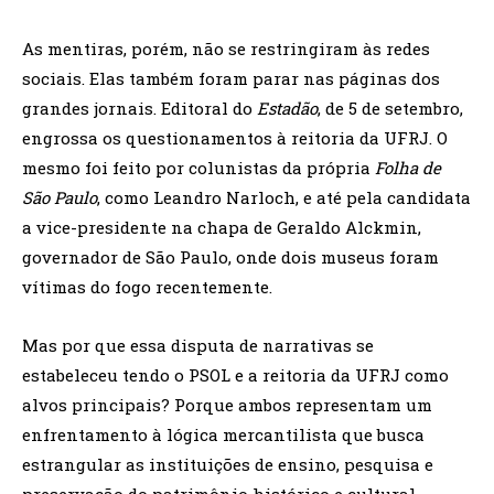
As mentiras, porém, não se restringiram às redes
sociais. Elas também foram parar nas páginas dos
grandes jornais. Editoral do
Estadão
, de 5 de setembro,
engrossa os questionamentos à reitoria da UFRJ. O
mesmo foi feito por colunistas da própria
Folha de
São Paulo
, como Leandro Narloch, e até pela candidata
a vice-presidente na chapa de Geraldo Alckmin,
governador de São Paulo, onde dois museus foram
vítimas do fogo recentemente.
Mas por que essa disputa de narrativas se
estabeleceu tendo o PSOL e a reitoria da UFRJ como
alvos principais? Porque ambos representam um
enfrentamento à lógica mercantilista que busca
estrangular as instituições de ensino, pesquisa e
preservação do patrimônio histórico e cultural.