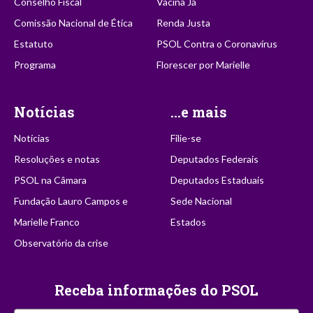
Conselho Fiscal
Vacina Já
Comissão Nacional de Ética
Renda Justa
Estatuto
PSOL Contra o Coronavírus
Programa
Florescer por Marielle
Notícias
...e mais
Notícias
Filie-se
Resoluções e notas
Deputados Federais
PSOL na Câmara
Deputados Estaduais
Fundação Lauro Campos e
Sede Nacional
Marielle Franco
Estados
Observatório da crise
Receba informações do PSOL