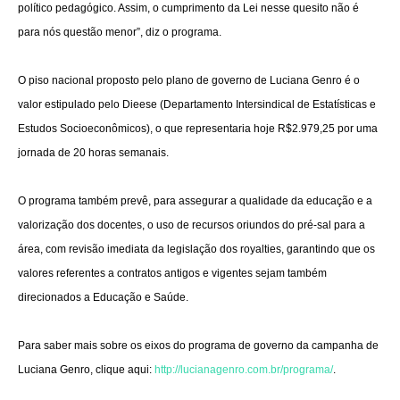
político pedagógico. Assim, o cumprimento da Lei nesse quesito não é
para nós questão menor”, diz o programa.
O piso nacional proposto pelo plano de governo de Luciana Genro é o
valor estipulado pelo Dieese (Departamento Intersindical de Estatísticas e
Estudos Socioeconômicos), o que representaria hoje R$2.979,25 por uma
jornada de 20 horas semanais.
O programa também prevê, para assegurar a qualidade da educação e a
valorização dos docentes, o uso de recursos oriundos do pré-sal para a
área, com revisão imediata da legislação dos royalties, garantindo que os
valores referentes a contratos antigos e vigentes sejam também
direcionados a Educação e Saúde.
Para saber mais sobre os eixos do programa de governo da campanha de
Luciana Genro, clique aqui:
http://lucianagenro.com.br/programa/
.