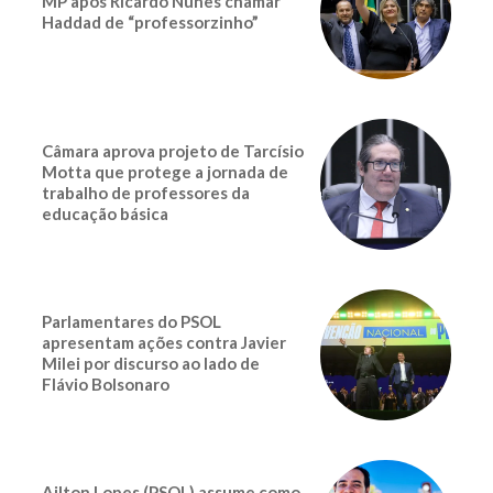
MP após Ricardo Nunes chamar
Haddad de “professorzinho”
Câmara aprova projeto de Tarcísio
Motta que protege a jornada de
trabalho de professores da
educação básica
Parlamentares do PSOL
apresentam ações contra Javier
Milei por discurso ao lado de
Flávio Bolsonaro
Ailton Lopes (PSOL) assume como