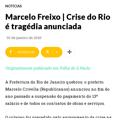
NOTÍCIAS
Marcelo Freixo | Crise do Rio
é tragédia anunciada
30 de janeiro de 2020
FACEBOOK
X
Originalmente publicado em Folha de S.Paulo.
A Prefeitura do Rio de Janeiro quebrou: o prefeito
Marcelo Crivella (Republicanos) anunciou no fim do
ano passado a suspensão do pagamento do 13º
salário e de todos os contratos de obras e serviços.
O colapso foi precedido pelo agravamento da crise na