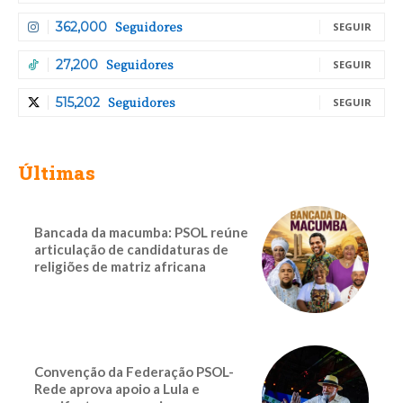
Seguidores
362,000
SEGUIR
Seguidores
27,200
SEGUIR
Seguidores
515,202
SEGUIR
Últimas
Bancada da macumba: PSOL reúne
articulação de candidaturas de
religiões de matriz africana
Convenção da Federação PSOL-
Rede aprova apoio a Lula e