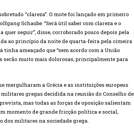
obretudo “clareza”. O mote foi lançado em primeiro
lfgang Schaube: “Será útil saber com clareza e o
 quer seguir”, disse, corroborado pouco depois pela
a ao princípio da noite de quarta-feira pela cimeira
 já tinha ameaçado que “sem acordo com a União
os serão muito mais dolorosas, principalmente para
e mergulharam a Grécia e as instituições europeus
s militares gregas decidida na reunião do Conselho de
 prevista, mas todas as forças de oposição salientam
em momento de grande fricção política e social,
o dos militares na sociedade grega.