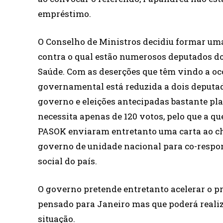
empréstimo.
O Conselho de Ministros decidiu formar uma
contra o qual estão numerosos deputados d
Saúde. Com as deserções que têm vindo a oco
governamental está reduzida a dois deputad
governo e eleições antecipadas bastante pl
necessita apenas de 120 votos, pelo que a qu
PASOK enviaram entretanto uma carta ao c
governo de unidade nacional para co-respon
social do país.
O governo pretende entretanto acelerar o p
pensado para Janeiro mas que poderá realiz
situação.