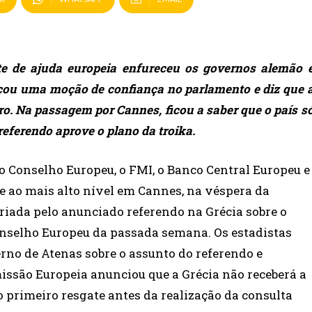
te de ajuda europeia enfureceu os governos alemão 
nçou uma moção de confiança no parlamento e diz que 
ro. Na passagem por Cannes, ficou a saber que o país s
eferendo aprove o plano da troika.
o Conselho Europeu, o FMI, o Banco Central Europeu e
e ao mais alto nível em Cannes, na véspera da
criada pelo anunciado referendo na Grécia sobre o
onselho Europeu da passada semana. Os estadistas
rno de Atenas sobre o assunto do referendo e
missão Europeia anunciou que a Grécia não receberá a
 primeiro resgate antes da realização da consulta