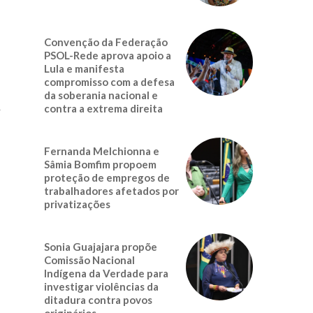
Convenção da Federação
PSOL-Rede aprova apoio a
Lula e manifesta
compromisso com a defesa
da soberania nacional e
m
contra a extrema direita
Fernanda Melchionna e
Sâmia Bomfim propoem
proteção de empregos de
trabalhadores afetados por
privatizações
Sonia Guajajara propõe
Comissão Nacional
Indígena da Verdade para
investigar violências da
ditadura contra povos
originários