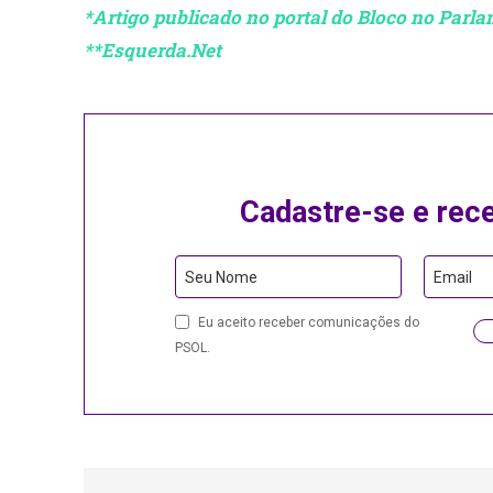
*Artigo publicado no portal do Bloco no Parl
**Esquerda.Net
Cadastre-se e rec
Seu Nome
Email
Email
Eu aceito receber comunicações do
PSOL.