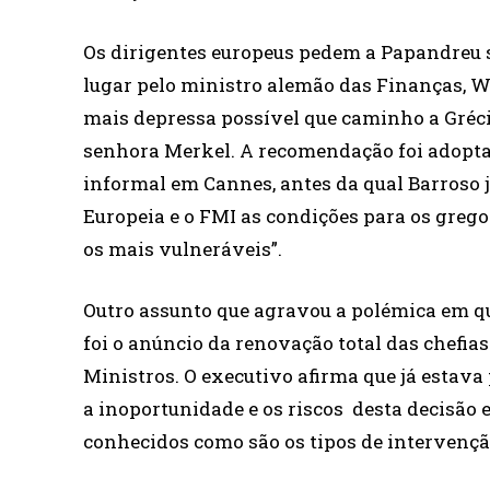
Os dirigentes europeus pedem a Papandreu s
lugar pelo ministro alemão das Finanças, Wo
mais depressa possível que caminho a Grécia
senhora Merkel. A recomendação foi adoptad
informal em Cannes, antes da qual Barroso
Europeia e o FMI as condições para os greg
os mais vulneráveis”.
Outro assunto que agravou a polémica em qu
foi o anúncio da renovação total das chefia
Ministros. O executivo afirma que já estava
a inoportunidade e os riscos desta decisão 
conhecidos como são os tipos de intervençã