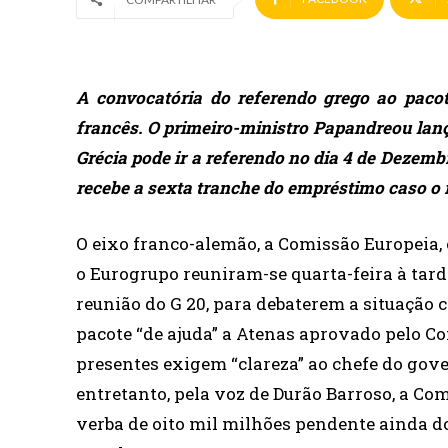
A convocatória do referendo grego ao paco
francês. O primeiro-ministro Papandreou la
Grécia pode ir a referendo no dia 4 de Dezemb
recebe a sexta tranche do empréstimo caso o r
O eixo franco-alemão, a Comissão Europeia, 
o Eurogrupo reuniram-se quarta-feira à tard
reunião do G 20, para debaterem a situação 
pacote “de ajuda” a Atenas aprovado pelo C
presentes exigem “clareza” ao chefe do gove
entretanto, pela voz de Durão Barroso, a Co
verba de oito mil milhões pendente ainda do