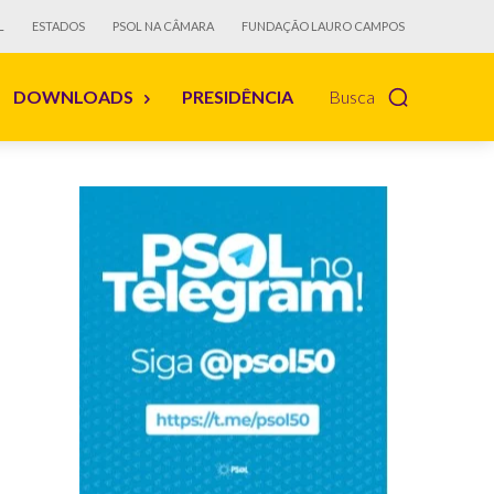
L
ESTADOS
PSOL NA CÂMARA
FUNDAÇÃO LAURO CAMPOS
DOWNLOADS
PRESIDÊNCIA
Busca