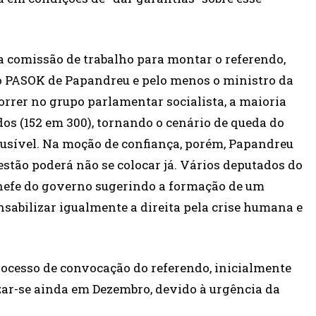
 comissão de trabalho para montar o referendo,
o PASOK de Papandreu e pelo menos o ministro da
rrer no grupo parlamentar socialista, a maioria
os (152 em 300), tornando o cenário de queda do
ausível. Na moção de confiança, porém, Papandreu
estão poderá não se colocar já. Vários deputados do
hefe do governo sugerindo a formação de um
sabilizar igualmente a direita pela crise humana e
rocesso de convocação do referendo, inicialmente
ar-se ainda em Dezembro, devido à urgência da