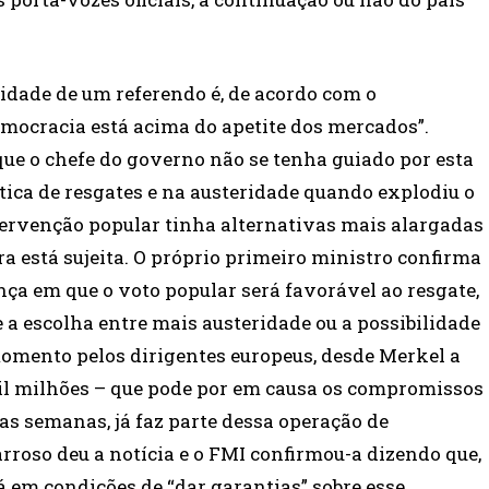
idade de um referendo é, de acordo com o
mocracia está acima do apetite dos mercados”.
ue o chefe do governo não se tenha guiado por esta
ítica de resgates e na austeridade quando explodiu o
tervenção popular tinha alternativas mais alargadas
 está sujeita. O próprio primeiro ministro confirma
nça em que o voto popular será favorável ao resgate,
 a escolha entre mais austeridade ou a possibilidade
omento pelos dirigentes europeus, desde Merkel a
mil milhões – que pode por em causa os compromissos
s semanas, já faz parte dessa operação de
rroso deu a notícia e o FMI confirmou-a dizendo que,
 em condições de “dar garantias” sobre esse