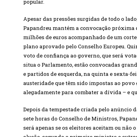
popular.
Apesar das pressões surgidas de todo o lado
Papandreu mantém a convocação próxima de
milhões de euros acompanhado de um corte 
plano aprovado pelo Conselho Europeu. Quin
voto de confiança ao governo, que será vota
situa o Parlamento, estão convocadas grand
e partidos de esquerda, na quinta e sexta-f
austeridade que têm sido impostas ao povo 
alegadamente para combater a dívida – e qu
Depois da tempestade criada pelo anúncio d
sete horas do Conselho de Ministros, Papan
será apenas se os eleitores aceitam ou não o
alusão, segundo o primeiro ministro e outros