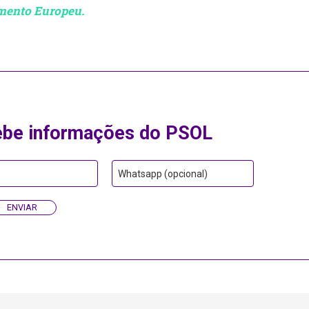
amento Europeu.
ebe informações do PSOL
Whatsapp (opcional)
ENVIAR