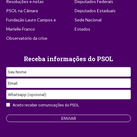
Resoluções e notas
Deputados Federais
PSOL na Câmara
Deputados Estaduais
Fundação Lauro Campos e
Sede Nacional
Marielle Franco
Estados
Observatório da crise
Receba informações do PSOL
Email
Seu Nome
Address
Email
Whatsapp (opcional)
Aceito receber comunicações do PSOL.
ENVIAR