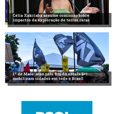
Célia Xakriabá assume comissão sobre
impactos da exploração de terras raras
1º de Maio: atos pelo fim da escala 6×1
mobilizam cidades em todo o Brasil