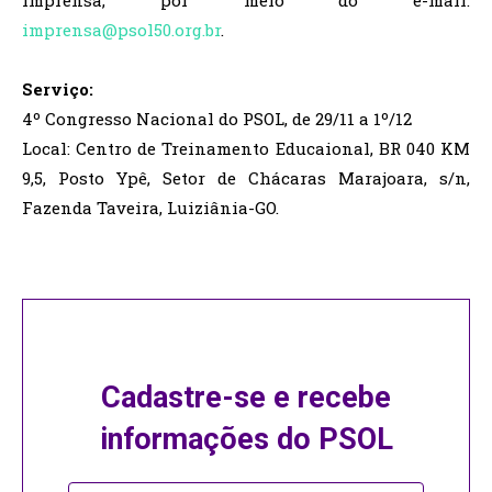
imprensa, por meio do e-mail:
imprensa@psol50.org.br
.
Serviço:
4º Congresso Nacional do PSOL, de 29/11 a 1º/12
Local: Centro de Treinamento Educaional, BR 040 KM
9,5, Posto Ypê, Setor de Chácaras Marajoara, s/n,
Fazenda Taveira, Luiziânia-GO.
Cadastre-se e recebe
informações do PSOL