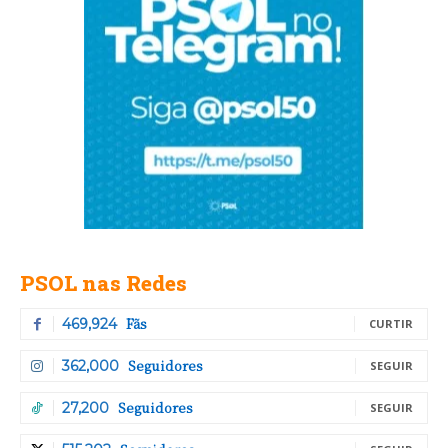
PSOL nas Redes
Fãs
469,924
CURTIR
Seguidores
362,000
SEGUIR
Seguidores
27,200
SEGUIR