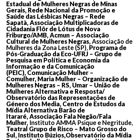
Estadual de Mulheres Negras de Minas
Gerais, Rede Nacional da Promoção e
Saúde das Lésbicas Negras – Rede
Sapatà, Associação Multiplicadoras de
Cidadania Flôr de Lótus de Nova
Friburgo/AMB, Acmun – Associação
Cultural de Mulheres Negras,
Associação de
Mulheres da Zona Leste (SP),
Programa de
Pós-Graduação da Eco-UFRJ – Grupo de
Pesquisa em Política e Economia da
Informação e da Comunicação
(PEIC), Comunicação Mulher –
Comulher, Maria Mulher – Organização de
Mulheres Negras – RS, Umar – União de
Mulheres Alternativa e Resposta/
Observatório das Representações de
Género dos Media, Centro de Estudos da
Mídia Alternativa Barão de
Itararé, Associação Fala Negão/Fala
Mulher,
Instituto AMMA Psique e Negritude,
Teatral Grupo de Risco – Mato Grosso do
Sul, Instituto Búzios,Observatório da Mídia