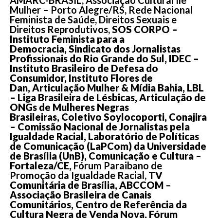
Mulher – Porto Alegre/RS,
Rede Nacional
Feminista de Saúde, Direitos Sexuais e
Direitos Reprodutivos,
SOS CORPO –
Instituto Feminista para a
Democracia, Sindicato dos Jornalistas
Profissionais do Rio Grande do Sul, IDEC –
Instituto Brasileiro de Defesa do
Consumidor, Instituto Flores de
Dan, Articulação Mulher & Mídia Bahia, LBL
– Liga Brasileira de Lésbicas, Articulação de
ONGs de Mulheres Negras
Brasileiras, Coletivo Soylocoporti, Conajira
– Comissão Nacional de Jornalistas pela
Igualdade Racial, Laboratório de Políticas
de Comunicação (LaPCom) da Universidade
de Brasília (UnB), Comunicação e Cultura –
Fortaleza/CE,
Fórum Paraibano de
Promoção da Igualdade Racial,
TV
Comunitária de Brasília, ABCCOM –
Associação Brasileira de Canais
Comunitários, Centro de Referência da
Cultura Negra de Venda Nova, Fórum