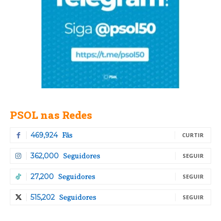
PSOL nas Redes
Fãs
469,924
CURTIR
Seguidores
362,000
SEGUIR
Seguidores
27,200
SEGUIR
Seguidores
515,202
SEGUIR