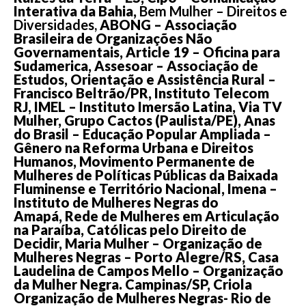
Interativa da Bahia,
Bem Mulher – Direitos e
Diversidades,
ABONG – Associação
Brasileira de Organizações Não
Governamentais, Article 19 – Oficina para
Sudamerica, Assesoar – Associação de
Estudos, Orientação e Assistência Rural –
Francisco Beltrão/PR, Instituto Telecom
RJ, IMEL – Instituto Imersão Latina, Via TV
Mulher, Grupo Cactos (Paulista/PE), Anas
do Brasil – Educação Popular Ampliada –
Gênero na Reforma Urbana e Direitos
Humanos, Movimento Permanente de
Mulheres de Políticas Públicas da Baixada
Fluminense e Território Nacional, Imena –
Instituto de Mulheres Negras do
Amapá, Rede de Mulheres em Articulação
na Paraíba, Católicas pelo Direito de
Decidir, Maria Mulher – Organização de
Mulheres Negras – Porto Alegre/RS, Casa
Laudelina de Campos Mello – Organização
da Mulher Negra. Campinas/SP, Criola
Organização de Mulheres Negras- Rio de