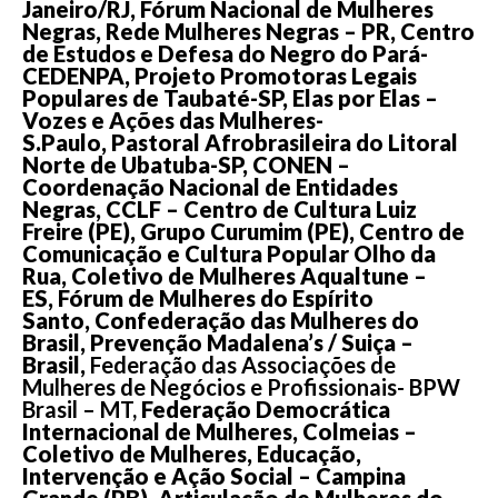
Janeiro/RJ, Fórum Nacional de Mulheres
Negras, Rede Mulheres Negras – PR, Centro
de Estudos e Defesa do Negro do Pará-
CEDENPA, Projeto Promotoras Legais
Populares de Taubaté-SP, Elas por Elas –
Vozes e Ações das Mulheres-
S.Paulo, Pastoral Afrobrasileira do Litoral
Norte de Ubatuba-SP, CONEN –
Coordenação Nacional de Entidades
Negras, CCLF – Centro de Cultura Luiz
Freire (PE), Grupo Curumim (PE), Centro de
Comunicação e Cultura Popular Olho da
Rua, Coletivo de Mulheres Aqualtune –
ES, Fórum de Mulheres do Espírito
Santo, Confederação das Mulheres do
Brasil, Prevenção Madalena’s / Suiça –
Brasil,
Federação das Associações de
Mulheres de Negócios e Profissionais- BPW
Brasil – MT,
Federação Democrática
Internacional de Mulheres, Colmeias –
Coletivo de Mulheres, Educação,
Intervenção e Ação Social – Campina
Grande (PB), Articulação de Mulheres do