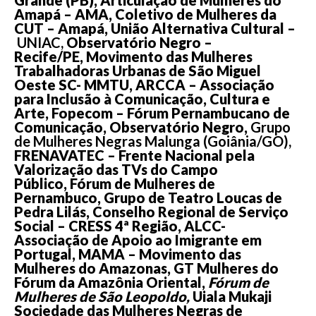
Amapá – AMA, Coletivo de Mulheres da
CUT – Amapá, União Alternativa Cultural –
UNIAC,
Observatório Negro –
Recife/PE, Movimento das Mulheres
Trabalhadoras Urbanas de São Miguel
Oeste SC- MMTU, ARCCA – Associação
para Inclusão à Comunicação, Cultura e
Arte, Fopecom – Fórum Pernambucano de
Comunicação, Observatório Negro,
Grupo
de Mulheres Negras Malunga (Goiânia/GO),
FRENAVATEC – Frente Nacional pela
Valorização das TVs do Campo
Público, Fórum de Mulheres de
Pernambuco, Grupo de Teatro Loucas de
Pedra Lilás, Conselho Regional de Serviço
Social – CRESS 4ª Região, ALCC-
Associação de Apoio ao Imigrante em
Portugal, MAMA – Movimento das
Mulheres do Amazonas, GT Mulheres do
Fórum da Amazônia Oriental,
Fórum de
Mulheres de São Leopoldo,
Uiala Mukaji
Sociedade das Mulheres Negras de