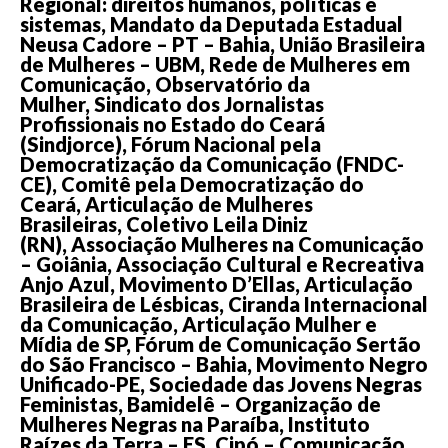
Regional: direitos humanos, políticas e
sistemas, Mandato da Deputada Estadual
Neusa Cadore – PT – Bahia, União Brasileira
de Mulheres – UBM, Rede de Mulheres em
Comunicação, Observatório da
Mulher, Sindicato dos Jornalistas
Profissionais no Estado do Ceará
(Sindjorce), Fórum Nacional pela
Democratização da Comunicação (FNDC-
CE), Comitê pela Democratização do
Ceará, Articulação de Mulheres
Brasileiras, Coletivo Leila Diniz
(RN), Associação Mulheres na Comunicação
– Goiânia, Associação Cultural e Recreativa
Anjo Azul, Movimento D’Ellas, Articulação
Brasileira de Lésbicas, Ciranda Internacional
da Comunicação, Articulação Mulher e
Mídia de SP, Fórum de Comunicação Sertão
do São Francisco – Bahia, Movimento Negro
Unificado-PE, Sociedade das Jovens Negras
Feministas, Bamidelê – Organização de
Mulheres Negras na Paraíba, Instituto
Raízes da Terra – ES, Cipó – Comunicação