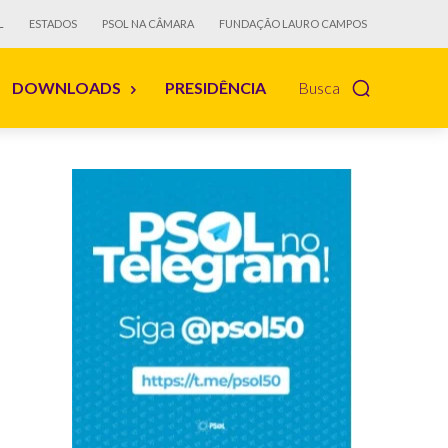
L
ESTADOS
PSOL NA CÂMARA
FUNDAÇÃO LAURO CAMPOS
DOWNLOADS
PRESIDÊNCIA
Busca