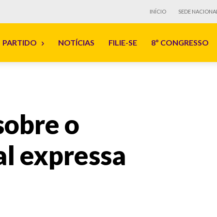
INÍCIO
SEDE NACIONA
PARTIDO
NOTÍCIAS
FILIE-SE
8º CONGRESSO
sobre o
al expressa