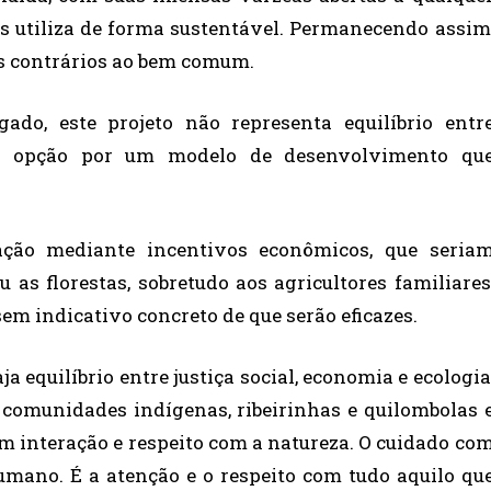
s utiliza de forma sustentável. Permanecendo assim
os contrários ao bem comum.
do, este projeto não representa equilíbrio entr
a opção por um modelo de desenvolvimento qu
iação mediante incentivos econômicos, que seria
as florestas, sobretudo aos agricultores familiares
m indicativo concreto de que serão eficazes.
a equilíbrio entre justiça social, economia e ecologia
comunidades indígenas, ribeirinhas e quilombolas 
m interação e respeito com a natureza. O cuidado co
umano. É a atenção e o respeito com tudo aquilo qu