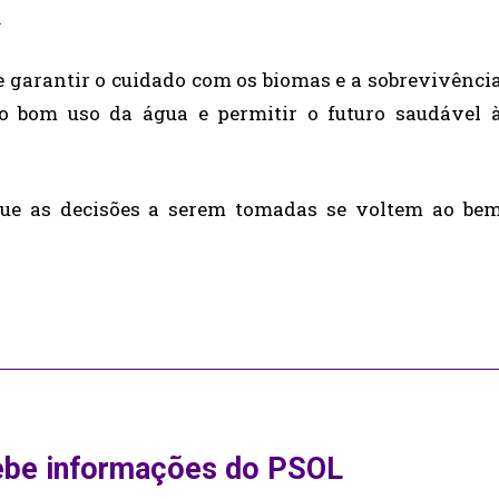
.
ve garantir o cuidado com os biomas e a sobrevivênci
 o bom uso da água e permitir o futuro saudável 
que as decisões a serem tomadas se voltem ao be
ebe informações do PSOL