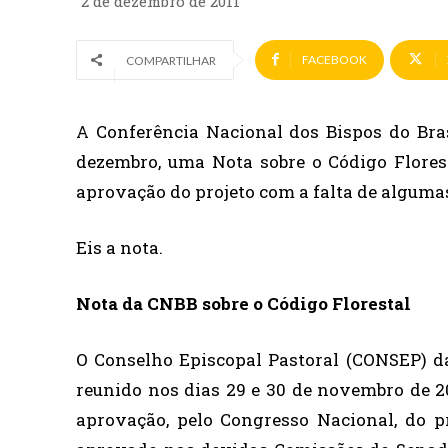
2 de dezembro de 2011
FACEBOOK
COMPARTILHAR
A Conferência Nacional dos Bispos do Bras
dezembro, uma Nota sobre o Código Flores
aprovação do projeto com a falta de algumas
Eis a nota.
Nota da CNBB sobre o Código Florestal
O Conselho Episcopal Pastoral (CONSEP) da
reunido nos dias 29 e 30 de novembro de 2
aprovação, pelo Congresso Nacional, do pr