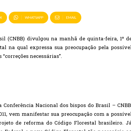
X
WHATSAPP
EMAIL
il (CNBB) divulgou na manhã de quinta-feira, 1º d
tal na qual expressa sua preocupação pela possíve
 “correções necessárias”.
 Conferência Nacional dos bispos do Brasil – CNBB
011, vem manifestar sua preocupação com a possíve
ojeto de reforma do Código Florestal brasileiro. J