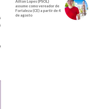
Ailton Lopes (PSOL)
assume como vereador de
Fortaleza (CE) a partir de 4
de agosto
a
à
m