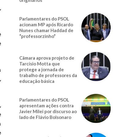
,
Parlamentares do PSOL
acionam MP após Ricardo
Nunes chamar Haddad de
e
“professorzinho”
e
Câmara aprova projeto de
Tarcísio Motta que
m
protege a jornada de
trabalho de professores da
,
educação básica
Parlamentares do PSOL
,
apresentam ações contra
Javier Milei por discurso ao
e
lado de Flávio Bolsonaro
m
e