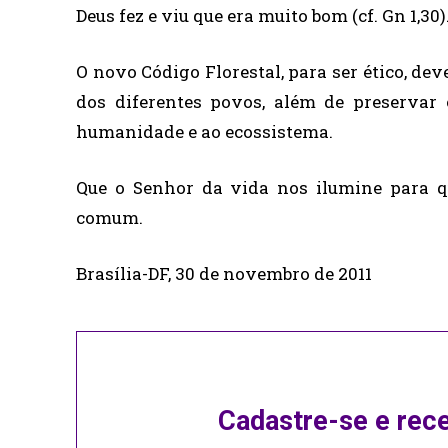
Deus fez e viu que era muito bom (cf. Gn 1,30)
O novo Código Florestal, para ser ético, de
dos diferentes povos, além de preservar
humanidade e ao ecossistema.
Que o Senhor da vida nos ilumine para 
comum.
Brasília-DF, 30 de novembro de 2011
Cadastre-se e rec