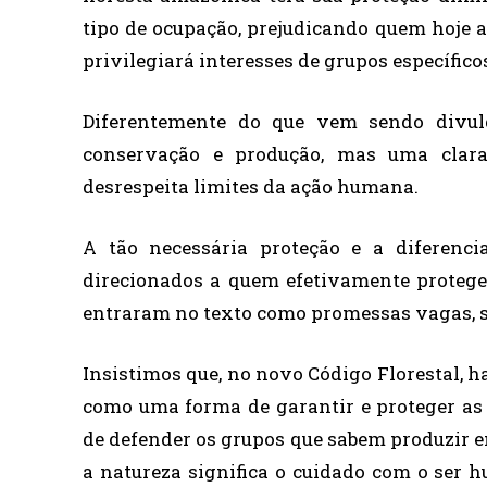
tipo de ocupação, prejudicando quem hoje a
privilegiará interesses de grupos específic
Diferentemente do que vem sendo divulga
conservação e produção, mas uma clar
desrespeita limites da ação humana.
A tão necessária proteção e a diferenc
direcionados a quem efetivamente protegeu 
entraram no texto como promessas vagas, se
Insistimos que, no novo Código Florestal, haj
como uma forma de garantir e proteger as 
de defender os grupos que sabem produzir e
a natureza significa o cuidado com o ser h