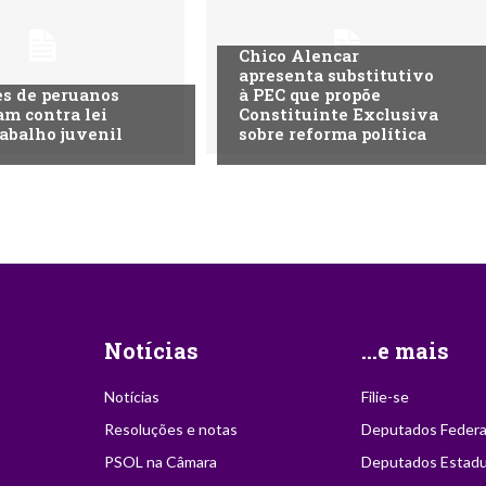
Chico Alencar
apresenta substitutivo
s de peruanos
à PEC que propõe
am contra lei
Constituinte Exclusiva
rabalho juvenil
sobre reforma política
Notícias
...e mais
Notícias
Filie-se
Resoluções e notas
Deputados Federa
PSOL na Câmara
Deputados Estadu