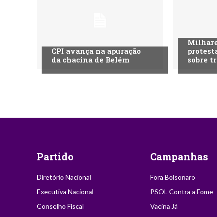
Milhare
CPI avança na apuração
protest
da chacina de Belém
sobre t
Partido
Campanhas
Diretório Nacional
Fora Bolsonaro
Executiva Nacional
PSOL Contra a Fome
Conselho Fiscal
Vacina Já