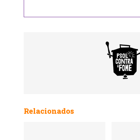
Your
Website
Relacionados