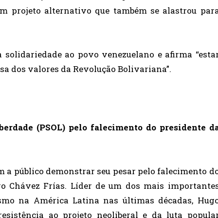
um projeto alternativo que também se alastrou par
a solidariedade ao povo venezuelano e afirma “esta
sa dos valores da Revolução Bolivariana”.
iberdade (PSOL) pelo falecimento do presidente d
m a público demonstrar seu pesar pelo falecimento d
o Chávez Frías. Líder de um dos mais importante
ismo na América Latina nas últimas décadas, Hug
sistência ao projeto neoliberal e da luta popula