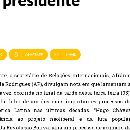
 presidente
X
WHATSAPP
EMAIL
e, o secretário de Relações Internacionais, Afrâni
lfe Rodrigues (AP), divulgam nota em que lamentam 
ez, ocorrida no final da tarde desta terça-feira (05)
 foi líder de um dos mais importantes processos d
rica Latina nas últimas décadas. “Hugo Cháve
ência ao projeto neoliberal e da luta popula
da Revolução Bolivariana um processo de acúmulo d