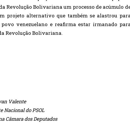
da Revolução Bolivariana um processo de acúmulo d
um projeto alternativo que também se alastrou par
o povo venezuelano e reafirma estar irmanado par
da Revolução Bolivariana.
van Valente
te Nacional do PSOL
 na Câmara dos Deputados