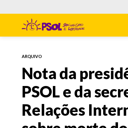
ARQUIVO
Nota da presid
PSOL e da secr
Relações Inter