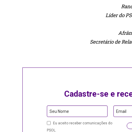
Rand
Líder do P
Afrân
Secretário de Rel
Cadastre-se e rec
Seu Nome
Email
Eu aceito receber comunicações do
PSOL.