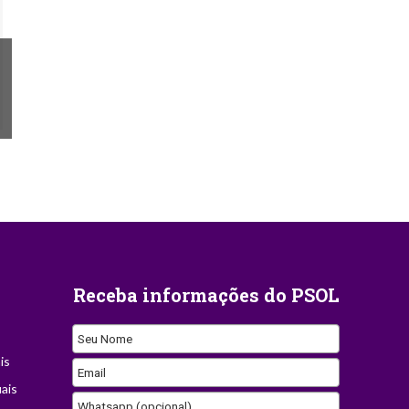
Receba informações do PSOL
Seu Nome
is
Email
ais
Whatsapp (opcional)