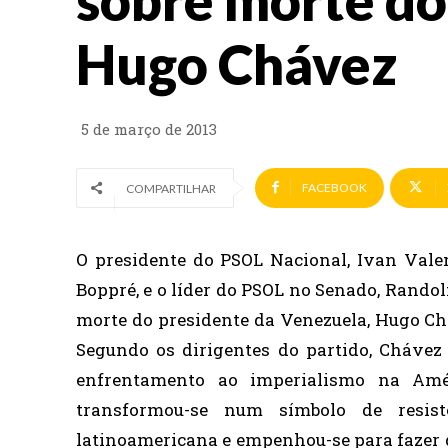
sobre morte do
Hugo Chávez
5 de março de 2013
FACEBOOK
COMPARTILHAR
O presidente do PSOL Nacional, Ivan Valent
Boppré, e o líder do PSOL no Senado, Rando
morte do presidente da Venezuela, Hugo Cháv
Segundo os dirigentes do partido, Chávez
enfrentamento ao imperialismo na Amé
transformou-se num símbolo de resist
latinoamericana e empenhou-se para fazer 