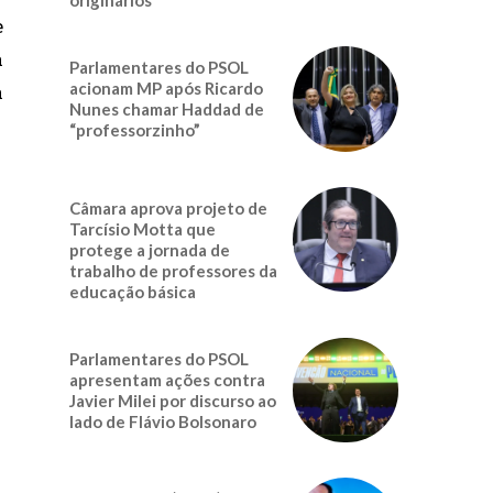
e
a
Parlamentares do PSOL
acionam MP após Ricardo
a
Nunes chamar Haddad de
“professorzinho”
Câmara aprova projeto de
Tarcísio Motta que
protege a jornada de
trabalho de professores da
educação básica
Parlamentares do PSOL
apresentam ações contra
Javier Milei por discurso ao
lado de Flávio Bolsonaro