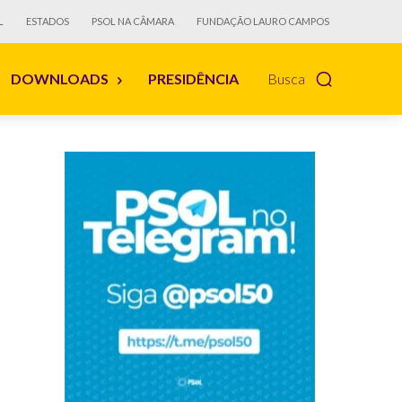
L
ESTADOS
PSOL NA CÂMARA
FUNDAÇÃO LAURO CAMPOS
DOWNLOADS
PRESIDÊNCIA
Busca