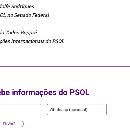
olfe Rodrigues
SOL no Senado Federal
io Tadeu Boppré
ações Internacionais do PSOL
ebe informações do PSOL
Whatsapp (opcional)
ENVIAR