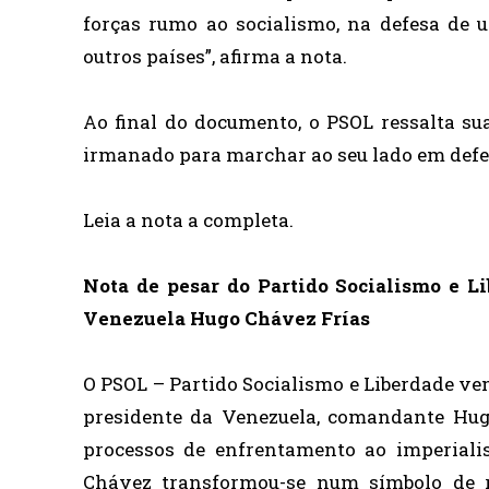
forças rumo ao socialismo, na defesa de 
outros países”, afirma a nota.
Ao final do documento, o PSOL ressalta su
irmanado para marchar ao seu lado em defe
Leia a nota a completa.
Nota de pesar do Partido Socialismo e L
Venezuela Hugo Chávez Frías
O PSOL – Partido Socialismo e Liberdade ve
presidente da Venezuela, comandante Hug
processos de enfrentamento ao imperial
Chávez transformou-se num símbolo de re