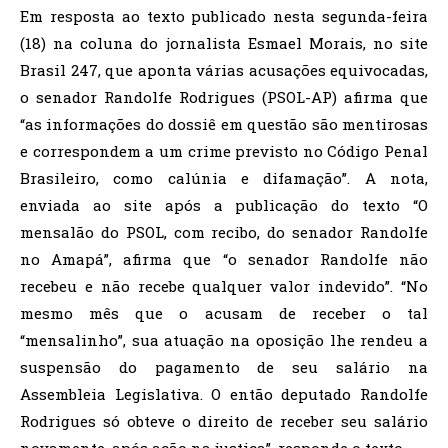
Em resposta ao texto publicado nesta segunda-feira
(18) na coluna do jornalista Esmael Morais, no site
Brasil 247, que aponta várias acusações equivocadas,
o senador Randolfe Rodrigues (PSOL-AP) afirma que
“as informações do dossiê em questão são mentirosas
e correspondem a um crime previsto no Código Penal
Brasileiro, como calúnia e difamação”. A nota,
enviada ao site após a publicação do texto “O
mensalão do PSOL, com recibo, do senador Randolfe
no Amapá”, afirma que “o senador Randolfe não
recebeu e não recebe qualquer valor indevido”. “No
mesmo mês que o acusam de receber o tal
“mensalinho”, sua atuação na oposição lhe rendeu a
suspensão do pagamento de seu salário na
Assembleia Legislativa. O então deputado Randolfe
Rodrigues só obteve o direito de receber seu salário
novamente, após ação na justiça”, responde o texto.