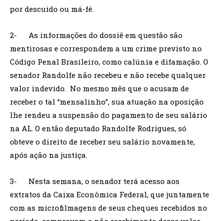
por descuido ou má-fé.
2- As informações do dossiê em questão são
mentirosas e correspondem a um crime previsto no
Código Penal Brasileiro, como calúnia e difamação. O
senador Randolfe não recebeu e não recebe qualquer
valor indevido. No mesmo mês que o acusam de
receber o tal “mensalinho”, sua atuação na oposição
lhe rendeu a suspensão do pagamento de seu salário
na AL. O então deputado Randolfe Rodrigues, só
obteve o direito de receber seu salário novamente,
após ação na justiça.
3- Nesta semana, o senador terá acesso aos
extratos da Caixa Econômica Federal, que juntamente
com as microfilmagens de seus cheques recebidos no
período, comprovam o não recebimento desse valor.