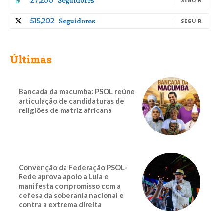
Seguidores
27,200
SEGUIR
Seguidores
515,202
SEGUIR
Últimas
Bancada da macumba: PSOL reúne
articulação de candidaturas de
religiões de matriz africana
Convenção da Federação PSOL-
Rede aprova apoio a Lula e
manifesta compromisso com a
defesa da soberania nacional e
contra a extrema direita