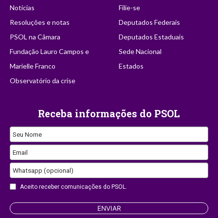
Notícias
Filie-se
Resoluções e notas
Deputados Federais
PSOL na Câmara
Deputados Estaduais
Fundação Lauro Campos e
Sede Nacional
Marielle Franco
Estados
Observatório da crise
Receba informações do PSOL
Seu Nome
Email
Whatsapp (opcional)
Aceito receber comunicações do PSOL.
Email
ENVIAR
Address