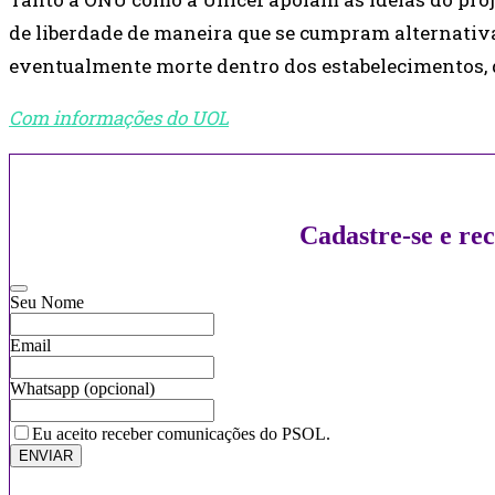
de liberdade de maneira que se cumpram alternativa
eventualmente morte dentro dos estabelecimentos,
Com informações do UOL
Cadastre-se e r
Seu Nome
Email
Whatsapp (opcional)
Website
Eu aceito receber comunicações do PSOL.
URL
ENVIAR