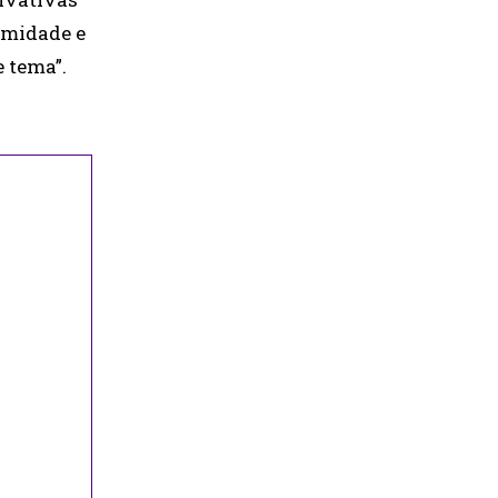
rmidade e
 tema”.