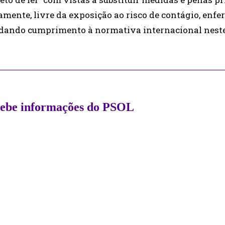
mente, livre da exposição ao risco de contágio, enfe
 dando cumprimento à normativa internacional neste
ecebe informações do PSOL