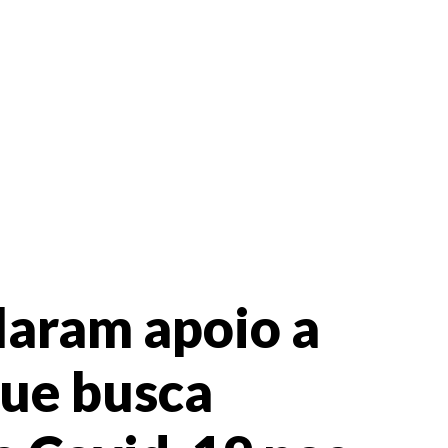
laram apoio a
que busca