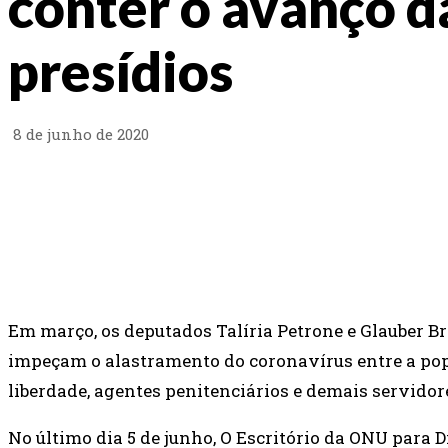
conter o avanço d
presídios
8 de junho de 2020
COMPARTILHAR
FACEBOOK
X
Em março, os deputados Talíria Petrone e Glauber B
impeçam o alastramento do coronavírus entre a popu
liberdade, agentes penitenciários e demais servidore
No último dia 5 de junho, O Escritório da ONU para