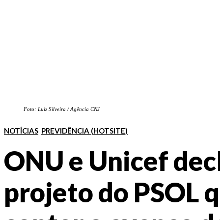
Foto: Luiz Silveira / Agência CNJ
NOTÍCIAS
PREVIDÊNCIA (HOTSITE)
ONU e Unicef dec
projeto do PSOL 