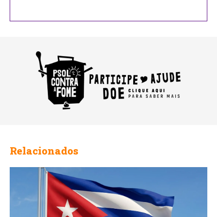
Website
URL
Relacionados