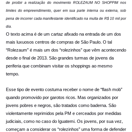
de proibir a realização do movimento ROLEZAUM NO SHOPPIM nos
limites do empreendimento, quer em sua parte interna ou externa, sob
pena de incorrer cada manifestante identificado na multa de R$ 10 mil por
dia.
O texto acima é de um cartaz afixado na entrada de um dos
mais luxuosos centros de compras de São Paulo. O tal
“Rolezaum” é mais um dos “rolezinhos” que vêm acontecendo
desde o final de 2013. São grandes turmas de jovens da
periferia que combinam visitar os shoppings ao mesmo
tempo.
Esse tipo de evento costuma receber o nome de “flash mob”
quando promovido por garotos ricos. Mas organizados por
jovens pobres e negros, são tratados como baderna. São
violentamente reprimidos pela PM e cerceados por medidas
judiciais, como no caso do Iguatemi. Os jovens, por sua vez,
começam a considerar os “rolezinhos” uma forma de defender