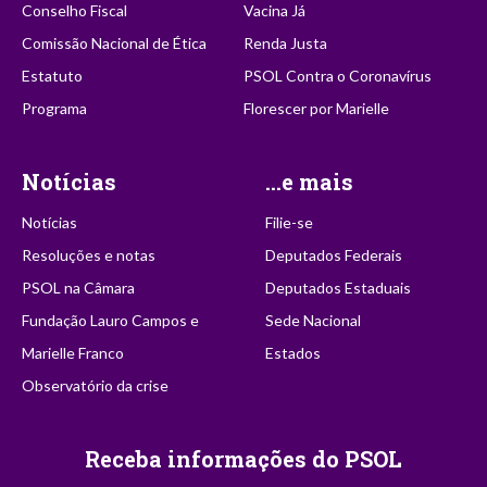
Conselho Fiscal
Vacina Já
Comissão Nacional de Ética
Renda Justa
Estatuto
PSOL Contra o Coronavírus
Programa
Florescer por Marielle
Notícias
...e mais
Notícias
Filie-se
Resoluções e notas
Deputados Federais
PSOL na Câmara
Deputados Estaduais
Fundação Lauro Campos e
Sede Nacional
Marielle Franco
Estados
Observatório da crise
Receba informações do PSOL