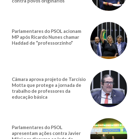
contra povos originários
Parlamentares do PSOL acionam
MP após Ricardo Nunes chamar
Haddad de “professorzinho”
Câmara aprova projeto de Tarcísio
Motta que protege a jornada de
trabalho de professores da
educação básica
Parlamentares do PSOL
apresentam ações contra Javier
Milei por discurso ao lado de