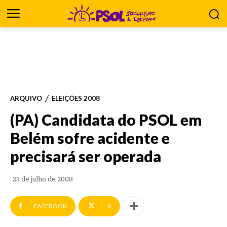
ARQUIVO
ELEIÇÕES 2008
(PA) Candidata do PSOL em
Belém sofre acidente e
precisará ser operada
23 de julho de 2008
FACEBOOK
X