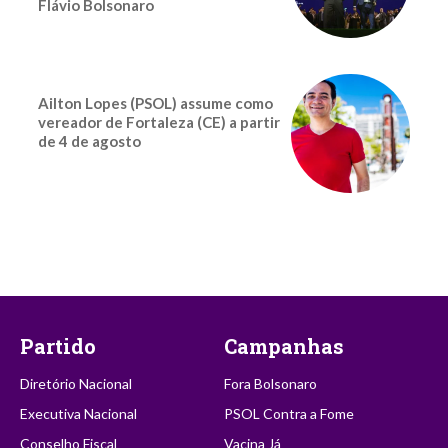
Flávio Bolsonaro
Ailton Lopes (PSOL) assume como
vereador de Fortaleza (CE) a partir
de 4 de agosto
Partido
Campanhas
Diretório Nacional
Fora Bolsonaro
Executiva Nacional
PSOL Contra a Fome
Conselho Fiscal
Vacina Já