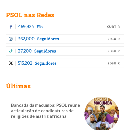
PSOL nas Redes
Fãs
469,924
CURTIR
Seguidores
362,000
SEGUIR
Seguidores
27,200
SEGUIR
Seguidores
515,202
SEGUIR
Últimas
Bancada da macumba: PSOL reúne
articulação de candidaturas de
religiões de matriz africana