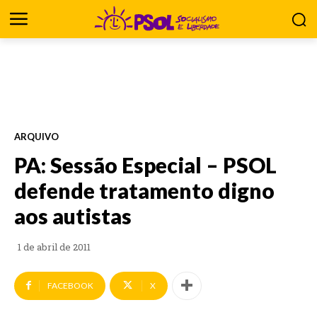
ARQUIVO
PA: Sessão Especial – PSOL
defende tratamento digno
aos autistas
1 de abril de 2011
FACEBOOK
X