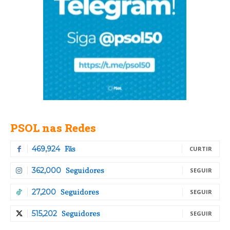
PSOL nas Redes
Fãs
469,924
CURTIR
Seguidores
362,000
SEGUIR
Seguidores
27,200
SEGUIR
Seguidores
515,202
SEGUIR