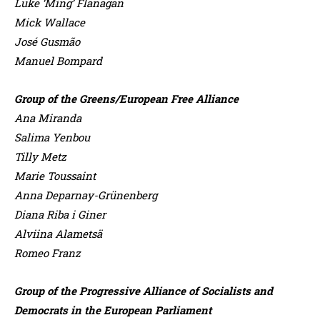
Luke ‘Ming’ Flanagan
Mick Wallace
José Gusmão
Manuel Bompard
Group of the Greens/European Free Alliance
Ana Miranda
Salima Yenbou
Tilly Metz
Marie Toussaint
Anna Deparnay-Grünenberg
Diana Riba i Giner
Alviina Alametsä
Romeo Franz
Group of the Progressive Alliance of Socialists and
Democrats in the European Parliament