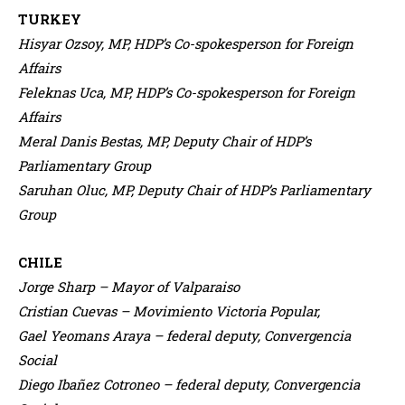
TURKEY
Hisyar Ozsoy, MP, HDP’s Co-spokesperson for Foreign
Affairs
Feleknas Uca, MP, HDP’s Co-spokesperson for Foreign
Affairs
Meral Danis Bestas, MP, Deputy Chair of HDP’s
Parliamentary Group
Saruhan Oluc, MP, Deputy Chair of HDP’s Parliamentary
Group
CHILE
Jorge Sharp – Mayor of Valparaiso
Cristian Cuevas – Movimiento Victoria Popular,
Gael Yeomans Araya – federal deputy, Convergencia
Social
Diego Ibañez Cotroneo – federal deputy, Convergencia