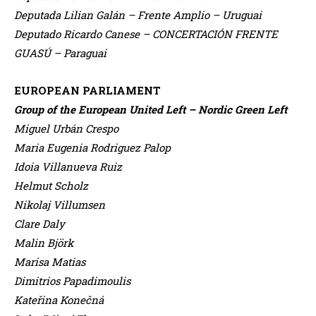
Deputada Lilian Galán – Frente Amplio – Uruguai
Deputado Ricardo Canese – CONCERTACIÓN FRENTE
GUASÚ – Paraguai
EUROPEAN PARLIAMENT
Group of the European United Left – Nordic Green Left
Miguel Urbán Crespo
Maria Eugenia Rodriguez Palop
Idoia Villanueva Ruiz
Helmut Scholz
Nikolaj Villumsen
Clare Daly
Malin Björk
Marisa Matias
Dimitrios Papadimoulis
Kateřina Konečná