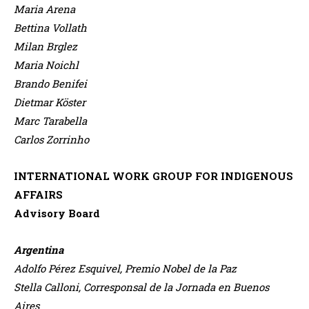
Maria Arena
Bettina Vollath
Milan Brglez
Maria Noichl
Brando Benifei
Dietmar Köster
Marc Tarabella
Carlos Zorrinho
INTERNATIONAL WORK GROUP FOR INDIGENOUS
AFFAIRS
Advisory Board
Argentina
Adolfo Pérez Esquivel, Premio Nobel de la Paz
Stella Calloni, Corresponsal de la Jornada en Buenos
Aires