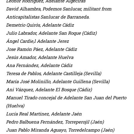
Leonor Rodriguez, Adelante Algeciras
David Alhambra, Podemos Sanlucar, militant from
Anticapitalistas Sanlucar de Barraneda.
Demetrio Quirós, Adelante Cádiz
Julio Labrador, Adelante San Roque (Cádiz)
Ángel Cardie,l Adelante Jerez
Jose Ramón Páez, Adelante Cádiz
Jesús Amador, Adelante Huelva
Ana Fernández, Adelante Cádiz
Teresa de Pablos, Adelante Castilleja (Sevilla)
María José Molinillo, Adelante Guillena (Sevilla)
Ani Vázquez, Adelante El Bosque (Cádiz)
Manuel Tirado concejal de Adelante San Juan del Puerto
(Huelva)
Lucía Real Martinez, Adelante Jaén
Pedro Balbuena Fernández, Torreperojil (Jaén)
Juan Pablo Miranda Aguayo, Torredelcampo (Jaén)