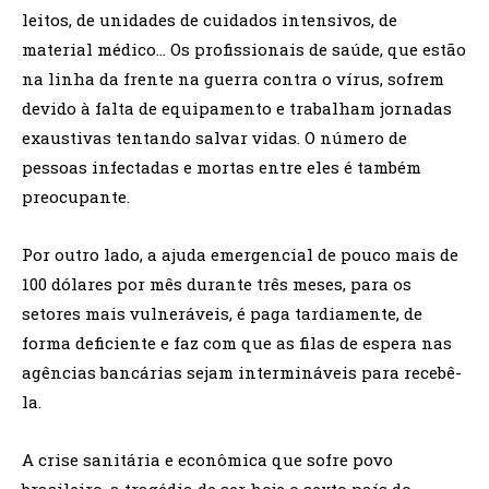
leitos, de unidades de cuidados intensivos, de
material médico… Os profissionais de saúde, que estão
na linha da frente na guerra contra o vírus, sofrem
devido à falta de equipamento e trabalham jornadas
exaustivas tentando salvar vidas. O número de
pessoas infectadas e mortas entre eles é também
preocupante.
Por outro lado, a ajuda emergencial de pouco mais de
100 dólares por mês durante três meses, para os
setores mais vulneráveis, é paga tardiamente, de
forma deficiente e faz com que as filas de espera nas
agências bancárias sejam intermináveis para recebê-
la.
A crise sanitária e econômica que sofre povo
brasileiro, a tragédia de ser hoje o sexto país do