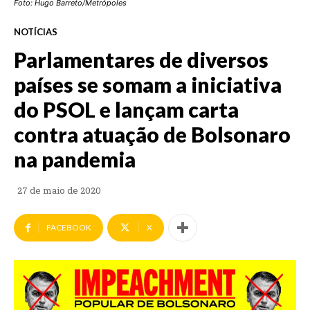
Foto: Hugo Barreto/Metrópoles
NOTÍCIAS
Parlamentares de diversos
países se somam a iniciativa
do PSOL e lançam carta
contra atuação de Bolsonaro
na pandemia
27 de maio de 2020
FACEBOOK
X