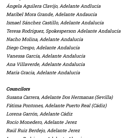
Ángela Aguilera Clavijo, Adelante Andlucía
Maribel Mora Grande, Adelante Andaucía
Ismael Sánchez Castillo, Adelante Andalucía
Teresa Rodríguez, Spokesperson Adelante Andalucía
Nacho Molina, Adelante Andalucía
Diego Crespo, Adelante Andalucía
Vanessa García, Adelante Andalucía
Ana Villaverde, Adelante Andalucía
María Gracia, Adelante Andalucía
Councilors
Susana Carrera, Adelante Dos Hermanas (Sevilla)
Fátima Pontones, Adelante Puerto Real (Cádiz)
Lorena Garrón, Adelante Cádiz
Rocío Monedero, Adelante Jerez
Raúl Ruiz Berdejo, Adelante Jerez