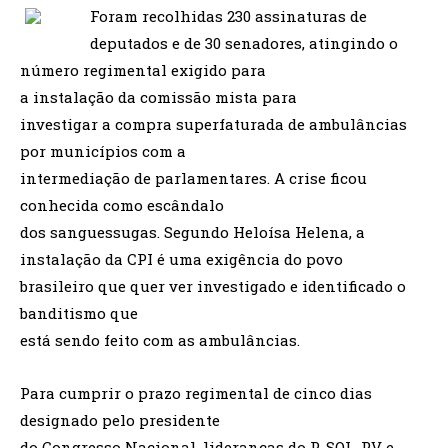
Foram recolhidas 230 assinaturas de
deputados e de 30 senadores, atingindo o
número regimental exigido para
a instalação da comissão mista para
investigar a compra superfaturada de ambulâncias
por municípios com a
intermediação de parlamentares. A crise ficou
conhecida como escândalo
dos sanguessugas. Segundo Heloísa Helena, a
instalação da CPI é uma exigência do povo
brasileiro que quer ver investigado e identificado o
banditismo que
está sendo feito com as ambulâncias.
Para cumprir o prazo regimental de cinco dias
designado pelo presidente
do Congresso Nacional, lideranças do P-SOL, PV e