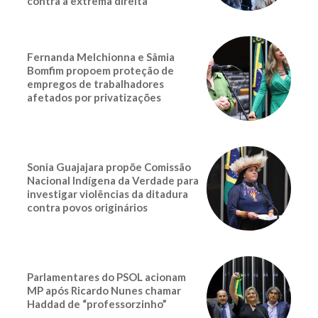
contra a extrema direita
Fernanda Melchionna e Sâmia
Bomfim propoem proteção de
empregos de trabalhadores
afetados por privatizações
Sonia Guajajara propõe Comissão
Nacional Indígena da Verdade para
investigar violências da ditadura
contra povos originários
Parlamentares do PSOL acionam
MP após Ricardo Nunes chamar
Haddad de “professorzinho”