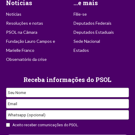
Notícias
...e mais
Notícias
Filie-se
Resoluções e notas
Deputados Federais
PSOL na Câmara
Deputados Estaduais
Fundação Lauro Campos e
Sede Nacional
Marielle Franco
Estados
Observatório da crise
Receba informações do PSOL
Email
Seu Nome
Address
Email
Whatsapp (opcional)
Aceito receber comunicações do PSOL.