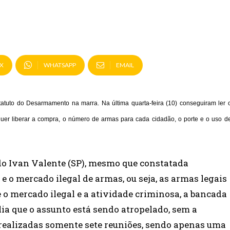
X
WHATSAPP
EMAIL
tatuto do Desarmamento na marra. Na última quarta-feira (10) conseguiram ler 
uer liberar a compra, o número de armas para cada cidadão, o porte e o uso d
do Ivan Valente (SP), mesmo que constatada
e o mercado ilegal de armas, ou seja, as armas legais
o mercado ilegal e a atividade criminosa, a bancada
alia que o assunto está sendo atropelado, sem a
realizadas somente sete reuniões, sendo apenas uma