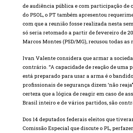
de audiência pública e com participação de c
do PSOL, o PT também apresentou requerimen
com que a reunião fosse realizada nesta sem
só seria retomado a partir de fevereiro de 2
Marcos Montes (PSD/MG), recusou todas as 
Ivan Valente considera que armar a socieda
contrário. “A capacidade de reação de uma 
está preparado para usar a arma é o bandido,
profissionais de segurança dizem ‘não reaja’”,
certeza que a lógica de reagir em caso de as
Brasil inteiro e de vários partidos, são contra
Dos 14 deputados federais eleitos que tiver
Comissão Especial que discute o PL, perfaz