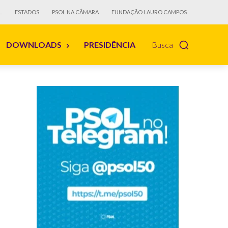
L
ESTADOS
PSOL NA CÂMARA
FUNDAÇÃO LAURO CAMPOS
DOWNLOADS
PRESIDÊNCIA
Busca