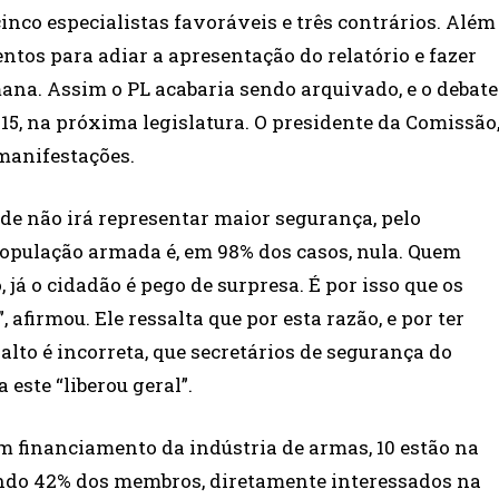
inco especialistas favoráveis e três contrários. Além
tos para adiar a apresentação do relatório e fazer
ana. Assim o PL acabaria sendo arquivado, e o debate
015, na próxima legislatura. O presidente da Comissão
manifestações.
de não irá representar maior segurança, pelo
população armada é, em 98% dos casos, nula. Quem
 já o cidadão é pego de surpresa. É por isso que os
 afirmou. Ele ressalta que por esta razão, e por ter
salto é incorreta, que secretários de segurança do
 este “liberou geral”.
am financiamento da indústria de armas, 10 estão na
endo 42% dos membros, diretamente interessados na