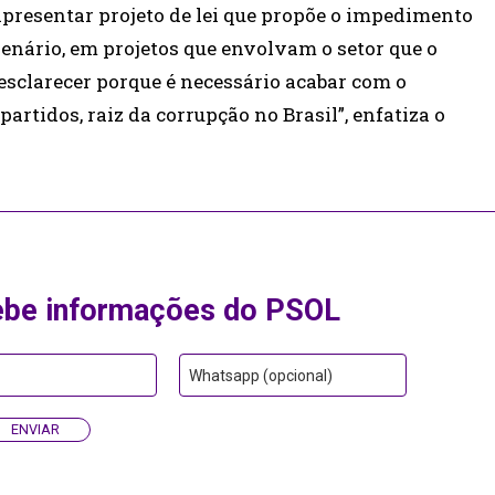
 apresentar projeto de lei que propõe o impedimento
enário, em projetos que envolvam o setor que o
 esclarecer porque é necessário acabar com o
rtidos, raiz da corrupção no Brasil”, enfatiza o
ebe informações do PSOL
Whatsapp (opcional)
ENVIAR