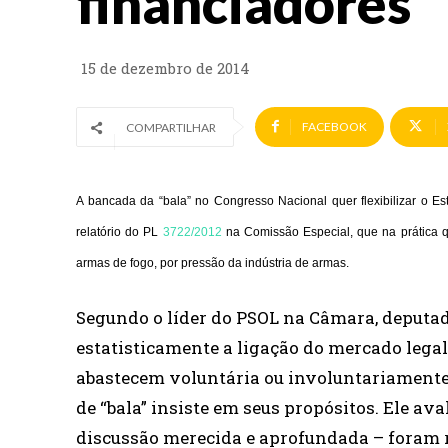
financiadores
15 de dezembro de 2014
FACEBOOK
COMPARTILHAR
A bancada da “bala” no Congresso Nacional quer flexibilizar o Es
relatório do PL
3722/2012
na Comissão Especial, que na prática q
armas de fogo, por pressão da indústria de armas.
Segundo o líder do PSOL na Câmara, deputa
estatisticamente a ligação do mercado legal 
abastecem voluntária ou involuntariamente 
de “bala” insiste em seus propósitos. Ele av
discussão merecida e aprofundada – foram 