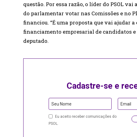
questão. Por essa razão, o líder do PSOL vai
do parlamentar votar nas Comissões e no Pl
financiou. “É uma proposta que vai ajudar a
financiamento empresarial de candidatos e pa
deputado.
Cadastre-se e rec
Seu Nome
Email
Eu aceito receber comunicações do
PSOL.
Email