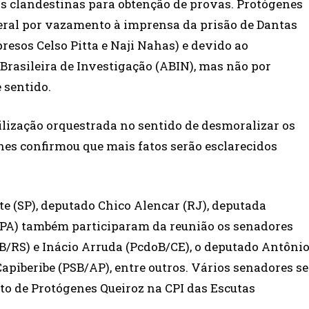
s clandestinas para obtenção de provas. Protógenes
ederal por vazamento à imprensa da prisão de Dantas
resos Celso Pitta e Naji Nahas) e devido ao
rasileira de Investigação (ABIN), mas não por
 sentido.
ilização orquestrada no sentido de desmoralizar os
nes confirmou que mais fatos serão esclarecidos
e (SP), deputado Chico Alencar (RJ), deputada
(PA) também participaram da reunião os senadores
/RS) e Inácio Arruda (PcdoB/CE), o deputado Antôni
apiberibe (PSB/AP), entre outros. Vários senadores se
de Protógenes Queiroz na CPI das Escutas