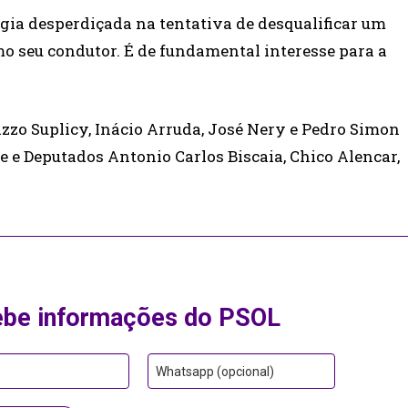
rgia desperdiçada na tentativa de desqualificar um
mo seu condutor. É de fundamental interesse para a
zo Suplicy, Inácio Arruda, José Nery e Pedro Simon
 e Deputados Antonio Carlos Biscaia, Chico Alencar,
ebe informações do PSOL
Whatsapp (opcional)