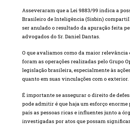
Asseveraram que a Lei 9883/99 indica a po
Brasileiro de Inteligência (Sisbin) comparti
ser anulado o resultado da apuração feita p
advogados do Sr. Daniel Dantas.
O que avaliamos como da maior relevância 
foram as operações realizadas pelo Grupo O
legislação brasileira, especialmente às açõe
quanto em suas vinculações com o exterior.
É importante se assegurar o direito de defesa
pode admitir é que haja um esforço enorme 
país as pessoas ricas e influentes junto a
investigadas por atos que possam significar 