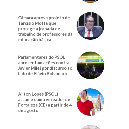
Câmara aprova projeto de
Tarcísio Motta que
protege a jornada de
trabalho de professores da
educação básica
Parlamentares do PSOL
apresentam ações contra
Javier Milei por discurso ao
lado de Flávio Bolsonaro
Ailton Lopes (PSOL)
assume como vereador de
Fortaleza (CE) a partir de 4
de agosto
m