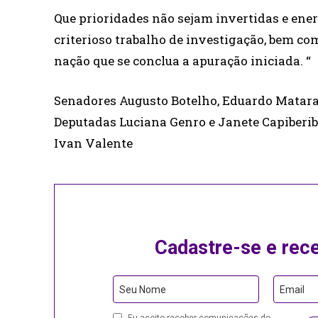
Que prioridades não sejam invertidas e ene
criterioso trabalho de investigação, bem co
nação que se conclua a apuração iniciada. “
Senadores Augusto Botelho, Eduardo Mataraz
Deputadas Luciana Genro e Janete Capiberibe
Ivan Valente
Cadastre-se e rec
Seu Nome
Email