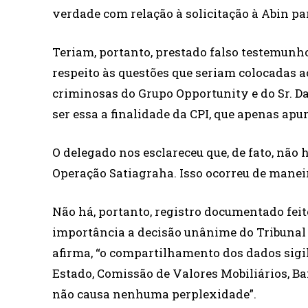
verdade com relação à solicitação à Abin pa
Teriam, portanto, prestado falso testemun
respeito às questões que seriam colocadas 
criminosas do Grupo Opportunity e do Sr. Da
ser essa a finalidade da CPI, que apenas apur
O delegado nos esclareceu que, de fato, não
Operação Satiagraha. Isso ocorreu de manei
Não há, portanto, registro documentado feit
importância a decisão unânime do Tribunal R
afirma, “o compartilhamento dos dados sigil
Estado, Comissão de Valores Mobiliários, Ba
não causa nenhuma perplexidade”.