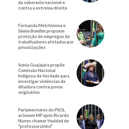
da soberania nacional e
contra a extrema direita
Fernanda Melchionna e
Sâmia Bomfim propoem
proteção de empregos de
trabalhadores afetados por
privatizações
Sonia Guajajara propõe
Comissão Nacional
Indígena da Verdade para
investigar violências da
ditadura contra povos
originários
o
Parlamentares do PSOL
acionam MP após Ricardo
Nunes chamar Haddad de
“professorzinho”