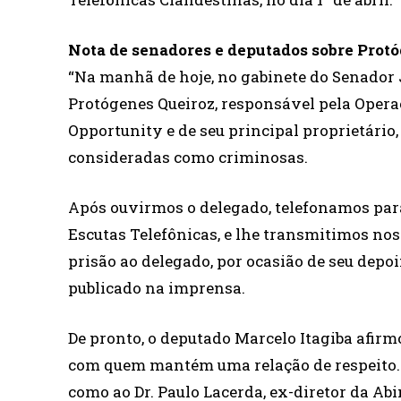
Nota de senadores e deputados sobre Prot
“Na manhã de hoje, no gabinete do Senador 
Protógenes Queiroz, responsável pela Opera
Opportunity e de seu principal proprietário
consideradas como criminosas.
Após ouvirmos o delegado, telefonamos para
Escutas Telefônicas, e lhe transmitimos n
prisão ao delegado, por ocasião de seu depo
publicado na imprensa.
De pronto, o deputado Marcelo Itagiba afirmo
com quem mantém uma relação de respeito. T
como ao Dr. Paulo Lacerda, ex-diretor da Abi