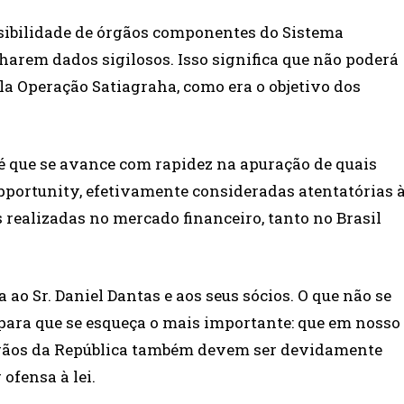
ssibilidade de órgãos componentes do Sistema
lharem dados sigilosos. Isso significa que não poderá
ela Operação Satiagraha, como era o objetivo dos
é que se avance com rapidez na apuração de quais
pportunity, efetivamente consideradas atentatórias 
s realizadas no mercado financeiro, tanto no Brasil
 ao Sr. Daniel Dantas e aos seus sócios. O que não se
para que se esqueça o mais importante: que em nosso
 órgãos da República também devem ser devidamente
ofensa à lei.