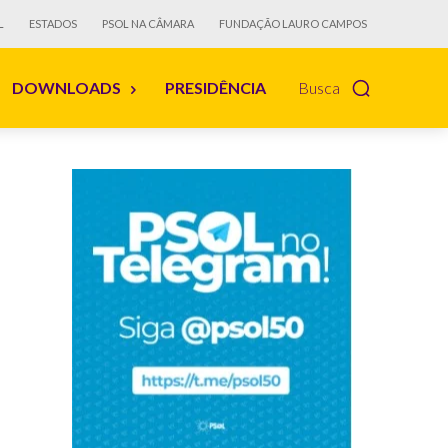
L
ESTADOS
PSOL NA CÂMARA
FUNDAÇÃO LAURO CAMPOS
DOWNLOADS
PRESIDÊNCIA
Busca