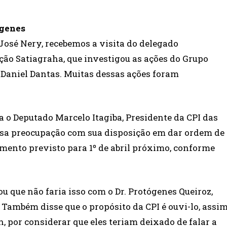
ógenes
José Nery, recebemos a visita do delegado
ção Satiagraha, que investigou as ações do Grupo
, Daniel Dantas. Muitas dessas ações foram
 o Deputado Marcelo Itagiba, Presidente da CPI das
ossa preocupação com sua disposição em dar ordem de
imento previsto para 1º de abril próximo, conforme
u que não faria isso com o Dr. Protógenes Queiroz,
ambém disse que o propósito da CPI é ouvi-lo, assi
n, por considerar que eles teriam deixado de falar a