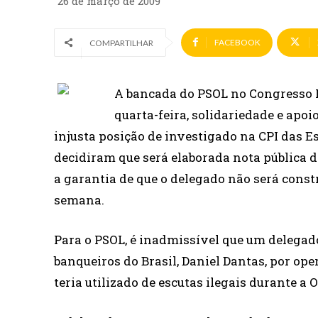
26 de março de 2009
FACEBOOK
COMPARTILHAR
A bancada do PSOL no Congresso N
quarta-feira, solidariedade e apoi
injusta posição de investigado na CPI das E
decidiram que será elaborada nota pública de
a garantia de que o delegado não será con
semana.
Para o PSOL, é inadmissível que um delegad
banqueiros do Brasil, Daniel Dantas, por oper
teria utilizado de escutas ilegais durante a