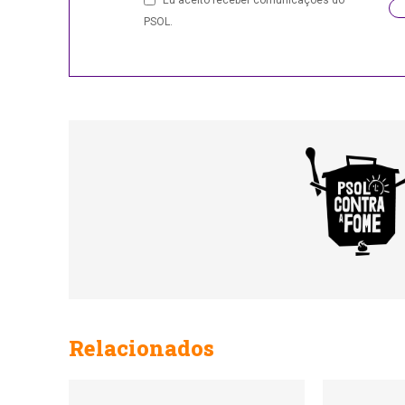
Eu aceito receber comunicações do
PSOL.
Phone
Number
Relacionados