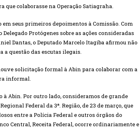
ra que colaborasse na Operação Satiagraha.
ho em seus primeiros depoimentos à Comissão. Com
ao Delegado Protógenes sobre as ações consideradas
niel Dantas, o Deputado Marcelo Itagiba afirmou não
a a questão das escutas ilegais.
 houve solicitação formal à Abin para colaborar com a
ra informal.
o à Abin. Por outro lado, consideramos de grande
egional Federal da 3ª. Região, de 23 de março, que
osos entre a Polícia Federal e outros órgãos do
nco Central, Receita Federal, ocorre ordinariamente e