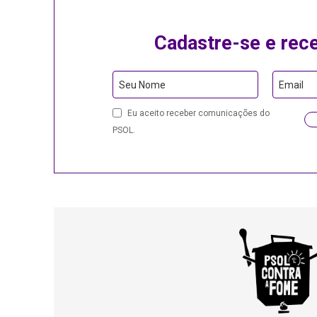
Cadastre-se e rec
Seu Nome
Email
Email
Eu aceito receber comunicações do
PSOL.