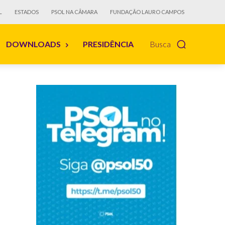
L
ESTADOS
PSOL NA CÂMARA
FUNDAÇÃO LAURO CAMPOS
DOWNLOADS
PRESIDÊNCIA
Busca