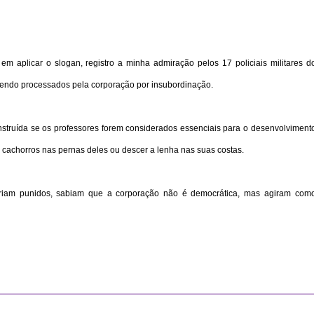
 aplicar o slogan, registro a minha admiração pelos 17 policiais militares d
sendo processados pela corporação por insubordinação.
truída se os professores forem considerados essenciais para o desenvolviment
r cachorros nas pernas deles ou descer a lenha nas suas costas.
eriam punidos, sabiam que a corporação não é democrática, mas agiram com