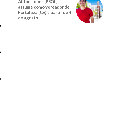
Ailton Lopes (PSOL)
assume como vereador de
Fortaleza (CE) a partir de 4
de agosto
o
o
o