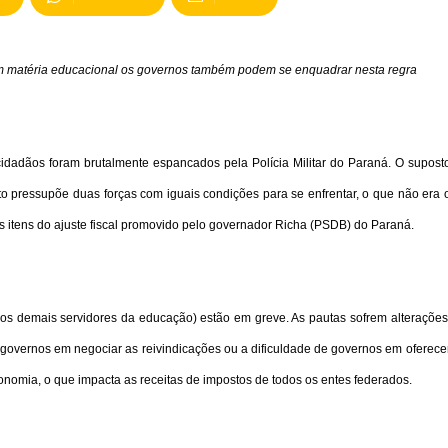
Em matéria educacional os governos também podem se enquadrar nesta regra
cidadãos foram brutalmente espancados pela Polícia Militar do Paraná. O supost
lito pressupõe duas forças com iguais condições para se enfrentar, o que não era 
 itens do ajuste fiscal promovido pelo governador Richa (PSDB) do Paraná.
os demais servidores da educação) estão em greve. As pautas sofrem alterações
governos em negociar as reivindicações ou a dificuldade de governos em oferece
economia, o que impacta as receitas de impostos de todos os entes federados.