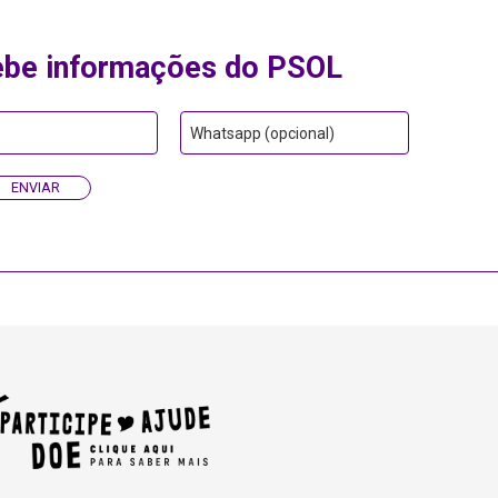
ebe informações do PSOL
Whatsapp (opcional)
ENVIAR