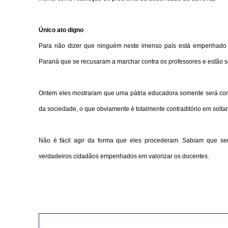
Único ato digno
Para não dizer que ninguém neste imenso país está empenhado em
Paraná que se recusaram a marchar contra os professores e estão 
Ontem eles mostraram que uma pátria educadora somente será cons
da sociedade, o que obviamente é totalmente contraditório em solta
Não é fácil agir da forma que eles procederam. Sabiam que s
verdadeiros cidadãos empenhados em valorizar os docentes.