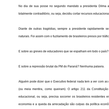
No dia de sua posse no segundo mandato a presidenta Dilma a
totalmente contraditório, ou seja, decidiu cortar recursos educaciona
Diante de outras tragédias, sempre a presidente rapidamente se
naturais. Foi assim com o fuzilamento de brasileiros presos por tráf
E sobre as greves de educadores que se espalham em todo o país
E sobre a repressão brutal da PM do Paraná? Nenhuma palavra.
Alguém pode dizer que o Executivo federal nada tem a ver com as 
(ou meia mentira, como queiram). O artigo 211 da Constituição
educacional, ou seja, precisa socorrer os brasileiros residentes 
economia e a queda da arrecadação são culpas da política econô