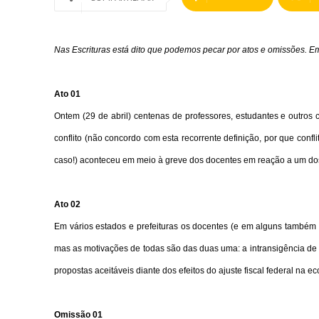
Nas Escrituras está dito que podemos pecar por atos e omissões. 
Ato 01
Ontem (29 de abril) centenas de professores, estudantes e outros 
conflito (não concordo com esta recorrente definição, por que conf
caso!) aconteceu em meio à greve dos docentes em reação a um dos
Ato 02
Em vários estados e prefeituras os docentes (e em alguns também 
mas as motivações de todas são das duas uma: a intransigência de 
propostas aceitáveis diante dos efeitos do ajuste fiscal federal na 
Omissão 01