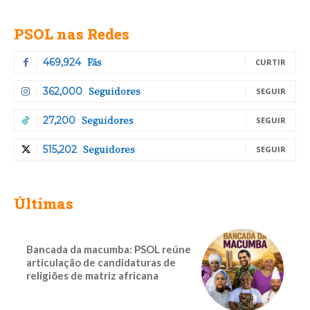
PSOL nas Redes
Fãs
469,924
CURTIR
Seguidores
362,000
SEGUIR
Seguidores
27,200
SEGUIR
Seguidores
515,202
SEGUIR
Últimas
Bancada da macumba: PSOL reúne
articulação de candidaturas de
religiões de matriz africana