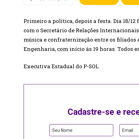
Primeiro a política, depois a festa. Dia 18/
com o Secretário de Relações Internacionais
música e confraternização entre os filiados
Engenharia, com início às 19 horas. Todos e
Executiva Estadual do P-SOL
Cadastre-se e rec
Email
Seu Nome
Email
Address