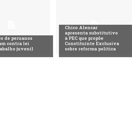
Chico Alencar
apresenta substitutivo
s de peruanos
à PEC que propõe
am contra lei
Constituinte Exclusiva
rabalho juvenil
sobre reforma política