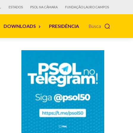
L
ESTADOS
PSOL NA CÂMARA
FUNDAÇÃO LAURO CAMPOS
DOWNLOADS
PRESIDÊNCIA
Busca