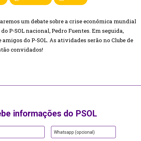
12 faremos um debate sobre a crise econômica mundial
 do P-SOL nacional, Pedro Fuentes. Em seguida,
 e amigos do P-SOL. As atividades serão no Clube de
stão convidados!
ebe informações do PSOL
Whatsapp (opcional)