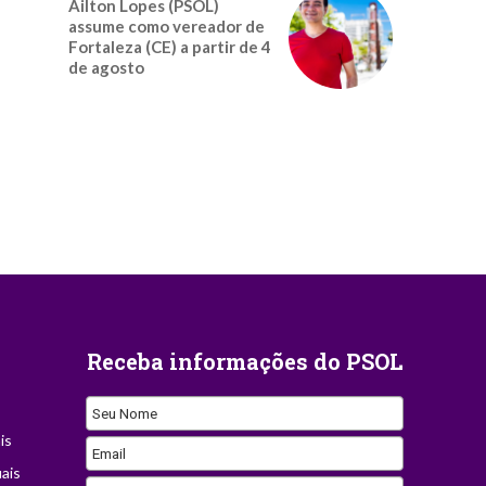
Ailton Lopes (PSOL)
assume como vereador de
Fortaleza (CE) a partir de 4
de agosto
Receba informações do PSOL
Seu Nome
is
Email
ais