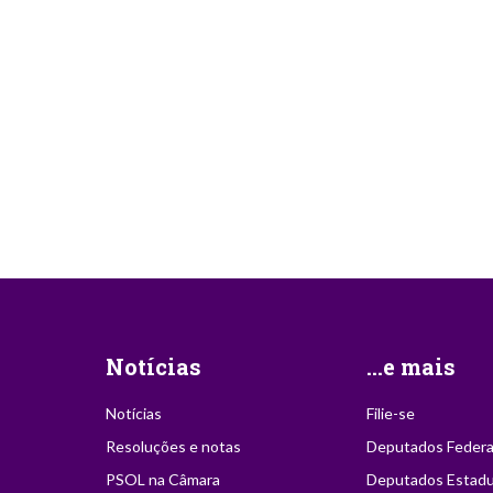
Notícias
...e mais
Notícias
Filie-se
Resoluções e notas
Deputados Federa
PSOL na Câmara
Deputados Estadu