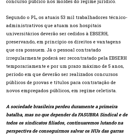
concurso público nos moldes do regime jurídico.
Segundo o PL, os atuais 53 mil trabalhadores técnico-
administrativos que atuam nos hospitais
universitários deverão ser cedidos à EBSERH,
preservando, em princípio os direitos e vantagens
que ora possuem. Já o pessoal contratado
irregularmente poderá ser recontratado pela EBSERH
temporariamente e por um prazo máximo de 5 anos,
período em que deverão ser realizados concursos
públicos de provas e títulos para contratação de
novos empregados públicos, em regime celetista.
A sociedade brasileira perdeu duramente a primeira
batalha, mas no que depender da FASUBRA Sindical e de
todos os sindicatos filiados, continuaremos lutando na
perspectiva de conseguirmos salvar os HUs das garras