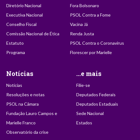
Diretório Nacional
Fora Bolsonaro
Executiva Nacional
PSOL Contra a Fome
Conselho Fiscal
Vacina Já
Comissão Nacional de Ética
Renda Justa
Estatuto
PSOL Contra o Coronavírus
Programa
Florescer por Marielle
Notícias
...e mais
Notícias
Filie-se
Resoluções e notas
Deputados Federais
PSOL na Câmara
Deputados Estaduais
Fundação Lauro Campos e
Sede Nacional
Marielle Franco
Estados
Observatório da crise