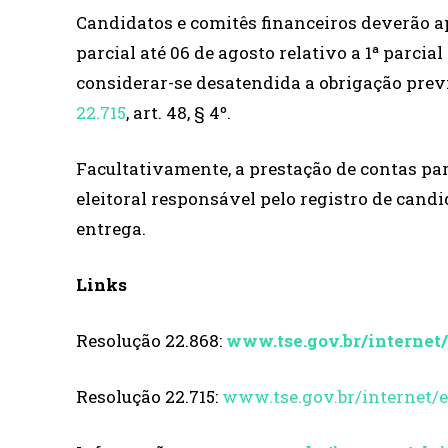
Candidatos e comitês financeiros deverão ap
parcial até 06 de agosto relativo a 1ª parcial
considerar-se desatendida a obrigação previst
22.715
, art. 48, § 4º.
Facultativamente, a prestação de contas pa
eleitoral responsável pelo registro de candi
entrega.
Links
Resolução 22.868:
www.tse.gov.br/internet/
Resolução 22.715:
www.tse.gov.br/internet/e