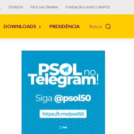
L
ESTADOS
PSOL NA CÂMARA
FUNDAÇÃO LAURO CAMPOS
DOWNLOADS
PRESIDÊNCIA
Busca