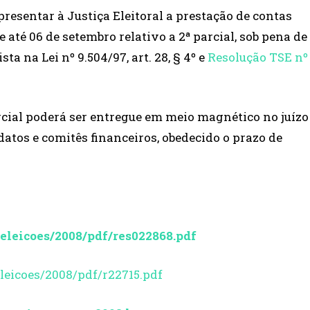
resentar à Justiça Eleitoral a prestação de contas
 e até 06 de setembro relativo a 2ª parcial, sob pena de
a na Lei nº 9.504/97, art. 28, § 4º e
Resolução TSE nº
rcial poderá ser entregue em meio magnético no juízo
datos e comitês financeiros, obedecido o prazo de
eleicoes/2008/pdf/res022868.pdf
leicoes/2008/pdf/r22715.pdf