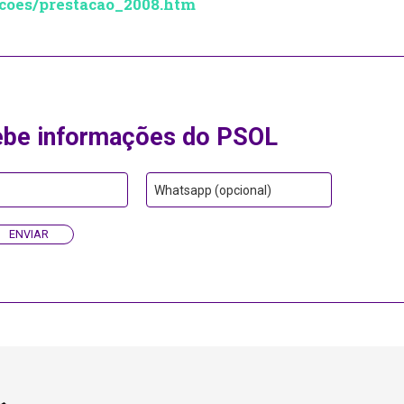
icoes/prestacao_2008.htm
ebe informações do PSOL
Whatsapp (opcional)
ENVIAR