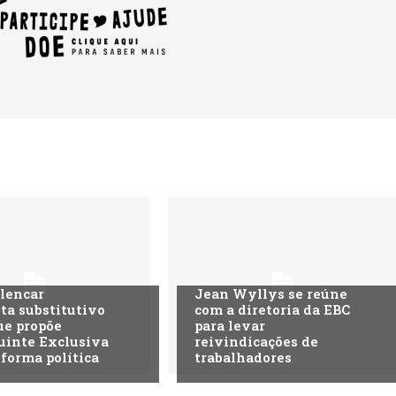
lencar
Jean Wyllys se reúne
ta substitutivo
com a diretoria da EBC
ue propõe
para levar
uinte Exclusiva
reivindicações de
eforma política
trabalhadores