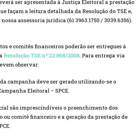
verá ser apresentada à Justiça Eleitoral a prestação
que façam a leitura detalhada da Resolução do TSE e,
ossa assessoria jurídica (61 3963.1750 / 3039.6356).
tos e comitês financeiros poderão ser entregues à
da
Resolução TSE nº 22.868/2008
. Para entrega via
devem observar:
da campanha deve ser gerado utilizando-se o
 Campanha Eleitoral – SPCE.
rcial são imprescindíveis o preenchimento dos
o ou comitê financeiro e a geração da prestação de
PCE.