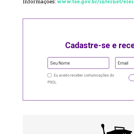
Informações:
www.tse.gov.br/internet/ele
Cadastre-se e rec
Seu Nome
Email
Email
Eu aceito receber comunicações do
PSOL.