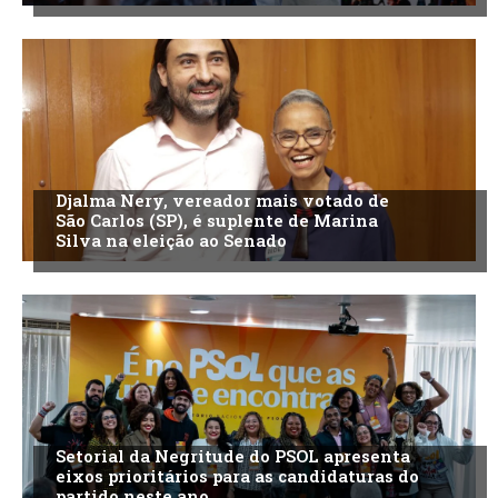
Djalma Nery, vereador mais votado de
São Carlos (SP), é suplente de Marina
Silva na eleição ao Senado
Setorial da Negritude do PSOL apresenta
eixos prioritários para as candidaturas do
partido neste ano