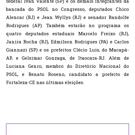
federal Ivan Valente (SP) e os demais integrantes da
bancada do PSOL no Congresso, deputados Chico
Alencar (RJ) e Jean Wyllys (RJ) e senador Randolfe
Rodrigues (AP). Também estarão no programa os
quatro deputados estaduais Marcelo Freixo (RJ),
Janira Rocha (RJ), Edmilson Rodrigues (PA) e Carlos
Giannazi (SP) e os prefeitos Clécio Luis, do Macapá-
AP, e Gelsimar Gonzaga, de Itaocara-RJ. Além de
Luciana Genro, membro do Diretório Nacional do
PSOL, e Renato Roseno, candidato a prefeito de
Fortaleza-CE nas últimas eleições.