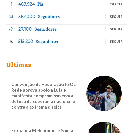
Fãs
469,924
CURTIR
Seguidores
362,000
SEGUIR
Seguidores
27,100
SEGUIR
Seguidores
515,202
SEGUIR
Últimas
Convenção da Federação PSOL-
Rede aprova apoio a Lula e
manifesta compromisso com a
defesa da soberania nacional e
contra a extrema direita
Fernanda Melchionna e Sâmia