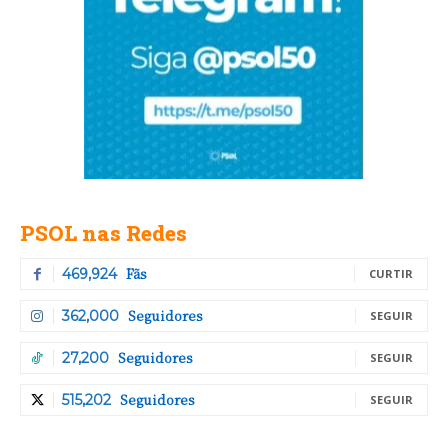
PSOL nas Redes
Fãs
469,924
CURTIR
Seguidores
362,000
SEGUIR
Seguidores
27,200
SEGUIR
Seguidores
515,202
SEGUIR