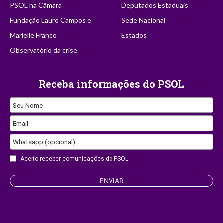
PSOL na Câmara
Deputados Estaduais
Fundação Lauro Campos e
Sede Nacional
Marielle Franco
Estados
Observatório da crise
Receba informações do PSOL
Seu Nome
Email
Whatsapp (opcional)
Phone
Aceito receber comunicações do PSOL.
Number
ENVIAR