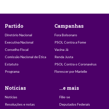
Partido
Campanhas
Diretório Nacional
Fora Bolsonaro
Executiva Nacional
PSOL Contra a Fome
Conselho Fiscal
Vacina Já
Comissão Nacional de Ética
Renda Justa
Estatuto
PSOL Contra o Coronavírus
Programa
Florescer por Marielle
Notícias
...e mais
Notícias
Filie-se
Resoluções e notas
Deputados Federais