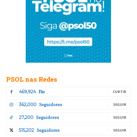
PSOL nas Redes
Fãs
469,924
CURTIR
Seguidores
362,000
SEGUIR
Seguidores
27,200
SEGUIR
Seguidores
515,202
SEGUIR