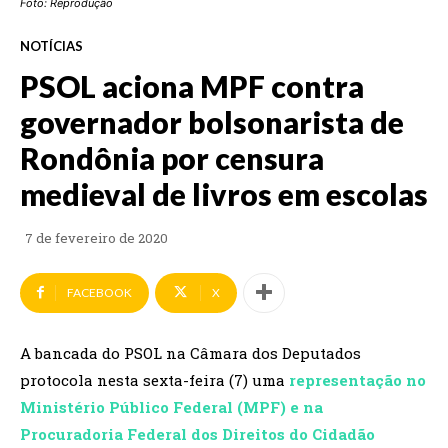
Foto: Reprodução
NOTÍCIAS
PSOL aciona MPF contra
governador bolsonarista de
Rondônia por censura
medieval de livros em escolas
7 de fevereiro de 2020
FACEBOOK
X
A bancada do PSOL na Câmara dos Deputados
protocola nesta sexta-feira (7) uma
representação no
Ministério Público Federal (MPF) e na
Procuradoria Federal dos Direitos do Cidadão