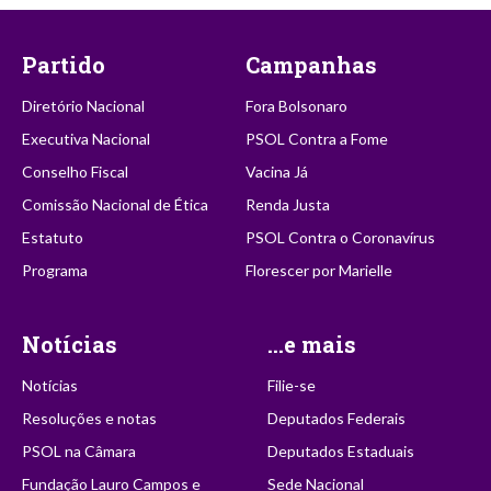
Partido
Campanhas
Diretório Nacional
Fora Bolsonaro
Executiva Nacional
PSOL Contra a Fome
Conselho Fiscal
Vacina Já
Comissão Nacional de Ética
Renda Justa
Estatuto
PSOL Contra o Coronavírus
Programa
Florescer por Marielle
Notícias
...e mais
Notícias
Filie-se
Resoluções e notas
Deputados Federais
PSOL na Câmara
Deputados Estaduais
Fundação Lauro Campos e
Sede Nacional