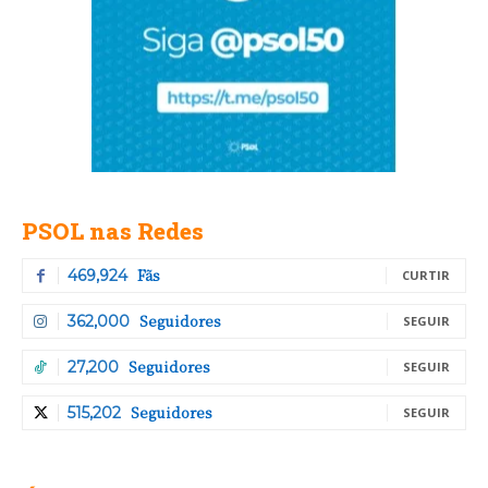
PSOL nas Redes
Fãs
469,924
CURTIR
Seguidores
362,000
SEGUIR
Seguidores
27,200
SEGUIR
Seguidores
515,202
SEGUIR