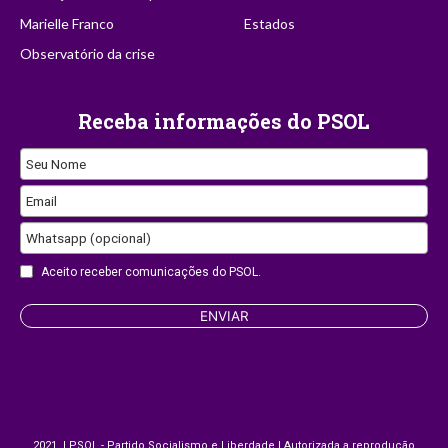
Marielle Franco
Estados
Observatório da crise
Receba informações do PSOL
Seu Nome
Email
Whatsapp (opcional)
Website
Aceito receber comunicações do PSOL.
URL
ENVIAR
2021 | PSOL - Partido Socialismo e Liberdade | Autorizada a reprodução