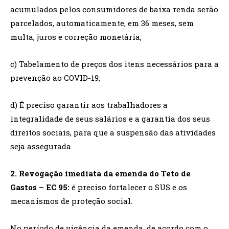
acumulados pelos consumidores de baixa renda serão
parcelados, automaticamente, em 36 meses, sem
multa, juros e correção monetária;
c) Tabelamento de preços dos itens necessários para a
prevenção ao COVID-19;
d) É preciso garantir aos trabalhadores a
integralidade de seus salários e a garantia dos seus
direitos sociais, para que a suspensão das atividades
seja assegurada.
2. Revogação imediata da emenda do Teto de
Gastos – EC 95:
é preciso fortalecer o SUS e os
mecanismos de proteção social.
No período de vigência da emenda, de acordo com o