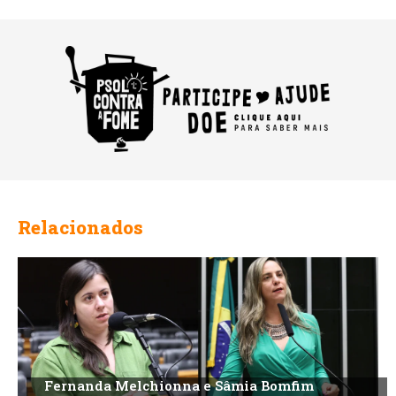
Relacionados
Fernanda Melchionna e Sâmia Bomfim