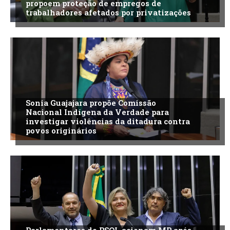
propoem proteção de empregos de
trabalhadores afetados por privatizações
Sonia Guajajara propõe Comissão
Nacional Indígena da Verdade para
investigar violências da ditadura contra
povos originários
Parlamentares do PSOL acionam MP após