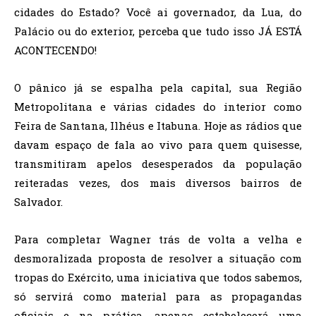
cidades do Estado? Você ai governador, da Lua, do
Palácio ou do exterior, perceba que tudo isso JÁ ESTÁ
ACONTECENDO!
O pânico já se espalha pela capital, sua Região
Metropolitana e várias cidades do interior como
Feira de Santana, Ilhéus e Itabuna. Hoje as rádios que
davam espaço de fala ao vivo para quem quisesse,
transmitiram apelos desesperados da população
reiteradas vezes, dos mais diversos bairros de
Salvador.
Para completar Wagner trás de volta a velha e
desmoralizada proposta de resolver a situação com
tropas do Exército, uma iniciativa que todos sabemos,
só servirá como material para as propagandas
oficiais e na prática, apenas estabelecerá uma