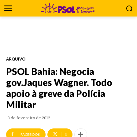
ARQUIVO
PSOL Bahia: Negocia
gov.Jaques Wagner. Todo
apoio à greve da Polícia
Militar
3 de fevereiro de 2012
FACEBOOK
X