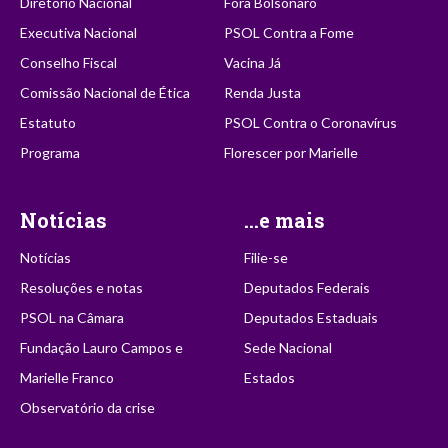
Diretório Nacional
Fora Bolsonaro
Executiva Nacional
PSOL Contra a Fome
Conselho Fiscal
Vacina Já
Comissão Nacional de Ética
Renda Justa
Estatuto
PSOL Contra o Coronavírus
Programa
Florescer por Marielle
Notícias
...e mais
Notícias
Filie-se
Resoluções e notas
Deputados Federais
PSOL na Câmara
Deputados Estaduais
Fundação Lauro Campos e
Sede Nacional
Marielle Franco
Estados
Observatório da crise