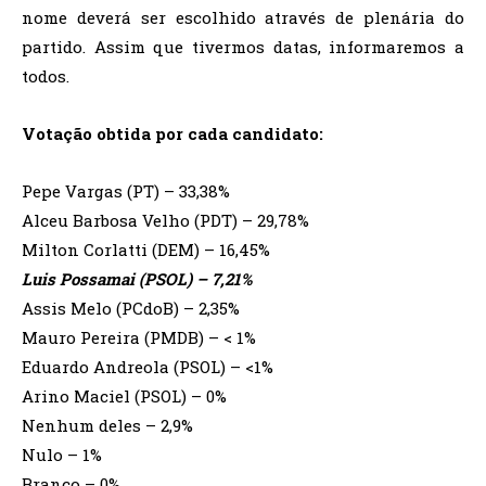
nome deverá ser escolhido através de plenária do
partido. Assim que tivermos datas, informaremos a
todos.
Votação obtida por cada candidato:
Pepe Vargas (PT) – 33,38%
Alceu Barbosa Velho (PDT) – 29,78%
Milton Corlatti (DEM) – 16,45%
Luis Possamai (PSOL) – 7,21%
Assis Melo (PCdoB) – 2,35%
Mauro Pereira (PMDB) – < 1%
Eduardo Andreola (PSOL) – <1%
Arino Maciel (PSOL) – 0%
Nenhum deles – 2,9%
Nulo – 1%
Branco – 0%