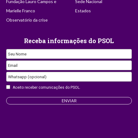
Fundação Lauro Campos e
Sede Nacional
Marielle Franco
Estados
Observatório da crise
Receba informações do PSOL
Seu Nome
Phone
Email
Number
Whatsapp (opcional)
Aceito receber comunicações do PSOL.
ENVIAR