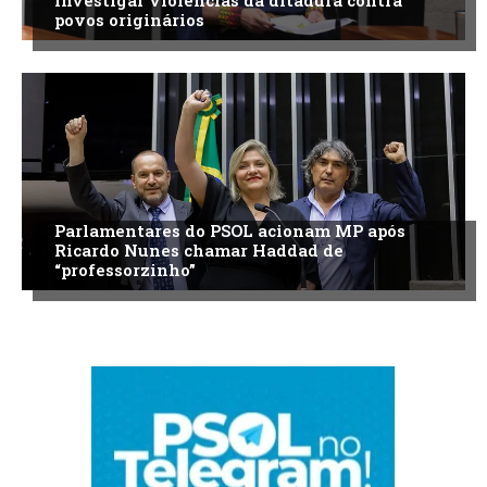
investigar violências da ditadura contra
povos originários
Parlamentares do PSOL acionam MP após
Ricardo Nunes chamar Haddad de
“professorzinho”