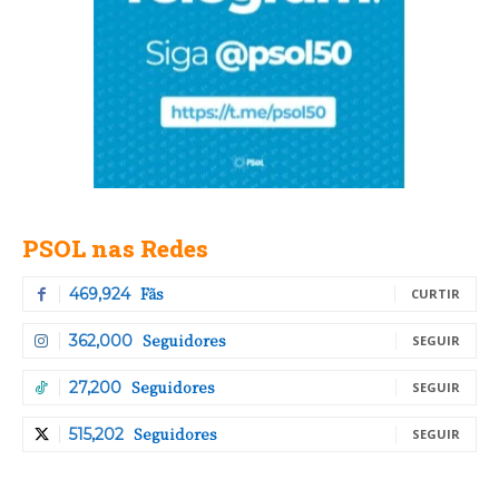
PSOL nas Redes
Fãs
469,924
CURTIR
Seguidores
362,000
SEGUIR
Seguidores
27,200
SEGUIR
Seguidores
515,202
SEGUIR