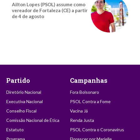
Ailton Lopes (PSOL) assume como
vereador de Fortaleza (CE) a partir
de 4 de agosto
Partido
Campanhas
Diretório Nacional
Fora Bolsonaro
Executiva Nacional
PSOL Contra a Fome
Conselho Fiscal
Vacina Já
Comissão Nacional de Ética
Renda Justa
Estatuto
PSOL Contra o Coronavírus
Programa
Florescer por Marielle