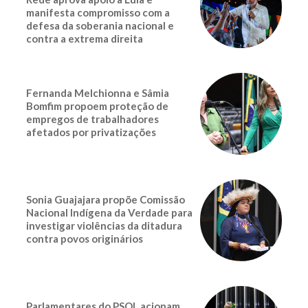
manifesta compromisso com a
defesa da soberania nacional e
contra a extrema direita
Fernanda Melchionna e Sâmia
Bomfim propoem proteção de
empregos de trabalhadores
afetados por privatizações
Sonia Guajajara propõe Comissão
Nacional Indígena da Verdade para
investigar violências da ditadura
contra povos originários
Parlamentares do PSOL acionam