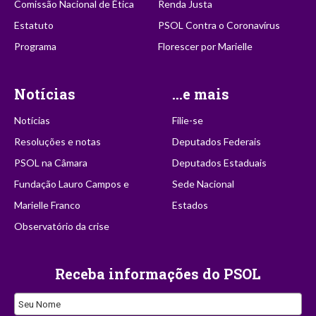
Comissão Nacional de Ética
Renda Justa
Estatuto
PSOL Contra o Coronavírus
Programa
Florescer por Marielle
Notícias
...e mais
Notícias
Filie-se
Resoluções e notas
Deputados Federais
PSOL na Câmara
Deputados Estaduais
Fundação Lauro Campos e
Sede Nacional
Marielle Franco
Estados
Observatório da crise
Receba informações do PSOL
Seu Nome