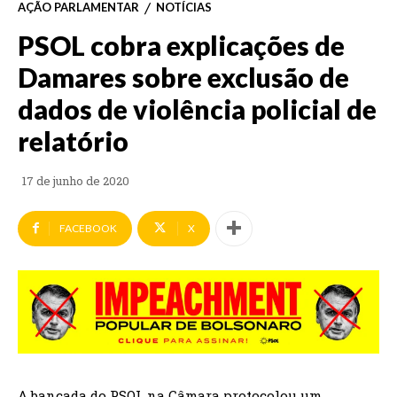
AÇÃO PARLAMENTAR
NOTÍCIAS
PSOL cobra explicações de
Damares sobre exclusão de
dados de violência policial de
relatório
17 de junho de 2020
FACEBOOK
X
A bancada do PSOL na Câmara protocolou um