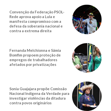
Convenção da Federação PSOL-
Rede aprova apoio a Lula e
manifesta compromisso com a
defesa da soberania nacional e
contra a extrema direita
Fernanda Melchionna e Sâmia
Bomfim propoem proteção de
empregos de trabalhadores
afetados por privatizações
Sonia Guajajara propõe Comissão
Nacional Indígena da Verdade para
investigar violências da ditadura
contra povos originários