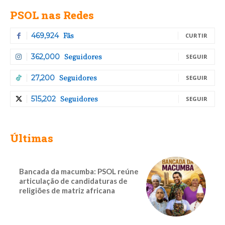
PSOL nas Redes
Fãs
469,924
CURTIR
Seguidores
362,000
SEGUIR
Seguidores
27,200
SEGUIR
Seguidores
515,202
SEGUIR
Últimas
Bancada da macumba: PSOL reúne
articulação de candidaturas de
religiões de matriz africana