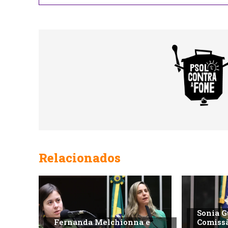
Relacionados
Sonia G
Fernanda Melchionna e
Comiss