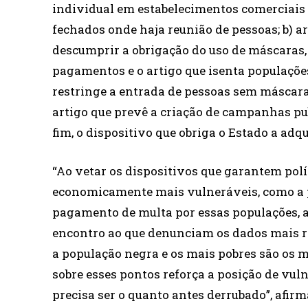
individual em estabelecimentos comerciais e
fechados onde haja reunião de pessoas; b) a
descumprir a obrigação do uso de máscaras,
pagamentos e o artigo que isenta populaçõe
restringe a entrada de pessoas sem máscara
artigo que prevê a criação de campanhas publ
fim, o dispositivo que obriga o Estado a adq
“Ao vetar os dispositivos que garantem polí
economicamente mais vulneráveis, como a pr
pagamento de multa por essas populações, 
encontro ao que denunciam os dados mais re
a população negra e os mais pobres são os m
sobre esses pontos reforça a posição de vul
precisa ser o quanto antes derrubado”, afir