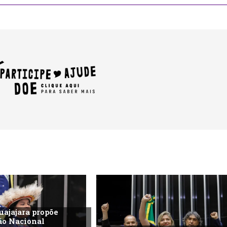
uajajara propõe
ão Nacional