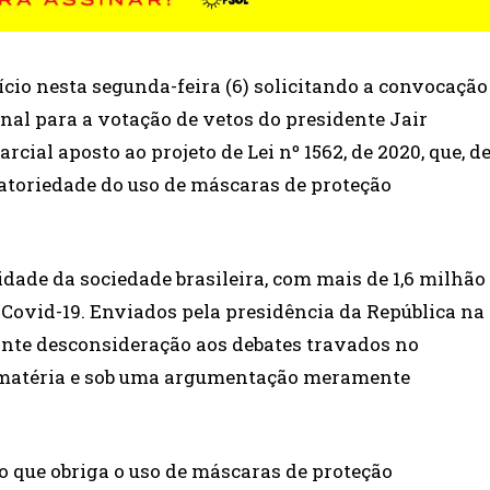
io nesta segunda-feira (6) solicitando a convocação
al para a votação de vetos do presidente Jair
rcial aposto ao projeto de Lei nº 1562, de 2020, que, d
atoriedade do uso de máscaras de proteção
dade da sociedade brasileira, com mais de 1,6 milhão
 Covid-19. Enviados pela presidência da República na
ante desconsideração aos debates travados no
a matéria e sob uma argumentação meramente
go que obriga o uso de máscaras de proteção