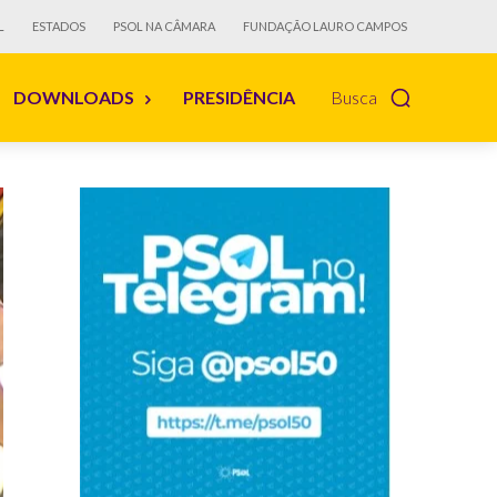
L
ESTADOS
PSOL NA CÂMARA
FUNDAÇÃO LAURO CAMPOS
DOWNLOADS
PRESIDÊNCIA
Busca