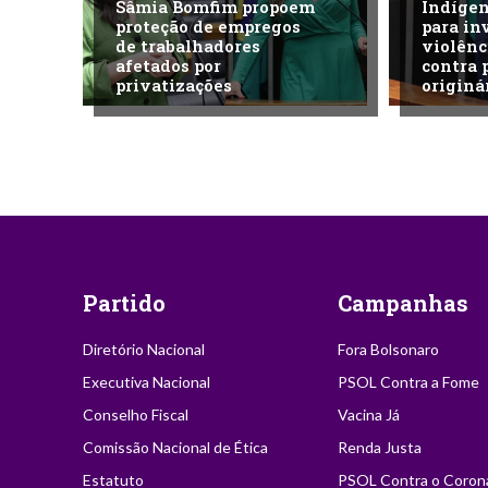
Sâmia Bomfim propoem
Indíge
proteção de empregos
para in
de trabalhadores
violênc
afetados por
contra 
privatizações
originá
Partido
Campanhas
Diretório Nacional
Fora Bolsonaro
Executiva Nacional
PSOL Contra a Fome
Conselho Fiscal
Vacina Já
Comissão Nacional de Ética
Renda Justa
Estatuto
PSOL Contra o Coron