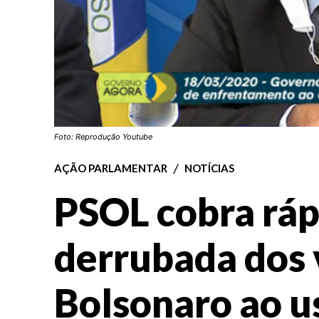
Foto: Reprodução Youtube
AÇÃO PARLAMENTAR
NOTÍCIAS
PSOL cobra ráp
derrubada dos 
Bolsonaro ao u