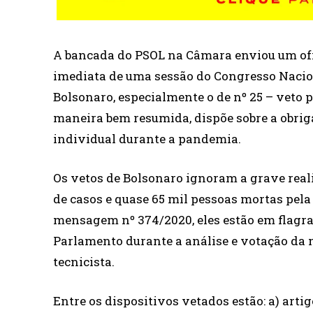
A bancada do PSOL na Câmara enviou um ofíc
imediata de uma sessão do Congresso Nacion
Bolsonaro, especialmente o de nº 25 – veto pa
maneira bem resumida, dispõe sobre a obrig
individual durante a pandemia.
Os vetos de Bolsonaro ignoram a grave reali
de casos e quase 65 mil pessoas mortas pela
mensagem nº 374/2020, eles estão em flagr
Parlamento durante a análise e votação d
tecnicista.
Entre os dispositivos vetados estão: a) arti