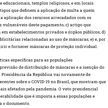
 educacionais, templos religiosos, e em locais
rtigos que definem a aplicação de multa a quem
 a aplicação dos recursos arrecadados com os
s vulneráveis deste pagamento; c) artigo que
 em estabelecimentos privados e órgãos públicos; d)
icitárias relacionadas ao uso de máscaras; e) e, por
uirir e fornecer máscaras de proteção individual.
ticas específicas para as populações
evisão de distribuição de máscaras e a isenção do
a Presidência da República vai novamente de
centes sobre o COVID-19 no Brasil, que mostram que
ais afetados pela pandemia. O veto presidencial
nerabilidade que é imposta a essas populações e
ma o documento.