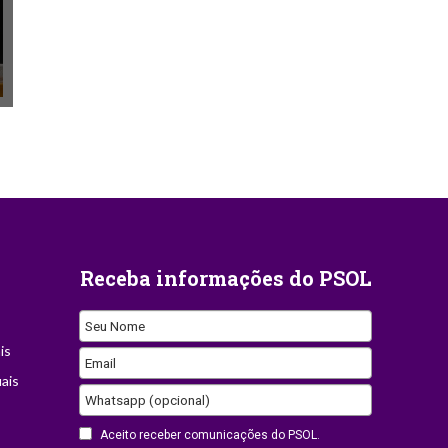
Receba informações do PSOL
Seu Nome
is
Email
ais
Whatsapp (opcional)
Aceito receber comunicações do PSOL.