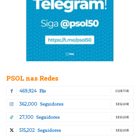
PSOL nas Redes
Fãs
469,924
CURTIR
Seguidores
362,000
SEGUIR
Seguidores
27,100
SEGUIR
Seguidores
515,202
SEGUIR