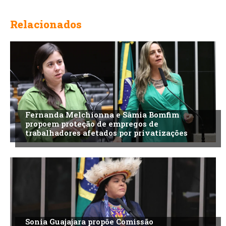
Relacionados
Fernanda Melchionna e Sâmia Bomfim
propoem proteção de empregos de
trabalhadores afetados por privatizações
Sonia Guajajara propõe Comissão