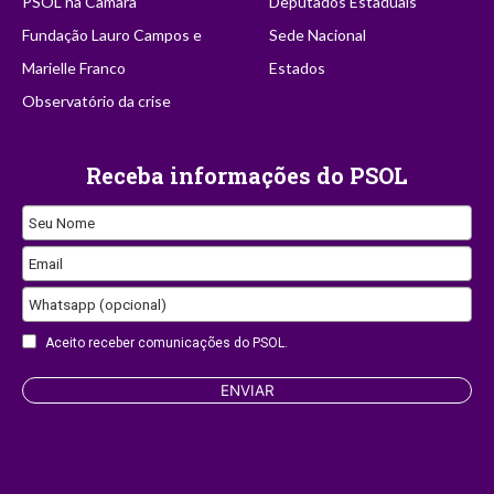
PSOL na Câmara
Deputados Estaduais
Fundação Lauro Campos e
Sede Nacional
Marielle Franco
Estados
Observatório da crise
Receba informações do PSOL
Seu Nome
Email
Whatsapp (opcional)
Aceito receber comunicações do PSOL.
ENVIAR
Website
URL