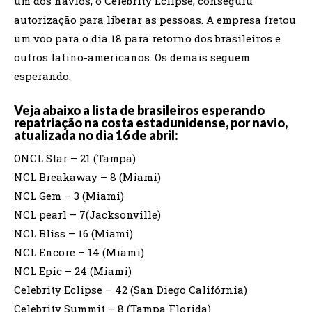
um dos navios, o Celebrity Eclipse, conseguiu
autorização para liberar as pessoas. A empresa fretou
um voo para o dia 18 para retorno dos brasileiros e
outros latino-americanos. Os demais seguem
esperando.
Veja abaixo a lista de brasileiros esperando
repatriação na costa estadunidense, por navio,
atualizada no dia 16 de abril:
ONCL Star – 21 (Tampa)
NCL Breakaway – 8 (Miami)
NCL Gem – 3 (Miami)
NCL pearl – 7(Jacksonville)
NCL Bliss – 16 (Miami)
NCL Encore – 14 (Miami)
NCL Epic – 24 (Miami)
Celebrity Eclipse – 42 (San Diego Califórnia)
Celebrity Summit – 8 (Tampa Florida)